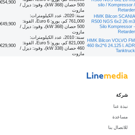
€54,900
silo / Kompressor /
500 حصان (368 kW)، وقود: ديزل /
Retarder
مازوت
سنة: 2020، عدد الكيلومترات:
HMK Bilcon SCANIA
761,000 كم، يورو: Euro 6، القوة:
R500 NGS 6x2 26 m3
€49,900
Silo Kompressor -
500 حصان (368 kW)، وقود: ديزل /
Retarder
مازوت
سنة: 2010، عدد الكيلومترات:
HMK Bilcon VOLVO FM
821,000 كم، يورو: Euro 5، القوة:
€29,900
460 8x2*6 24.125 l. ADR
460 حصان (338 kW)، وقود: ديزل /
Tanktruck
مازوت
شركة
نبذة عنا
مساعدة
للاتصال بنا