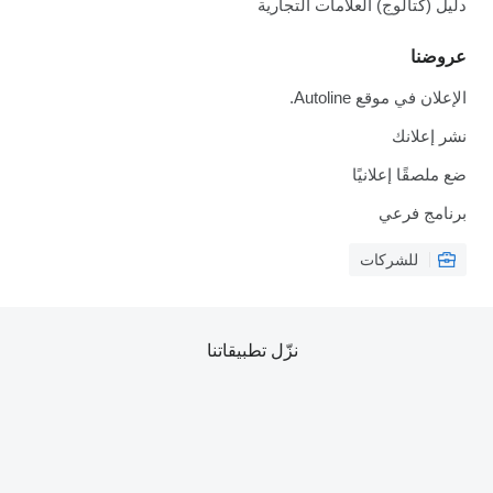
دليل (كتالوج) العلامات التجارية
عروضنا
الإعلان في موقع Autoline.
نشر إعلانك
ضع ملصقًا إعلانيًا
برنامج فرعي
للشركات
نزّل تطبيقاتنا