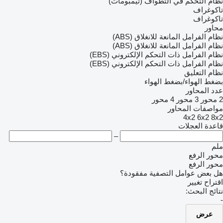
نظام التحكّم في التطواف (تيمبومات)
تاكوغراف
تاكوغراف
محاور
نظام الفرامل المانعة للانغلاق (ABS)
نظام الفرامل المانعة للانغلاق (ABS)
نظام الفرامل ذات التحكم الإلكتروني (EBS)
نظام الفرامل ذات التحكم الإلكتروني (EBS)
نظام التعليق
بضغط الهواء/بضغط الهواء
عدد المحاور
2 محور
3 محور
4 محور
مواصفات المحاور
4x2
6x2
8x2
قاعدة العجلات
–
ملم
محور الرفع
محور الرفع
هل بعض عوامل التصفية مفقودة؟
اقتراح تغيير
نتائج البحث:
-
عرض