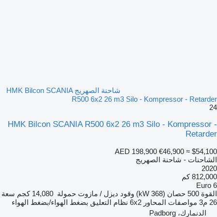
شاحنة الصهريج HMK Bilcon SCANIA
R500 6x2 26 m3 Silo - Kompressor - Retarder
24
HMK Bilcon SCANIA R500 6x2 26 m3 Silo - Kompressor -
Retarder
AED 198,900
€46,900
≈ $54,100
الشاحنات - شاحنة الصهريج
2020
812,000 كم
Euro 6
القوة
500 حصان (368 kW)
وقود
ديزل / مازوت
حمولة
14,080 كجم
سعة
26 م3
مواصفات المحاور
6x2
نظام التعليق
بضغط الهواء/بضغط الهواء
الدنمارك، Padborg