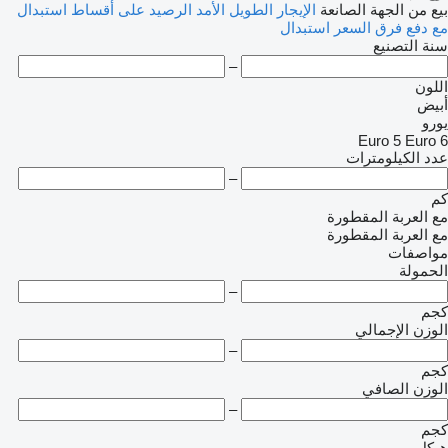
بيع
من الجهة الصانعة
الإيجار الطويل الأمد
الرصيد
على أقساط
استبدال
مع دفع فرق السعر
استبدال
سنة التصنيع
–
اللون
أبيض
يورو
Euro 5
Euro 6
عدد الكيلومترات
–
كم
مع العربة المقطورة
مع العربة المقطورة
مواصفات
الحمولة
–
كجم
الوزن الإجمالي
–
كجم
الوزن الصافي
–
كجم
هيكل