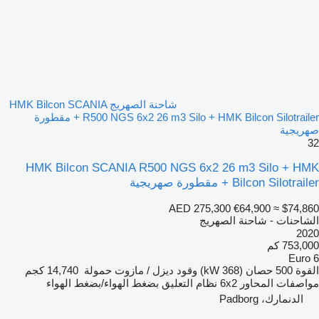
شاحنة الصهريج HMK Bilcon SCANIA
R500 NGS 6x2 26 m3 Silo + HMK Bilcon Silotrailer + مقطورة
صهريجية
32
HMK Bilcon SCANIA R500 NGS 6x2 26 m3 Silo + HMK
Bilcon Silotrailer + مقطورة صهريجية
AED 275,300
€64,900
≈ $74,860
الشاحنات - شاحنة الصهريج
2020
753,000 كم
Euro 6
القوة
500 حصان (368 kW)
وقود
ديزل / مازوت
حمولة
14,740 كجم
مواصفات المحاور
6x2
نظام التعليق
بضغط الهواء/بضغط الهواء
الدنمارك، Padborg