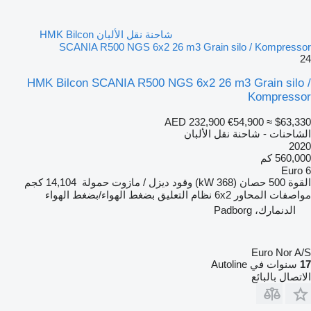
شاحنة نقل الألبان HMK Bilcon
SCANIA R500 NGS 6x2 26 m3 Grain silo / Kompressor
24
HMK Bilcon SCANIA R500 NGS 6x2 26 m3 Grain silo /
Kompressor
AED 232,900
€54,900
≈ $63,330
الشاحنات - شاحنة نقل الألبان
2020
560,000 كم
Euro 6
القوة
500 حصان (368 kW)
وقود
ديزل / مازوت
حمولة
14,104 كجم
مواصفات المحاور
6x2
نظام التعليق
بضغط الهواء/بضغط الهواء
الدنمارك، Padborg
Euro Nor A/S
17
سنوات في Autoline
الاتصال بالبائع