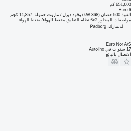
651,000 كم
Euro 6
القوة
500 حصان (368 kW)
وقود
ديزل / مازوت
حمولة
11,857 كجم
مواصفات المحاور
6x2
نظام التعليق
بضغط الهواء/بضغط الهواء
الدنمارك، Padborg
Euro Nor A/S
17
سنوات في Autoline
الاتصال بالبائع