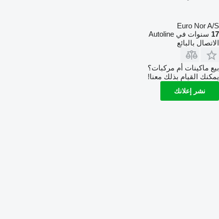
Euro Nor A/S
17
سنوات في Autoline
الاتصال بالبائع
بيع ماكينات أم مركبات؟
يمكنك القيام بذلك معنا!
نشر إعلانك