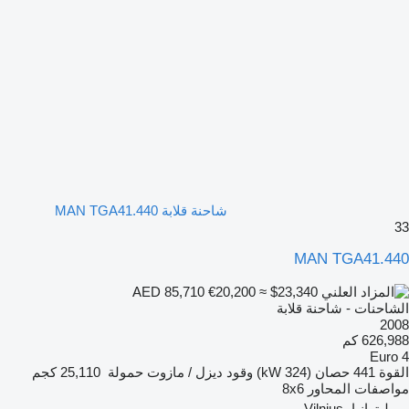
شاحنة قلابة MAN TGA41.440
33
MAN TGA41.440
€20,200
≈ $23,340
AED 85,710
الشاحنات - شاحنة قلابة
2008
626,988 كم
Euro 4
القوة
441 حصان (324 kW)
وقود
ديزل / مازوت
حمولة
25,110 كجم
مواصفات المحاور
8x6
ليتوانيا، Vilnius