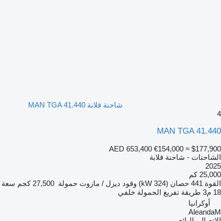
شاحنة قلابة MAN TGA 41.440
4
MAN TGA 41.440
AED 653,400
€154,000
≈ $177,900
الشاحنات - شاحنة قلابة
2025
25,000 كم
القوة
441 حصان (324 kW)
وقود
ديزل / مازوت
حمولة
27,500 كجم
سعة
18 م3
طريقة تفريغ الحمولة
خلفي
أوكرانيا
AleandaM
الاتصال بالبائع