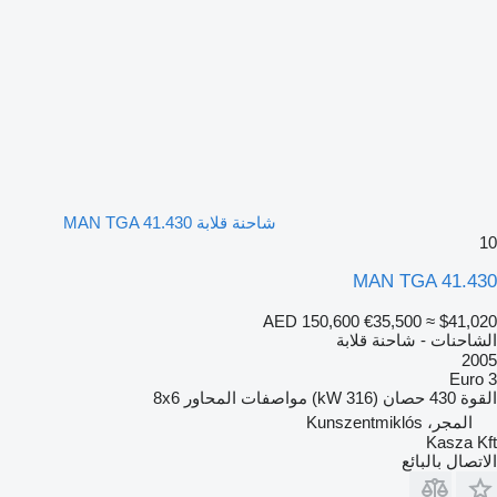
شاحنة قلابة MAN TGA 41.430
10
MAN TGA 41.430
AED 150,600
€35,500
≈ $41,020
الشاحنات - شاحنة قلابة
2005
Euro 3
القوة
430 حصان (316 kW)
مواصفات المحاور
8x6
المجر، Kunszentmiklós
Kasza Kft
الاتصال بالبائع