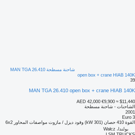
شاحنة مسطحة MAN TGA 26.410
open box + crane HIAB 140K
39
MAN TGA 26.410 open box + crane HIAB 140K
AED 42,000
€9,900
≈ $11,440
الشاحنات - شاحنة مسطحة
2001
Euro 3
القوة
410 حصان (301 kW)
وقود
ديزل / مازوت
مواصفات المحاور
6x2
بولندا، Wałcz
LSM TRUCKS