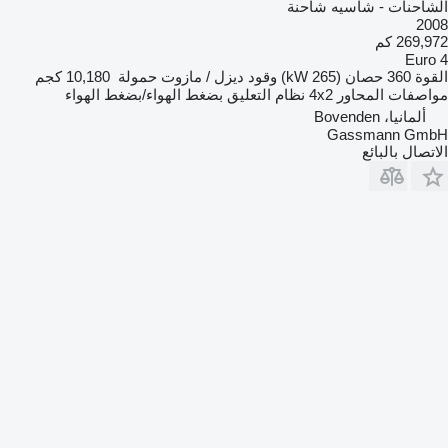
الشاحنات - شاسيه شاحنة
2008
269,972 كم
Euro 4
القوة
360 حصان (265 kW)
وقود
ديزل / مازوت
حمولة
10,180 كجم
مواصفات المحاور
4x2
نظام التعليق
بضغط الهواء/بضغط الهواء
ألمانيا، Bovenden
Gassmann GmbH
الاتصال بالبائع