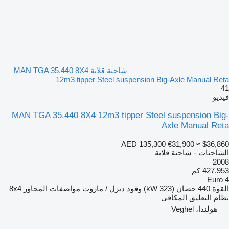
شاحنة قلابة MAN TGA 35.440 8X4
12m3 tipper Steel suspension Big-Axle Manual Reta
41
فيديو
MAN TGA 35.440 8X4 12m3 tipper Steel suspension Big-
Axle Manual Reta
AED 135,300
€31,900
≈ $36,860
الشاحنات - شاحنة قلابة
2008
427,953 كم
Euro 4
القوة
440 حصان (323 kW)
وقود
ديزل / مازوت
مواصفات المحاور
8x4
نظام التعليق
المكافئ
هولندا، Veghel