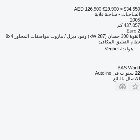
AED 126,900
€29,900
≈ $34,550
الشاحنات - شاحنة قلابة
2005
437,057 كم
Euro 2
القوة
390 حصان (287 kW)
وقود
ديزل / مازوت
مواصفات المحاور
8x4
نظام التعليق
المكافئ
هولندا، Veghel
BAS World
22
سنوات في Autoline
الاتصال بالبائع