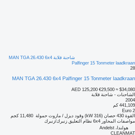
شاحنة قلابة MAN TGA 26.430 6x4
Palfinger 15 Tonmeter laadkraan
28
MAN TGA 26.430 6x4 Palfinger 15 Tonmeter laadkraan
AED 125,200
€29,500
≈ $34,080
الشاحنات - شاحنة قلابة
2004
441,109 كم
Euro 2
القوة
430 حصان (316 kW)
وقود
ديزل / مازوت
حمولة
11,480 كجم
مواصفات المحاور
6x4
نظام التعليق
زنبرك/زنبرك
هولندا، Andelst
CLEANMAT