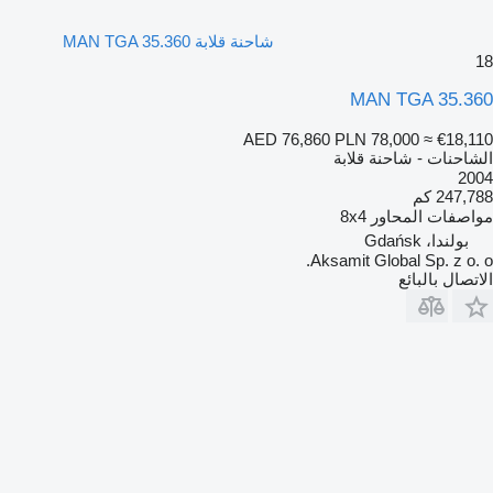
شاحنة قلابة MAN TGA 35.360
18
MAN TGA 35.360
AED 76,860
PLN 78,000
≈ €18,110
الشاحنات - شاحنة قلابة
2004
247,788 كم
مواصفات المحاور
8x4
بولندا، Gdańsk
Aksamit Global Sp. z o. o.
الاتصال بالبائع