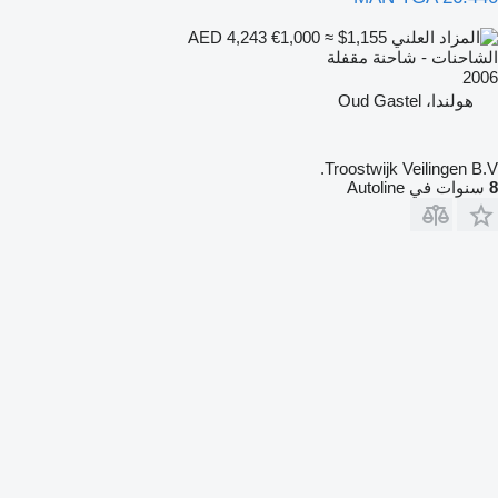
€1,000
≈ $1,155
AED 4,243
الشاحنات - شاحنة مقفلة
2006
هولندا، Oud Gastel
Troostwijk Veilingen B.V.
8
سنوات في Autoline