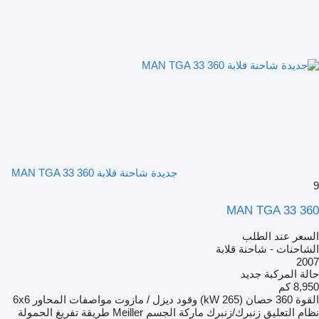
جديدة شاحنة قلابة MAN TGA 33 360
9
MAN TGA 33 360
السعر عند الطلب
الشاحنات - شاحنة قلابة
2007
حالة المركبة
جديد
8,950 كم
القوة
360 حصان (265 kW)
وقود
ديزل / مازوت
مواصفات المحاور
6x6
نظام التعليق
زنبرك/زنبرك
ماركة الجسم
Meiller
طريقة تفريغ الحمولة