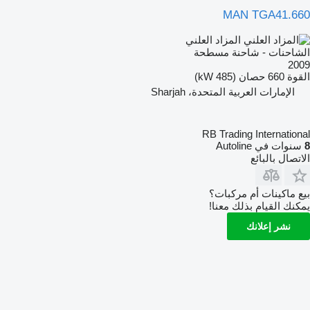
MAN TGA41.660
المزاد العلني
الشاحنات - شاحنة مسطحة
2009
القوة
660 حصان (485 kW)
الإمارات العربية المتحدة، Sharjah
RB Trading International
8
سنوات في Autoline
الاتصال بالبائع
بيع ماكينات أم مركبات؟
يمكنك القيام بذلك معنا!
نشر إعلانك