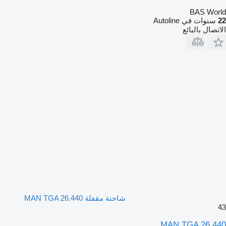
BAS World
22
سنوات في Autoline
الاتصال بالبائع
شاحنة مقفلة MAN TGA 26.440
43
MAN TGA 26.440