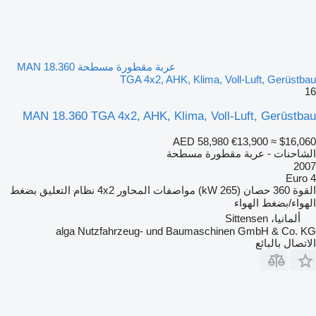
عربة مقطورة مسطحة MAN 18.360
TGA 4x2, AHK, Klima, Voll-Luft, Gerüstbau
16
MAN 18.360 TGA 4x2, AHK, Klima, Voll-Luft, Gerüstbau
AED 58,980
€13,900
≈ $16,060
الشاحنات - عربة مقطورة مسطحة
2007
Euro 4
القوة
360 حصان (265 kW)
مواصفات المحاور
4x2
نظام التعليق
بضغط
الهواء/بضغط الهواء
ألمانيا، Sittensen
alga Nutzfahrzeug- und Baumaschinen GmbH & Co. KG
الاتصال بالبائع