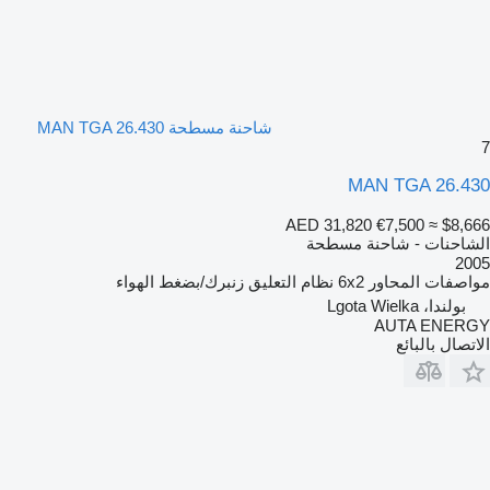
شاحنة مسطحة MAN TGA 26.430
7
MAN TGA 26.430
AED 31,820
€7,500
≈ $8,666
الشاحنات - شاحنة مسطحة
2005
مواصفات المحاور
6x2
نظام التعليق
زنبرك/بضغط الهواء
بولندا، Lgota Wielka
AUTA ENERGY
الاتصال بالبائع