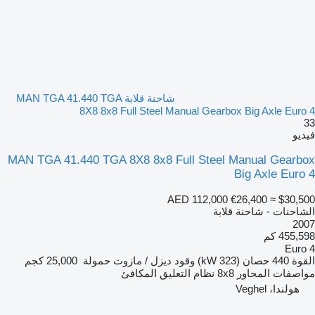
شاحنة قلابة MAN TGA 41.440 TGA
8X8 8x8 Full Steel Manual Gearbox Big Axle Euro 4
33
فيديو
MAN TGA 41.440 TGA 8X8 8x8 Full Steel Manual Gearbox
Big Axle Euro 4
AED 112,000
€26,400
≈ $30,500
الشاحنات - شاحنة قلابة
2007
455,598 كم
Euro 4
القوة
440 حصان (323 kW)
وقود
ديزل / مازوت
حمولة
25,000 كجم
مواصفات المحاور
8x8
نظام التعليق
المكافئ
هولندا، Veghel