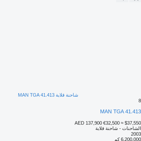
شاحنة قلابة MAN TGA 41.413
8
MAN TGA 41.413
AED 137,900
€32,500
≈ $37,550
الشاحنات - شاحنة قلابة
2003
6,200,000 كم