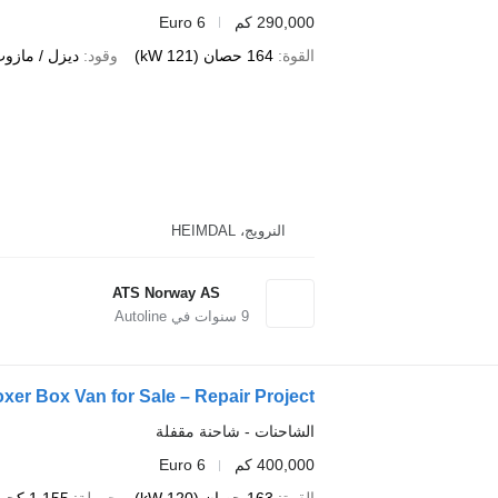
290,000 كم
Euro 6
القوة
164 حصان (121 kW)
وقود
ديزل / مازو
النرويج، HEIMDAL
ATS Norway AS
9
سنوات في Autoline
xer Box Van for Sale – Repair Project
الشاحنات - شاحنة مقفلة
400,000 كم
Euro 6