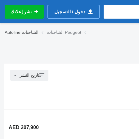
دخول / التسجيل
نشر إعلانك
الشاحنات Peugeot
الشاحنات
Autoline
تاريخ النشر
AED 207,900