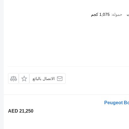
ت
حمولة
1,075 كجم
الاتصال بالبائع
Peugeot Bo
AED 21,250