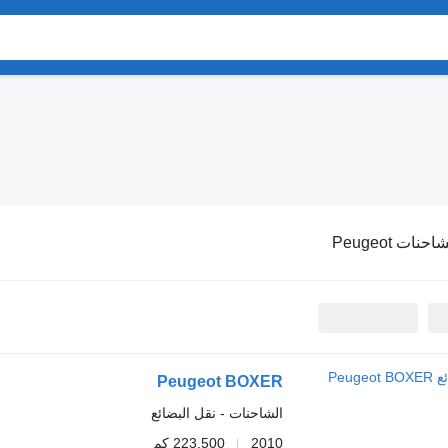
احنات Peugeot
Peugeot BOXER
الشاحنات - نقل البضائع
2010
223,500 كم