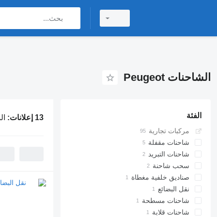
الشاحنات Peugeot
الفئة
13 إعلانات:
الش
مركبات تجارية
شاحنات مقفلة
شاحنات التبريد
سحب شاحنة
صناديق خلفية مغطاة
نقل البضائع
شاحنات مسطحة
شاحنات قلابة