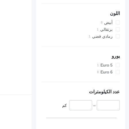
اللون
أبيض
برتقالي
رمادي فضي
يورو
Euro 5
Euro 6
عدد الكيلومترات
–
كم