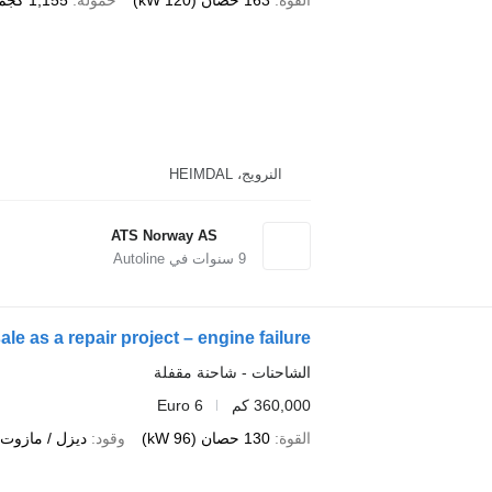
القوة
163 حصان (120 kW)
حمولة
1,155 كجم
النرويج، HEIMDAL
ATS Norway AS
9
سنوات في Autoline
le as a repair project – engine failure
الشاحنات - شاحنة مقفلة
360,000 كم
Euro 6
القوة
130 حصان (96 kW)
وقود
ديزل / مازوت