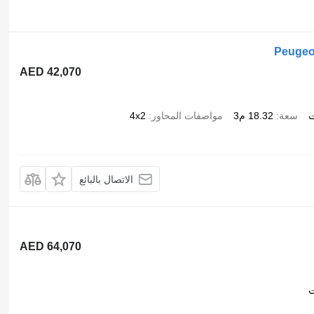
Peugeot
AED 42,070
ت
سعة
18.32 م3
مواصفات المحاور
4x2
الاتصال بالبائع
AED 64,070
ت