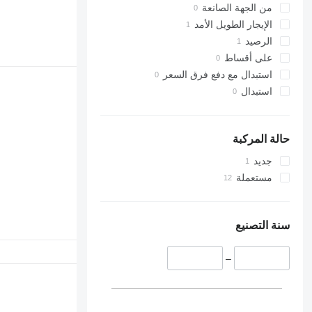
من الجهة الصانعة
الإيجار الطويل الأمد
الرصيد
على أقساط
استبدال مع دفع فرق السعر
استبدال
حالة المركبة
جديد
مستعملة
سنة التصنيع
–