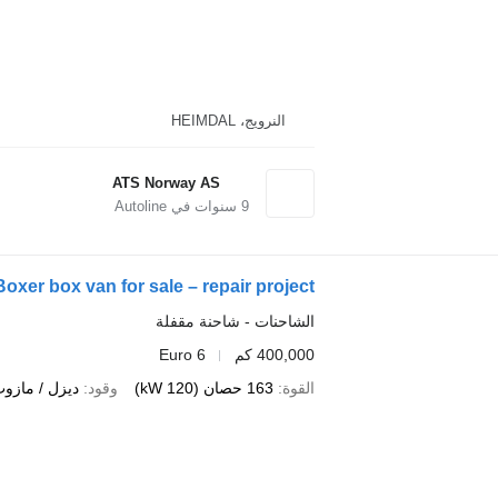
النرويج، HEIMDAL
ATS Norway AS
9
سنوات في Autoline
oxer box van for sale – repair project
الشاحنات - شاحنة مقفلة
400,000 كم
Euro 6
القوة
163 حصان (120 kW)
وقود
ديزل / مازو