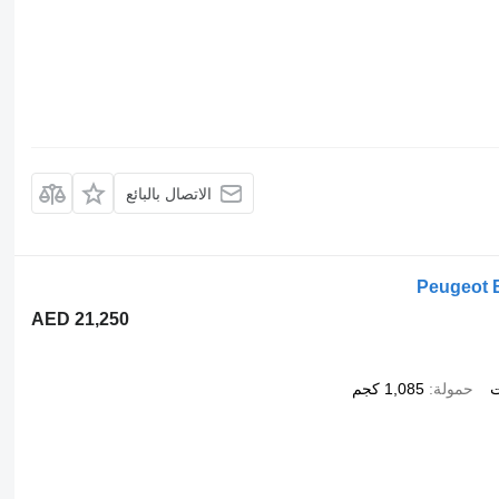
الاتصال بالبائع
Peugeot B
AED 21,250
ت
حمولة
1,085 كجم