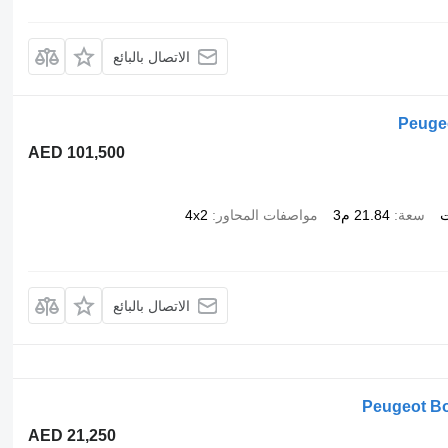
الاتصال بالبائع
Peugeo
AED 101,500
ت
سعة
21.84 م3
مواصفات المحاور
4x2
الاتصال بالبائع
Peugeot Bo
AED 21,250