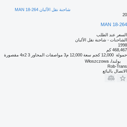
شاحنة نقل الألبان MAN 18-264
20
MAN 18-264
السعر عند الطلب
الشاحنات - شاحنة نقل الألبان
1998
468,467 كم
حمولة
12,000 كجم
سعة
12,000 م3
مواصفات المحاور
3 مقصورة
4x2
بولندا، Włoszczowa
Rob-Trans
الاتصال بالبائع