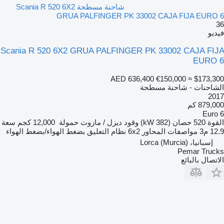
شاحنة مسطحة Scania R 520 6X2
GRUA PALFINGER PK 33002 CAJA FIJA EURO 6
36
فيديو
Scania R 520 6X2 GRUA PALFINGER PK 33002 CAJA FIJA
EURO 6
AED 636,400
€150,000
≈ $173,300
الشاحنات - شاحنة مسطحة
2017
879,000 كم
Euro 6
القوة
520 حصان (382 kW)
وقود
ديزل / مازوت
حمولة
12,000 كجم
سعة
12.9 م3
مواصفات المحاور
6x2
نظام التعليق
بضغط الهواء/بضغط الهواء
إسبانيا، Lorca (Murcia)
Pemar Trucks
الاتصال بالبائع