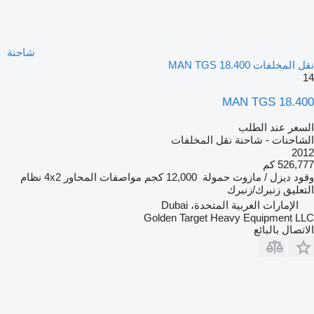
شاحنة
نقل المخلفات MAN TGS 18.400
14
MAN TGS 18.400
السعر عند الطلب
الشاحنات - شاحنة نقل المخلفات
2012
526,777 كم
وقود
ديزل / مازوت
حمولة
12,000 كجم
مواصفات المحاور
4x2
نظام
التعليق
زنبرك/زنبرك
الإمارات العربية المتحدة، Dubai
Golden Target Heavy Equipment LLC
الاتصال بالبائع