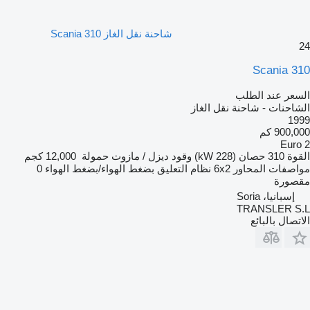
شاحنة نقل الغاز Scania 310
24
Scania 310
السعر عند الطلب
الشاحنات - شاحنة نقل الغاز
1999
900,000 كم
Euro 2
القوة
310 حصان (228 kW)
وقود
ديزل / مازوت
حمولة
12,000 كجم
مواصفات المحاور
6x2
نظام التعليق
بضغط الهواء/بضغط الهواء
0
مقصورة
إسبانيا، Soria
TRANSLER S.L
الاتصال بالبائع