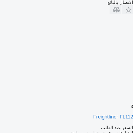
الاتصال بالبائع
3
Freightliner FL112
السعر عند الطلب
الشاحنات - عربة مقطورة مسطحة