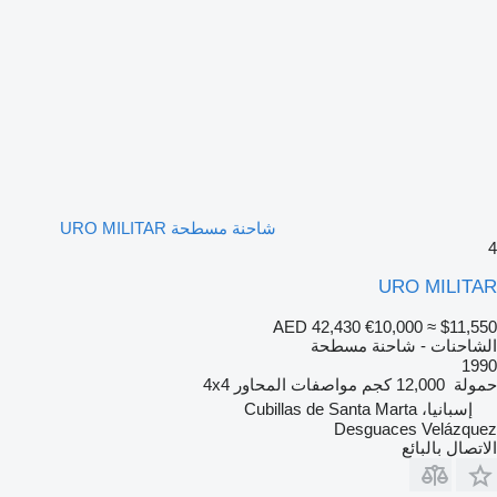
شاحنة مسطحة URO MILITAR
4
URO MILITAR
AED 42,430
€10,000
≈ $11,550
الشاحنات - شاحنة مسطحة
1990
حمولة
12,000 كجم
مواصفات المحاور
4x4
إسبانيا، Cubillas de Santa Marta
Desguaces Velázquez
الاتصال بالبائع