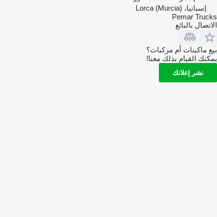
إسبانيا، Lorca (Murcia)
Pemar Trucks
الاتصال بالبائع
بيع ماكينات أم مركبات؟
يمكنك القيام بذلك معنا!
نشر إعلانك