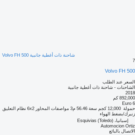
شاحنة ذات أغطية جانبية Volvo FH 500
7
Volvo FH 500
السعر عند الطلب
الشاحنات - شاحنة ذات أغطية جانبية
2018
892,000 كم
Euro 6
حمولة
12,000 كجم
سعة
56.46 م3
مواصفات المحاور
6x2
نظام التعليق
زنبرك/بضغط الهواء
إسبانيا، Esquivias (Toledo)
Automocion Ortiz
الاتصال بالبائع