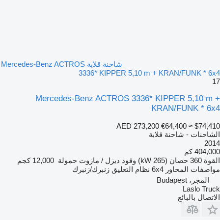
شاحنة قلابة Mercedes-Benz ACTROS
3336* KIPPER 5,10 m + KRAN/FUNK * 6x4
17
Mercedes-Benz ACTROS 3336* KIPPER 5,10 m +
KRAN/FUNK * 6x4
AED 273,200
€64,400
≈ $74,410
الشاحنات - شاحنة قلابة
2014
404,000 كم
القوة
360 حصان (265 kW)
وقود
ديزل / مازوت
حمولة
12,000 كجم
مواصفات المحاور
6x4
نظام التعليق
زنبرك/زنبرك
المجر، Budapest
Laslo Truck
الاتصال بالبائع