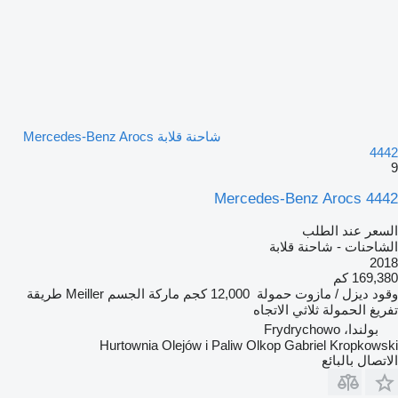
شاحنة قلابة Mercedes-Benz Arocs
4442
9
Mercedes-Benz Arocs 4442
السعر عند الطلب
الشاحنات - شاحنة قلابة
2018
169,380 كم
وقود
ديزل / مازوت
حمولة
12,000 كجم
ماركة الجسم
Meiller
طريقة
تفريغ الحمولة
ثلاثي الاتجاه
بولندا، Frydrychowo
Hurtownia Olejów i Paliw Olkop Gabriel Kropkowski
الاتصال بالبائع