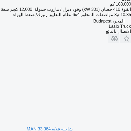
183,000 كم
القوة
410 حصان (301 kW)
وقود
ديزل / مازوت
حمولة
12,000 كجم
سعة
10.35 م3
مواصفات المحاور
6x4
نظام التعليق
زنبرك/بضغط الهواء
المجر، Budapest
Laslo Truck
الاتصال بالبائع
شاحنة قلابة MAN 33.364