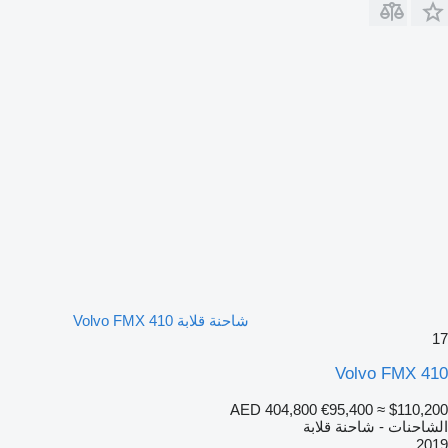
شاحنة قلابة Volvo FMX 410
17
Volvo FMX 410
AED 404,800
€95,400
≈ $110,200
الشاحنات - شاحنة قلابة
2019