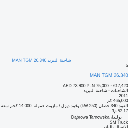
شاحنة التبريد MAN TGM 26.340
5
MAN TGM 26.340
AED 73,900
PLN 75,000
≈ €17,420
الشاحنات - شاحنة التبريد
2011
465,000 كم
القوة
340 حصان (250 kW)
وقود
ديزل / مازوت
حمولة
14,000 كجم
سعة
52.17 م3
بولندا، Dąbrowa Tarnowska
SM Truck
الاتصال بالبائع