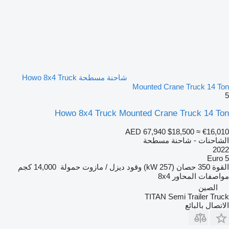
شاحنة مسطحة Howo 8x4 Truck
Mounted Crane Truck 14 Ton
5
Howo 8x4 Truck Mounted Crane Truck 14 Ton
AED 67,940
$18,500
≈ €16,010
الشاحنات - شاحنة مسطحة
2022
Euro 5
القوة
350 حصان (257 kW)
وقود
ديزل / مازوت
حمولة
14,000 كجم
مواصفات المحاور
8x4
الصين
TITAN Semi Trailer Truck
الاتصال بالبائع