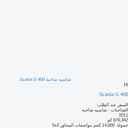
شاسيه شاحنة Scania G 400
16
Scania G 400
السعر عند الطلب
الشاحنات - شاسيه شاحنة
2011
876,342 كم
حمولة
14,000 كجم
مواصفات المحاور
6x2