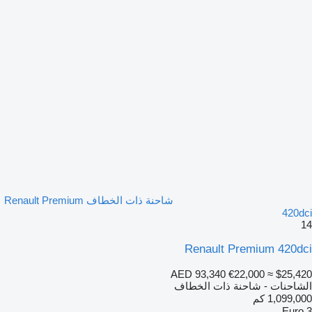
شاحنة ذات الخطاف Renault Premium
420dci
14
Renault Premium 420dci
AED 93,340
€22,000
≈ $25,420
الشاحنات - شاحنة ذات الخطاف
1,099,000 كم
Euro 3