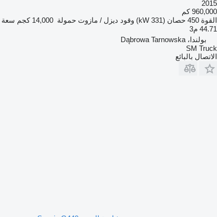
2015
960,000 كم
القوة
450 حصان (331 kW)
وقود
ديزل / مازوت
حمولة
14,000 كجم
سعة
44.71 م3
بولندا، Dąbrowa Tarnowska
SM Truck
الاتصال بالبائع