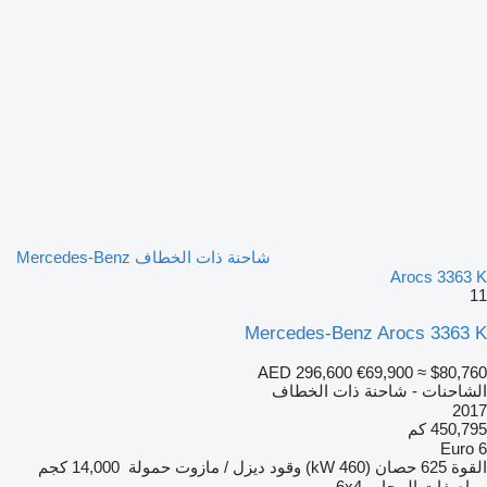
شاحنة ذات الخطاف Mercedes-Benz
Arocs 3363 K
11
Mercedes-Benz Arocs 3363 K
AED 296,600
€69,900
≈ $80,760
الشاحنات - شاحنة ذات الخطاف
2017
450,795 كم
Euro 6
القوة
625 حصان (460 kW)
وقود
ديزل / مازوت
حمولة
14,000 كجم
مواصفات المحاور
6x4