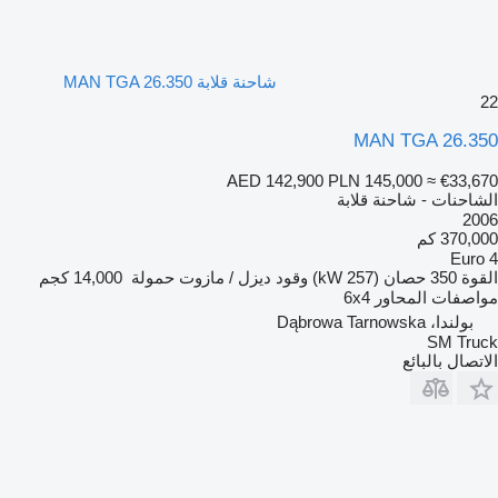
شاحنة قلابة MAN TGA 26.350
22
MAN TGA 26.350
AED 142,900
PLN 145,000
≈ €33,670
الشاحنات - شاحنة قلابة
2006
370,000 كم
Euro 4
القوة
350 حصان (257 kW)
وقود
ديزل / مازوت
حمولة
14,000 كجم
مواصفات المحاور
6x4
بولندا، Dąbrowa Tarnowska
SM Truck
الاتصال بالبائع