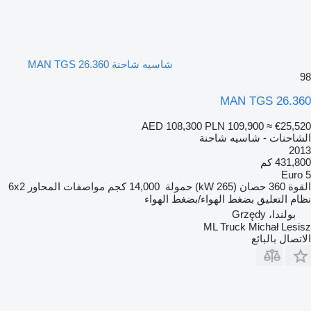
شاسيه شاحنة MAN TGS 26.360
98
MAN TGS 26.360
AED 108,300
PLN 109,900
≈ €25,520
الشاحنات - شاسيه شاحنة
2013
431,800 كم
Euro 5
القوة
360 حصان (265 kW)
حمولة
14,000 كجم
مواصفات المحاور
6x2
نظام التعليق
بضغط الهواء/بضغط الهواء
بولندا، Grzędy
ML Truck Michał Lesisz
الاتصال بالبائع