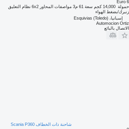
Euro 6
حمولة
14,000 كجم
سعة
61 م3
مواصفات المحاور
6x2
نظام التعليق
زنبرك/بضغط الهواء
إسبانيا، Esquivias (Toledo)
Automocion Ortiz
الاتصال بالبائع
شاحنة ذات الخطاف Scania P360