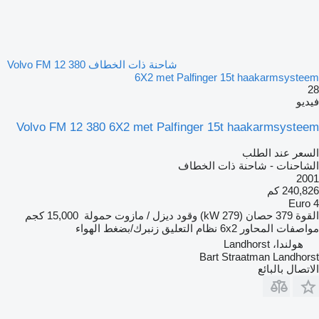
شاحنة ذات الخطاف Volvo FM 12 380
6X2 met Palfinger 15t haakarmsysteem
28
فيديو
Volvo FM 12 380 6X2 met Palfinger 15t haakarmsysteem
السعر عند الطلب
الشاحنات - شاحنة ذات الخطاف
2001
240,826 كم
Euro 4
القوة
379 حصان (279 kW)
وقود
ديزل / مازوت
حمولة
15,000 كجم
مواصفات المحاور
6x2
نظام التعليق
زنبرك/بضغط الهواء
هولندا، Landhorst
Bart Straatman Landhorst
الاتصال بالبائع