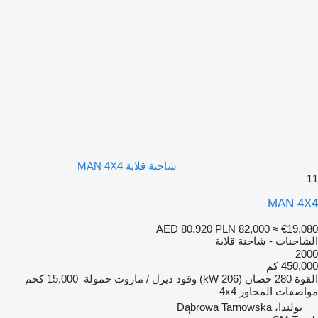
شاحنة قلابة MAN 4X4
11
MAN 4X4
AED 80,920
PLN 82,000
≈ €19,080
الشاحنات - شاحنة قلابة
2000
450,000 كم
القوة
280 حصان (206 kW)
وقود
ديزل / مازوت
حمولة
15,000 كجم
مواصفات المحاور
4x4
بولندا، Dąbrowa Tarnowska