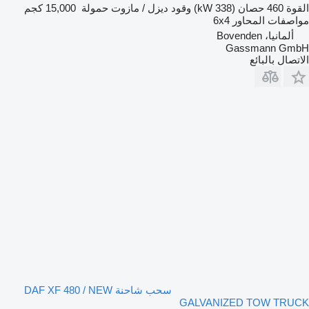
القوة
460 حصان (338 kW)
وقود
ديزل / مازوت
حمولة
15,000 كجم
مواصفات المحاور
6x4
ألمانيا، Bovenden
Gassmann GmbH
الاتصال بالبائع
سحب شاحنة DAF XF 480 / NEW
GALVANIZED TOW TRUCK