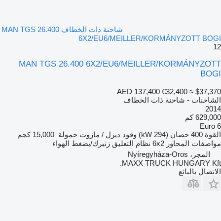
شاحنة ذات الخطاف MAN TGS 26.400
6X2/EU6/MEILLER/KORMÁNYZOTT BOGI
12
MAN TGS 26.400 6X2/EU6/MEILLER/KORMÁNYZOTT
BOGI
AED 137,400
€32,400
≈ $37,370
الشاحنات - شاحنة ذات الخطاف
2014
629,000 كم
Euro 6
القوة
400 حصان (294 kW)
وقود
ديزل / مازوت
حمولة
15,000 كجم
مواصفات المحاور
6x2
نظام التعليق
زنبرك/بضغط الهواء
المجر، Nyíregyháza-Oros
MAXX TRUCK HUNGARY Kft.
الاتصال بالبائع