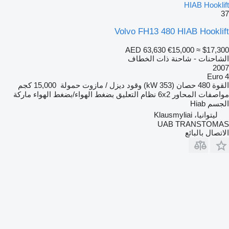
HIAB Hooklift
37
Volvo FH13 480 HIAB Hooklift
AED 63,630
€15,000
≈ $17,300
الشاحنات - شاحنة ذات الخطاف
2007
Euro 4
القوة
480 حصان (353 kW)
وقود
ديزل / مازوت
حمولة
15,000 كجم
مواصفات المحاور
6x2
نظام التعليق
بضغط الهواء/بضغط الهواء
ماركة
الجسم
Hiab
ليتوانيا، Klausmyliai
UAB TRANSTOMAS
الاتصال بالبائع