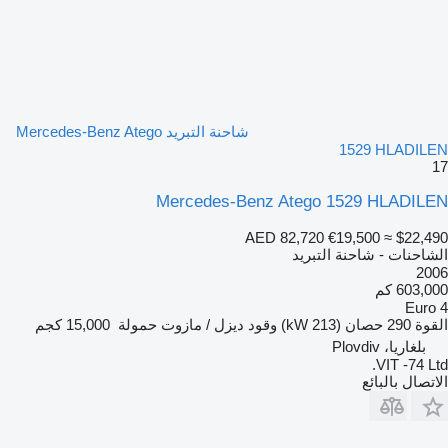
شاحنة التبريد Mercedes-Benz Atego
1529 HLADILEN
17
Mercedes-Benz Atego 1529 HLADILEN
AED 82,720
€19,500
≈ $22,490
الشاحنات - شاحنة التبريد
2006
603,000 كم
Euro 4
القوة
290 حصان (213 kW)
وقود
ديزل / مازوت
حمولة
15,000 كجم
بلغاريا، Plovdiv
VIT -74 Ltd.
الاتصال بالبائع