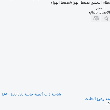
نظام التعليق
بضغط الهواء/بضغط الهواء
المجر
الاتصال بالبائع
شاحنة ذات أغطية جانبية DAF 106.530
بعد وقوع الحادث
15