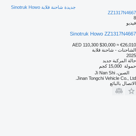
جديدة شاحنة قلابة Sinotruk Howo
ZZ1317N4667
8
فيديو
Sinotruk Howo ZZ1317N4667
AED 110,300
$30,000
≈ €26,010
الشاحنات - شاحنة قلابة
2025
حالة المركبة
جديد
حمولة
15,000 كجم
الصين، Ji Nan Shi
Jinan Tongchi Vehicle Co., Ltd.
الاتصال بالبائع