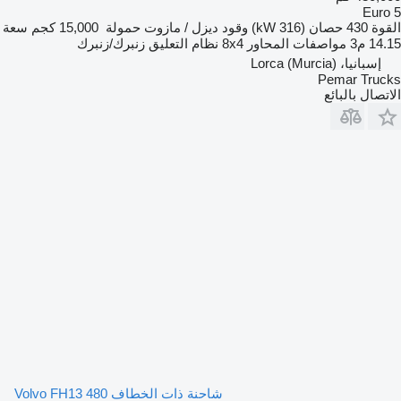
Euro 5
القوة
430 حصان (316 kW)
وقود
ديزل / مازوت
حمولة
15,000 كجم
سعة
14.15 م3
مواصفات المحاور
8x4
نظام التعليق
زنبرك/زنبرك
إسبانيا، Lorca (Murcia)
Pemar Trucks
الاتصال بالبائع
شاحنة ذات الخطاف Volvo FH13 480