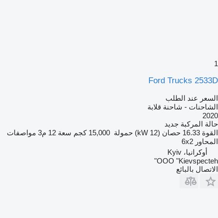
1
Ford Trucks 2533D
السعر عند الطلب
الشاحنات - شاحنة قلابة
2020
حالة المركبة
جديد
القوة
16.33 حصان (12 kW)
حمولة
15,000 كجم
سعة
12 م3
مواصفات
المحاور
6x2
أوكرانيا، Kyiv
OOO "Kievspecteh"
الاتصال بالبائع