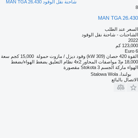
شاحنة نقل الوقود MAN TGA 26.430
8
MAN TGA 26.430
السعر عند الطلب
الشاحنات - شاحنة نقل الوقود
2022
123,000 كم
Euro 6
القوة
420 حصان (309 kW)
وقود
ديزل / مازوت
حمولة
15,000 كجم
سعة
18,000 م3
مواصفات المحاور
4x2
نظام التعليق
بضغط الهواء/بضغط
الهواء
ماركة الجسم
3 مقصورة
Stokota
بولندا، Stalowa Wola
الاتصال بالبائع