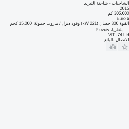
الشاحنات - شاحنة التبريد
2015
305,000 كم
Euro 6
القوة
300 حصان (221 kW)
وقود
ديزل / مازوت
حمولة
15,000 كجم
بلغاريا، Plovdiv
VIT -74 Ltd.
الاتصال بالبائع