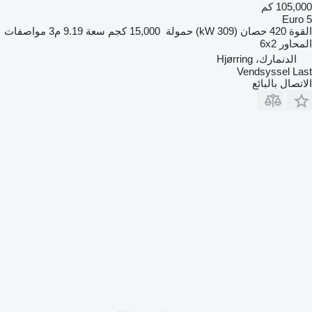
105,000 كم
Euro 5
القوة
420 حصان (309 kW)
حمولة
15,000 كجم
سعة
9.19 م3
مواصفات
المحاور
6x2
الدنمارك، Hjørring
Vendsyssel Last
الاتصال بالبائع