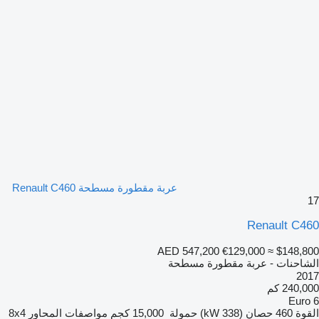
عربة مقطورة مسطحة Renault C460
17
Renault C460
AED 547,200
€129,000
≈ $148,800
الشاحنات - عربة مقطورة مسطحة
2017
240,000 كم
Euro 6
القوة
460 حصان (338 kW)
حمولة
15,000 كجم
مواصفات المحاور
8x4