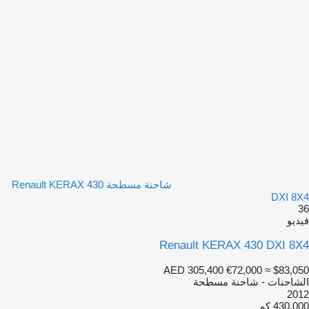
شاحنة مسطحة Renault KERAX 430
DXI 8X4
36
فيديو
Renault KERAX 430 DXI 8X4
AED 305,400
€72,000
≈ $83,050
الشاحنات - شاحنة مسطحة
2012
430,000 كم