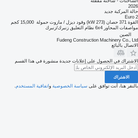
الشاحنات - شاحنة مقفلة
2026
حالة المركبة
جديد
Euro 2
القوة
371 حصان (273 kW)
وقود
ديزل / مازوت
حمولة
15,000 كجم
مواصفات المحاور
6x4
نظام التعليق
زنبرك/زنبرك
الصين
Fudeng Construction Machinery Co., Ltd
الاتصال بالبائع
الاشتراك في الحصول على إعلانات جديدة منشورة في هذا القسم
الاشتراك
بالنقر هنا، أنت توافق على
سياسة الخصوصية
و
اتفاقية المستخدم
.