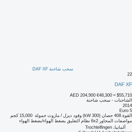
سحب شاحنة DAF XF
22
DAF XF
AED 204,900
€48,300
≈ $55,710
الشاحنات - سحب شاحنة
2014
Euro 5
القوة
408 حصان (300 kW)
وقود
ديزل / مازوت
حمولة
15,000 كجم
مواصفات المحاور
6x2
نظام التعليق
بضغط الهواء/بضغط الهواء
ألمانيا، Trochtelfingen