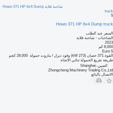
شاحنة قلابة Howo 371 HP 6x4 Dump
truck
5
Howo 371 HP 6x4 Dump truck
السعر عند الطلب
الشاحنات - شاحنة قلابة
2023
8,000 كم
Euro 5
القوة
371 حصان (273 kW)
وقود
ديزل / مازوت
حمولة
28,000 كجم
طريقة تفريغ الحمولة
ثنائي الاتجاه
الصين، Shanghai
Zhongcheng Machinery Trading Co.,Ltd
الاتصال بالبائع