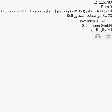
115,780 كم
Euro 3
القوة
480 حصان (353 kW)
وقود
ديزل / مازوت
حمولة
28,000 كجم
سعة
23 م3
مواصفات المحاور
8x6
ألمانيا، Bovenden
Gassmann GmbH
الاتصال بالبائع