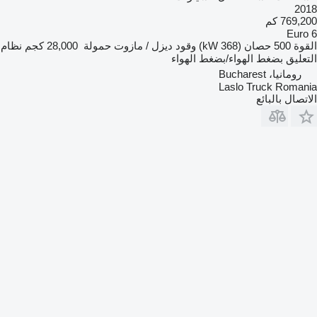
2018
769,200 كم
Euro 6
القوة
500 حصان (368 kW)
وقود
ديزل / مازوت
حمولة
28,000 كجم
نظام
التعليق
بضغط الهواء/بضغط الهواء
رومانيا، Bucharest
Laslo Truck Romania
الاتصال بالبائع