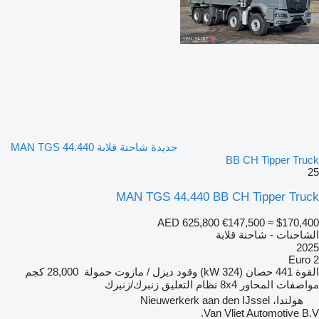
جديدة شاحنة قلابة MAN TGS 44.440
BB CH Tipper Truck
25
MAN TGS 44.440 BB CH Tipper Truck
AED 625,800
€147,500
≈ $170,400
الشاحنات - شاحنة قلابة
2025
Euro 2
القوة
441 حصان (324 kW)
وقود
ديزل / مازوت
حمولة
28,000 كجم
مواصفات المحاور
8x4
نظام التعليق
زنبرك/زنبرك
هولندا، Nieuwerkerk aan den IJssel
Van Vliet Automotive B.V.