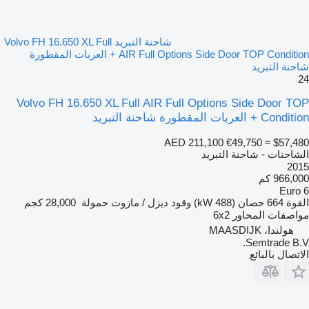
شاحنة التبريد Volvo FH 16.650 XL Full
AIR Full Options Side Door TOP Condition + العربات المقطورة
شاحنة التبريد
24
Volvo FH 16.650 XL Full AIR Full Options Side Door TOP
Condition + العربات المقطورة شاحنة التبريد
AED 211,100
€49,750
≈ $57,480
الشاحنات - شاحنة التبريد
2015
966,000 كم
Euro 6
القوة
664 حصان (488 kW)
وقود
ديزل / مازوت
حمولة
28,000 كجم
مواصفات المحاور
6x2
هولندا، MAASDIJK
Semtrade B.V.
الاتصال بالبائع