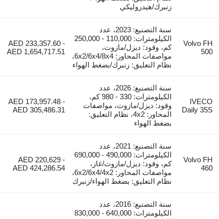
زنبرك/هيدروليكي
سنة التصنيع: 2023، عدد
الكيلومترات: 110,000 - 250,000
AED 233,357.60 -
Volvo FH
كم، وقود: ديزل/مازوت،
AED 1,654,717.51
500
مواصفات المحاور: 6x2/6x4/8x4،
نظام التعليق: زنبرك/بضغط الهواء
سنة التصنيع: 2026، عدد
الكيلومترات: 330 - 980 كم،
AED 173,957.48 -
IVECO
وقود: ديزل/مازوت، مواصفات
AED 305,486.31
Daily 35S
المحاور: 4x2، نظام التعليق:
بضغط الهواء
سنة التصنيع: 2021، عدد
الكيلومترات: 490,000 - 690,000
AED 220,629 -
Volvo FH
كم، وقود: ديزل/مازوت/غاز،
AED 424,286.54
460
مواصفات المحاور: 6x2/6x4/4x2،
نظام التعليق: بضغط الهواء/زنبرك
سنة التصنيع: 2016، عدد
الكيلومترات: 640,000 - 830,000