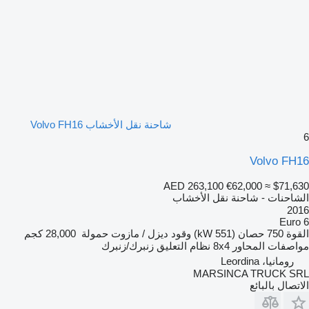
شاحنة نقل الأخشاب Volvo FH16
6
Volvo FH16
AED 263,100
€62,000
≈ $71,630
الشاحنات - شاحنة نقل الأخشاب
2016
Euro 6
القوة
750 حصان (551 kW)
وقود
ديزل / مازوت
حمولة
28,000 كجم
مواصفات المحاور
8x4
نظام التعليق
زنبرك/زنبرك
رومانيا، Leordina
MARSINCA TRUCK SRL
الاتصال بالبائع