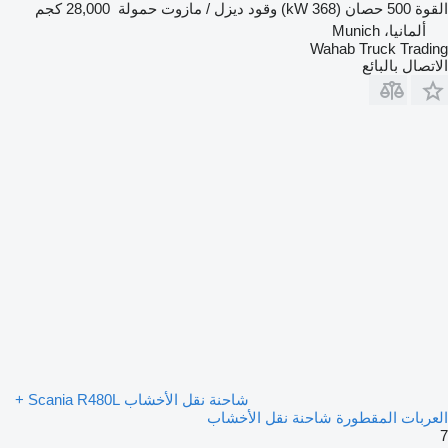
القوة
500 حصان (368 kW)
وقود
ديزل / مازوت
حمولة
28,000 كجم
ألمانيا، Munich
Wahab Truck Trading
الاتصال بالبائع
شاحنة نقل الأخشاب Scania R480L +
العربات المقطورة شاحنة نقل الأخشاب
7