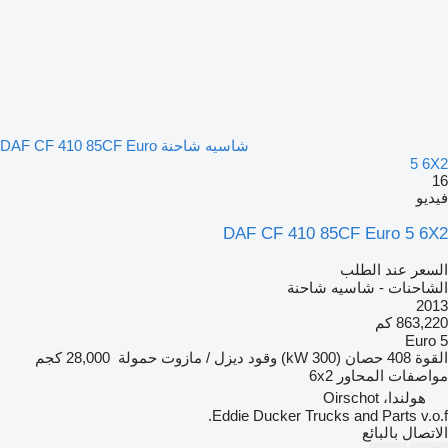
شاسيه شاحنة DAF CF 410 85CF Euro
5 6X2
16
فيديو
DAF CF 410 85CF Euro 5 6X2
السعر عند الطلب
الشاحنات - شاسيه شاحنة
2013
863,220 كم
Euro 5
القوة
408 حصان (300 kW)
وقود
ديزل / مازوت
حمولة
28,000 كجم
مواصفات المحاور
6x2
هولندا، Oirschot
Eddie Ducker Trucks and Parts v.o.f.
الاتصال بالبائع