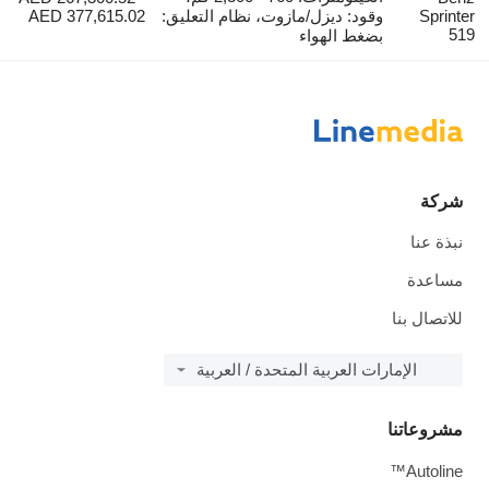
Sprinter
وقود: ديزل/مازوت، نظام التعليق:
AED 377,615.02
519
بضغط الهواء
شركة
نبذة عنا
مساعدة
للاتصال بنا
الإمارات العربية المتحدة / العربية
مشروعاتنا
Autoline™