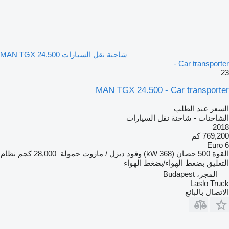
شاحنة نقل السيارات MAN TGX 24.500
- Car transporter
23
MAN TGX 24.500 - Car transporter
السعر عند الطلب
الشاحنات - شاحنة نقل السيارات
2018
769,200 كم
Euro 6
القوة
500 حصان (368 kW)
وقود
ديزل / مازوت
حمولة
28,000 كجم
نظام
التعليق
بضغط الهواء/بضغط الهواء
المجر، Budapest
Laslo Truck
الاتصال بالبائع