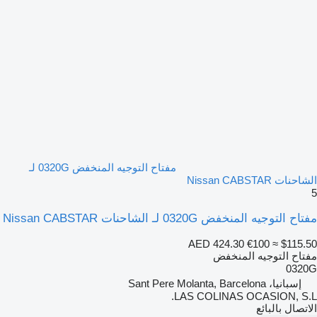
مفتاح التوجيه المنخفض 0320G لـ
الشاحنات Nissan CABSTAR
5
مفتاح التوجيه المنخفض 0320G لـ الشاحنات Nissan CABSTAR
AED 424.30
€100
≈ $115.50
مفتاح التوجيه المنخفض
0320G
إسبانيا، Sant Pere Molanta, Barcelona
LAS COLINAS OCASION, S.L.
الاتصال بالبائع