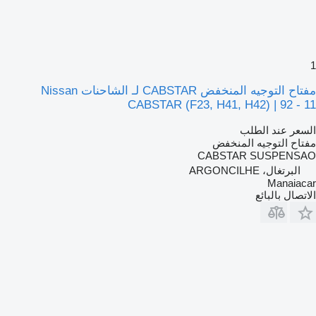
1
مفتاح التوجيه المنخفض CABSTAR لـ الشاحنات Nissan
CABSTAR (F23, H41, H42) | 92 - 11
السعر عند الطلب
مفتاح التوجيه المنخفض
CABSTAR SUSPENSAO
البرتغال، ARGONCILHE
Manaiacar
الاتصال بالبائع