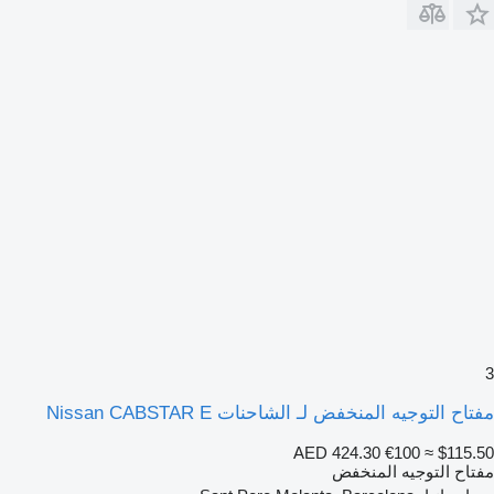
3
مفتاح التوجيه المنخفض لـ الشاحنات Nissan CABSTAR E
AED 424.30
€100
≈ $115.50
مفتاح التوجيه المنخفض