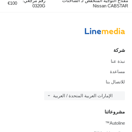
مفتاح التوجيه المنخفض لـ الشاحنات
رقم مرجعي:
€100
0320G
Nissan CABSTAR
شركة
نبذة عنا
مساعدة
للاتصال بنا
الإمارات العربية المتحدة / العربية
مشروعاتنا
Autoline™