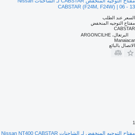
مفتاح التوجيه المنخفض CABSTAR لـ الشاحنات Nissan
CABSTAR (F24M, F24W) | 06 - 13
السعر عند الطلب
مفتاح التوجيه المنخفض
CABSTAR
البرتغال، ARGONCILHE
Manaiacar
الاتصال بالبائع
1
مفتاح التوجيه المنخفض لـ الشاحنات Nissan NT400 CABSTAR