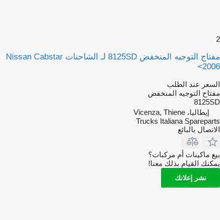
2
مفتاح التوجيه المنخفض 8125SD لـ الشاحنات Nissan Cabstar
2006>
السعر عند الطلب
مفتاح التوجيه المنخفض
8125SD
إيطاليا، Vicenza, Thiene
Trucks Italiana Spareparts
الاتصال بالبائع
بيع ماكينات أم مركبات؟
يمكنك القيام بذلك معنا!
نشر إعلانك