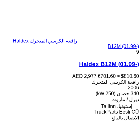
رافعة الكرسي المتحرك Haldex
B12M (01.99-)
9
Haldex B12M (01.99-)
AED 2,977
€701.60
≈ $810.60
رافعة الكرسي المتحرك
2006
340 حصان (250 kW)
ديزل / مازوت
إستونيا، Tallinn
TruckParts Eesti OÜ
الاتصال بالبائع