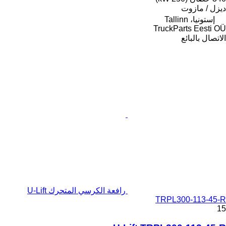
ديزل / مازوت
إستونيا، Tallinn
TruckParts Eesti OÜ
الاتصال بالبائع
رافعة الكرسي المتحرك U-Lift
TRPL300-113-45-R
15