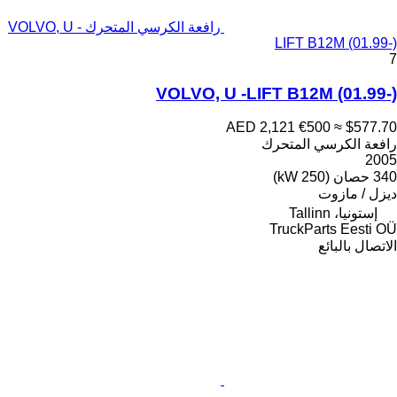
رافعة الكرسي المتحرك VOLVO, U -
LIFT B12M (01.99-)
7
VOLVO, U -LIFT B12M (01.99-)
AED 2,121
€500
≈ $577.70
رافعة الكرسي المتحرك
2005
340 حصان (250 kW)
ديزل / مازوت
إستونيا، Tallinn
TruckParts Eesti OÜ
الاتصال بالبائع