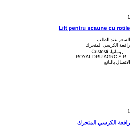
1
Lift pentru scaune cu rotile
السعر عند الطلب
رافعة الكرسي المتحرك
رومانيا، Cristesti
ROYAL DRU AGRO S.R.L.
الاتصال بالبائع
1
رافعة الكرسي المتحرك