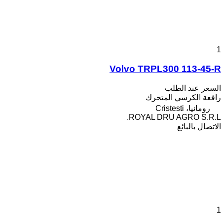
1
Volvo TRPL300 113-45-R
السعر عند الطلب
رافعة الكرسي المتحرك
رومانيا، Cristesti
ROYAL DRU AGRO S.R.L.
الاتصال بالبائع
1