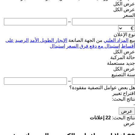
عرض الكل
عرض الكل
السعر
–
نوع الإعلان
بيع
المزاد العلني
من الجهة الصانعة
الإيجار الطويل الأمد
الرصيد
على
أقساط
استبدال مع دفع فرق السعر
استبدال
عرض الكل
حالة المركبة
جديد
مستعملة
عرض الكل
سنة التصنيع
–
هل بعض عوامل التصفية مفقودة؟
اقتراح تغيير
نتائج البحث:
-
عرض
نتائج البحث:
22 إعلانات
عرض