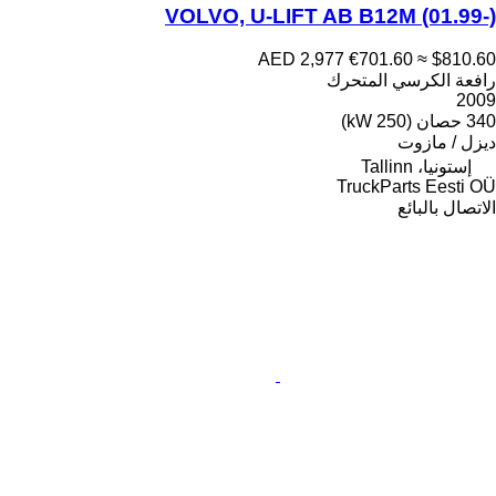
VOLVO, U-LIFT AB B12M (01.99-)
AED 2,977
€701.60
≈ $810.60
رافعة الكرسي المتحرك
2009
340 حصان (250 kW)
ديزل / مازوت
إستونيا، Tallinn
TruckParts Eesti OÜ
الاتصال بالبائع