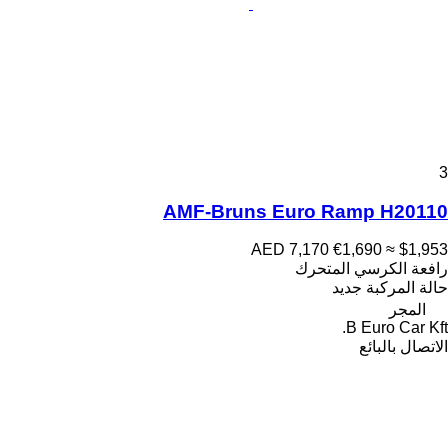
3
AMF-Bruns Euro Ramp H20110
AED 7,170
€1,690
≈ $1,953
رافعة الكرسي المتحرك
حالة المركبة
جديد
المجر
B Euro Car Kft.
الاتصال بالبائع