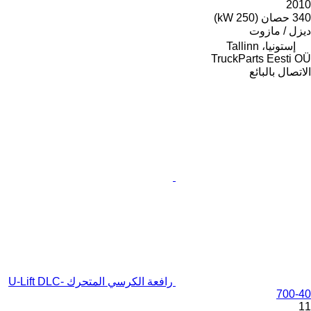
2010
340 حصان (250 kW)
ديزل / مازوت
إستونيا، Tallinn
TruckParts Eesti OÜ
الاتصال بالبائع
رافعة الكرسي المتحرك U-Lift DLC-
700-40
11