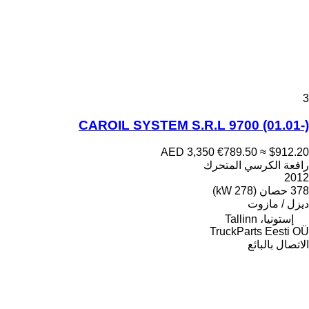
3
CAROIL SYSTEM S.R.L 9700 (01.01-)
AED 3,350
€789.50
≈ $912.20
رافعة الكرسي المتحرك
2012
378 حصان (278 kW)
ديزل / مازوت
إستونيا، Tallinn
TruckParts Eesti OÜ
الاتصال بالبائع