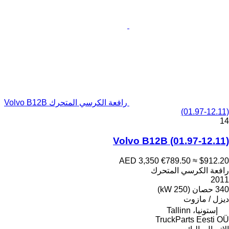
رافعة الكرسي المتحرك Volvo B12B
(01.97-12.11)
14
Volvo B12B (01.97-12.11)
AED 3,350
€789.50
≈ $912.20
رافعة الكرسي المتحرك
2011
340 حصان (250 kW)
ديزل / مازوت
إستونيا، Tallinn
TruckParts Eesti OÜ