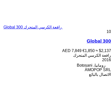
رافعة الكرسي المتحرك Global 300
10
Global 300
AED 7,849
€1,850
≈ $2,137
رافعة الكرسي المتحرك
2016
رومانيا، Botoșani
AMOPOP SRL
الاتصال بالبائع