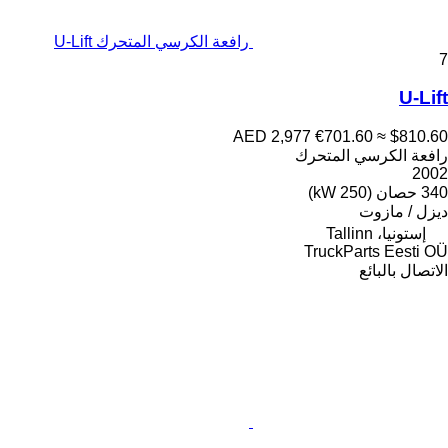
رافعة الكرسي المتحرك U-Lift
7
U-Lift
AED 2,977
€701.60
≈ $810.60
رافعة الكرسي المتحرك
2002
340 حصان (250 kW)
ديزل / مازوت
إستونيا، Tallinn
TruckParts Eesti OÜ
الاتصال بالبائع