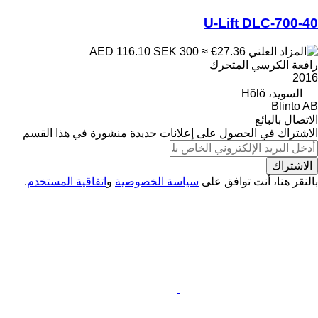
U-Lift DLC-700-40
SEK 300
≈ €27.36
AED 116.10
رافعة الكرسي المتحرك
2016
السويد، Hölö
Blinto AB
الاتصال بالبائع
الاشتراك في الحصول على إعلانات جديدة منشورة في هذا القسم
الاشتراك
بالنقر هنا، أنت توافق على
سياسة الخصوصية
و
اتفاقية المستخدم
.