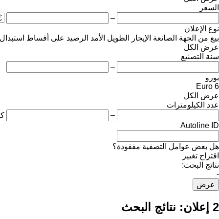
السعر
–
نوع الإعلان
بيع
من الجهة الصانعة
الإيجار الطويل الأمد
الرصيد
على أقساط
استبدال
عرض الكل
سنة التصنيع
–
يورو
Euro 6
عرض الكل
عدد الكيلومترات
–
ك
Autoline ID
هل بعض عوامل التصفية مفقودة؟
اقتراح تغيير
نتائج البحث:
-
عرض
2 إعلان:
نتائج البحث