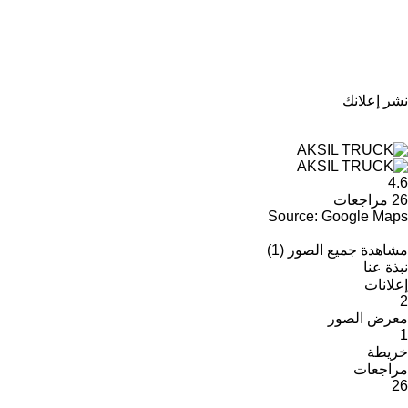
نشر إعلانك
4.6
26 مراجعات
Source: Google Maps
مشاهدة جميع الصور (1)
نبذة عنا
إعلانات
2
معرض الصور
1
خريطة
مراجعات
26