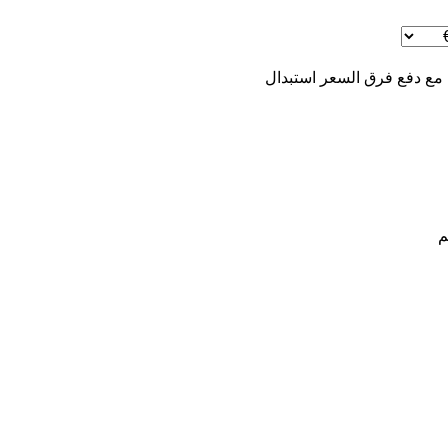
 مع دفع فرق السعر
استبدال
م