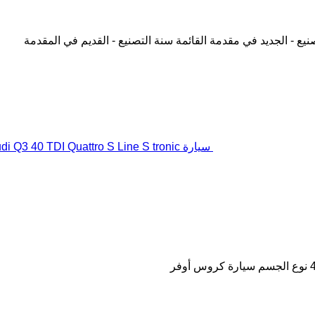
نيع - الجديد في مقدمة القائمة
سنة التصنيع - القديم في المقدمة
سيارة Audi Q3 40 TDI Quattro S Line S tronic
نوع الجسم
سيارة كروس أوفر