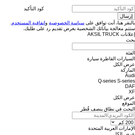
كود التأكيد
بالنقر هنا، أنت توافق على
سياسة الخصوصية
و
اتفاقية المستخدم
.
ستتم معالجة بياناتك الشخصية بغرض تقديم رد على طلبك.
إعلانات AKSIL TRUCK
بحث
الفئة
السيارات القاطرة
سيارة
عرض الكل
الماركة
Audi
Q-series
S-series
DAF
XF
عرض الكل
الموقع
البحث في نطاق بنصف قُطر
الإمارات العربية المتحدة
عرض الكل