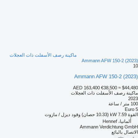
ماكينة رصف الأسفلت ذات العجلات
Ammann AFW 150-2 (2023)
10
Ammann AFW 150-2 (2023)
AED 163,400
€38,500
≈ $44,480
ماكينة رصف الأسفلت ذات العجلات
2023
100 متر / ساعة
Euro 5
القوة
7.59 kW (10.33 حصان)
وقود
ديزل / مازوت
ألمانيا، Hennef
Ammann Verdichtung GmbH
الاتصال بالبائع