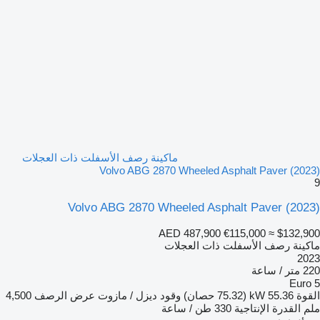
ماكينة رصف الأسفلت ذات العجلات
Volvo ABG 2870 Wheeled Asphalt Paver (2023)
9
Volvo ABG 2870 Wheeled Asphalt Paver (2023)
AED 487,900
€115,000
≈ $132,900
ماكينة رصف الأسفلت ذات العجلات
2023
220 متر / ساعة
Euro 5
القوة
55.36 kW (75.32 حصان)
وقود
ديزل / مازوت
عرض الرصف
4,500
ملم
القدرة الإنتاجية
330 طن / ساعة