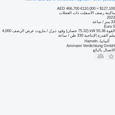
AED 466,700
€110,000
≈ $127,100
ماكينة رصف الأسفلت ذات العجلات
2023
33 متر / ساعة
Euro 5
القوة
55.36 kW (75.32 حصان)
وقود
ديزل / مازوت
عرض الرصف
4,000
ملم
القدرة الإنتاجية
330 طن / ساعة
ألمانيا، Hameln
Ammann Verdichtung GmbH
الاتصال بالبائع