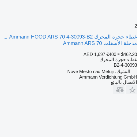
2
غطاء حجرة المحرك Ammann HOOD ARS 70 4-30093-B2 لـ
مدحلة الأسفلت Ammann ARS 70
AED 1,697
€400
≈ $462.20
غطاء حجرة المحرك
4-30093-B2
التشيك، Nové Město nad Metují
Ammann Verdichtung GmbH
الاتصال بالبائع