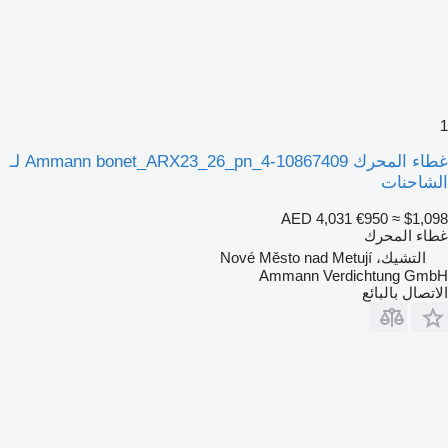
1
غطاء المحرك Ammann bonet_ARX23_26_pn_4-10867409 لـ
الشاحنات
AED 4,031
€950
≈ $1,098
غطاء المحرك
التشيك، Nové Město nad Metují
Ammann Verdichtung GmbH
الاتصال بالبائع