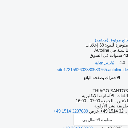
بائع موثوق (معتمد)
متوفرة للبيع:
69 إعلانات
1
سنة في Autoline
43
سنوات في السوق
4.3
32 مراجعات
site1731592602380583765.autoline.de
الاشتراك بصفحة البائع
THIAGO SANTOS
اللغات:
الألمانية، الإنكليزية
الاثنين - الجمعة
07:00 - 16:00
طريقة نشر الأولوية
+49 1514 32...
عرض
+49 1514 3237889
معاودة الاتصال بي