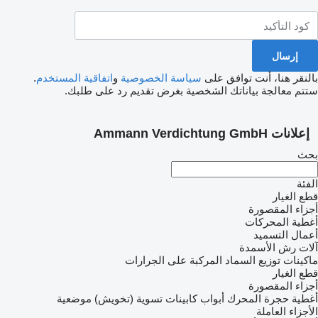
بالنقر هنا، أنت توافق على
سياسة الخصوصية
و
اتفاقية المستخدم
.
ستتم معالجة بياناتك الشخصية بغرض تقديم رد على طلبك.
إعلانات Ammann Verdichtung GmbH
بحث
الفئة
قطع الغيار
أجزاء المقصورة
أغطية المحركات
أعمال التسميد
آلات رش الأسمدة
ماكينات توزيع السماد المركبة على الجرارات
قطع الغيار
أجزاء المقصورة
أغطية حجرة المحرك
أبواب
كابينات
تسوية (تخويش) موضعية
الأجزاء العاملة