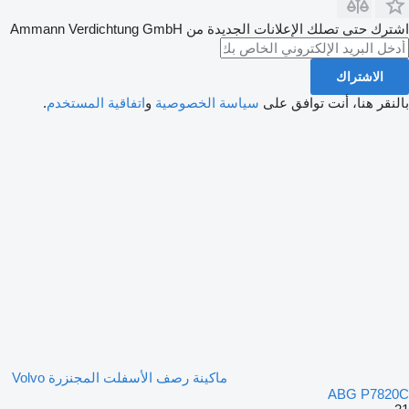
اشترك حتى تصلك الإعلانات الجديدة من Ammann Verdichtung GmbH
الاشتراك
بالنقر هنا، أنت توافق على
سياسة الخصوصية
و
اتفاقية المستخدم
.
ماكينة رصف الأسفلت المجنزرة Volvo
ABG P7820C