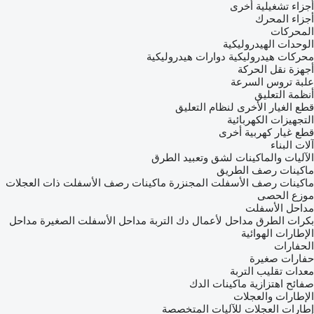
أجزاء تشغيلية أخرى
أجزاء المحرك
المحركات
الوحدات الهيدروليكية
محركات هيدروليكية
دوارات هيدروليكية
أجهزة نقل الحركة
علبة تروس السرعة
أنظمة التعليق
قطع الغيار الأخرى لنظام التعليق
التجهيزات الكهربائية
قطع غيار كهربية أخرى
آلات البناء
الآليات والماكينات لشق وتعبيد الطرق
ماكينات رصف الطريق
ماكينات رصف الأسفلت المجنزرة
ماكينات رصف الأسفلت ذات العجلات
موزع الحصى
مداحل الأسفلت
بكرات الطرق
مداحل لأعمال دك التربة
مداحل الأسفلت الصغيرة
مداحل
الإطارات الهوائية
الحفارات
حفارات صغيرة
معدات تقليب التربة
صفائح اهتزازية
ماكينات الدك
الإطارات والعجلات
إطارات العجلات للآليات المتخصصة