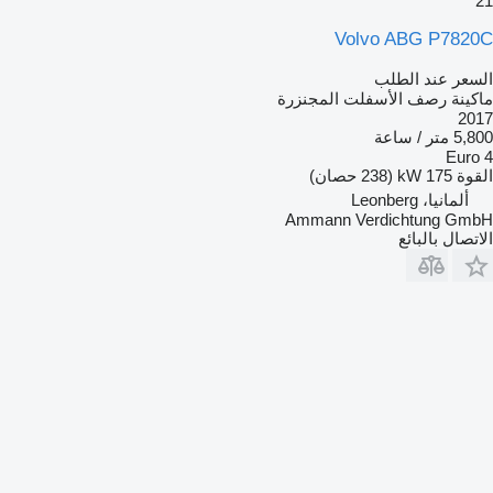
21
Volvo ABG P7820C
السعر عند الطلب
ماكينة رصف الأسفلت المجنزرة
2017
5,800 متر / ساعة
Euro 4
القوة
175 kW (238 حصان)
ألمانيا، Leonberg
Ammann Verdichtung GmbH
الاتصال بالبائع