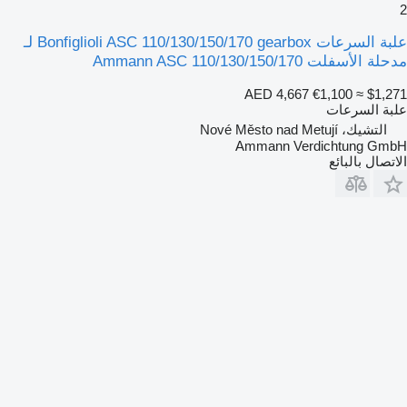
2
علبة السرعات Bonfiglioli ASC 110/130/150/170 gearbox لـ
مدحلة الأسفلت Ammann ASC 110/130/150/170
AED 4,667
€1,100
≈ $1,271
علبة السرعات
التشيك، Nové Město nad Metují
Ammann Verdichtung GmbH
الاتصال بالبائع