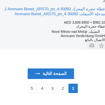
2
غطاء حجرة المحرك Ammann Bonet_ARS70_pn_4-30092 لـ
مدحلة الأسفلت Ammann Bonet_ARS70_pn_4-30092
AED 3,606
€850
≈ $982.10
غطاء حجرة المحرك
التشيك، Nové Město nad Metují
Ammann Verdichtung GmbH
الاتصال بالبائع
الصفحة التالية
5
4
3
2
1