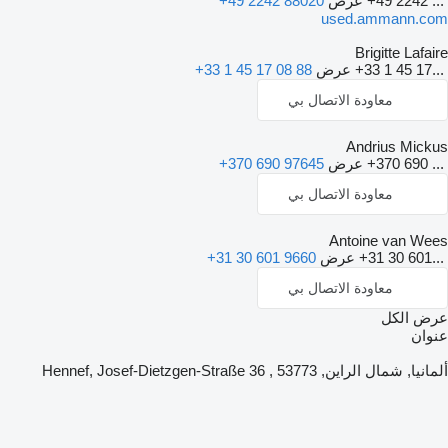
+49 2242 ...
عرض
+49 2242 88020
used.ammann.com
Brigitte Lafaire
+33 1 45 17...
عرض
+33 1 45 17 08 88
معاودة الاتصال بي
Andrius Mickus
+370 690 ...
عرض
+370 690 97645
معاودة الاتصال بي
Antoine van Wees
+31 30 601...
عرض
+31 30 601 9660
معاودة الاتصال بي
عرض الكل
عنوان
ألمانيا, شمال الراين, 53773 , Hennef, Josef-Dietzgen-Straße 36