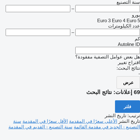
سنة التصنيع
–
يورو
Euro 3
Euro 4
Euro 5
عدد الكيلومترات
–
كم
Autoline ID
هل بعض عوامل التصفية مفقودة؟
اقتراح تغيير
نتائج البحث:
-
عرض
69 إعلانات:
نتائج البحث
فلتر
ترتيب
:
تاريخ النشر
تاريخ النشر
الأعلى سعرًا في المقدمة
الأقل سعرًا في المقدمة
سنة
التصنيع - الجديد في مقدمة القائمة
سنة التصنيع - القديم في المقدمة