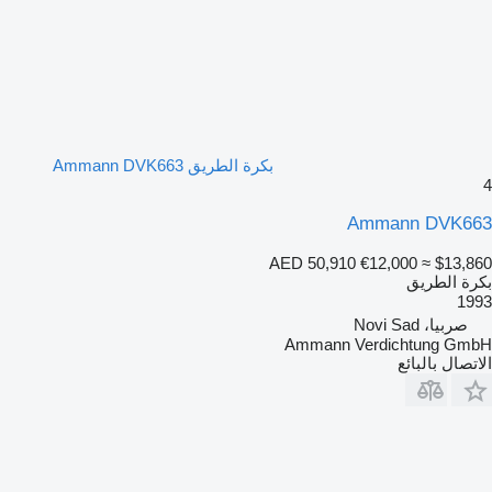
بكرة الطريق Ammann DVK663
4
Ammann DVK663
AED 50,910
€12,000
≈ $13,860
بكرة الطريق
1993
صربيا، Novi Sad
Ammann Verdichtung GmbH
الاتصال بالبائع