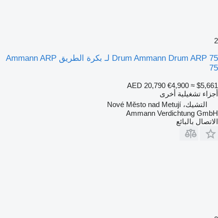
2
Drum Ammann Drum ARP 75 لـ بكرة الطريق Ammann ARP
75
AED 20,790
€4,900
≈ $5,661
أجزاء تشغيلية أخرى
التشيك، Nové Město nad Metují
Ammann Verdichtung GmbH
الاتصال بالبائع