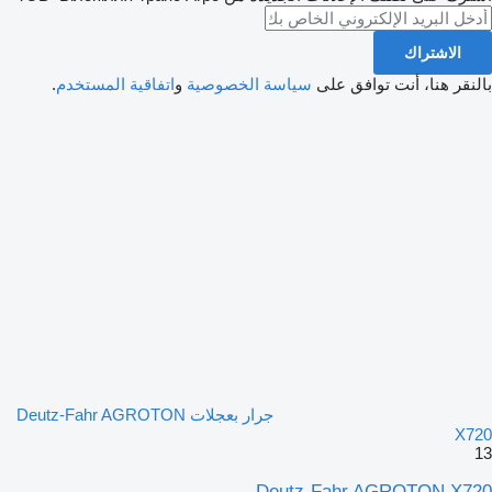
الاشتراك
بالنقر هنا، أنت توافق على
سياسة الخصوصية
و
اتفاقية المستخدم
.
جرار بعجلات Deutz-Fahr AGROTON
X720
13
Deutz-Fahr AGROTON X720