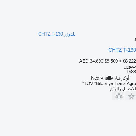
بلدوزر CHTZ T-130
9
CHTZ T-130
AED 34,890
$9,500
≈ €8,222
بلدوزر
1988
أوكرانيا، Nedryhailiv
TOV "Bilopillya Trans Agro"
الاتصال بالبائع