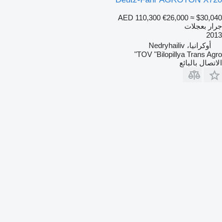
AED 110,300
€26,000
≈ $30,040
جرار بعجلات
2013
أوكرانيا، Nedryhailiv
TOV "Bilopillya Trans Agro"
الاتصال بالبائع