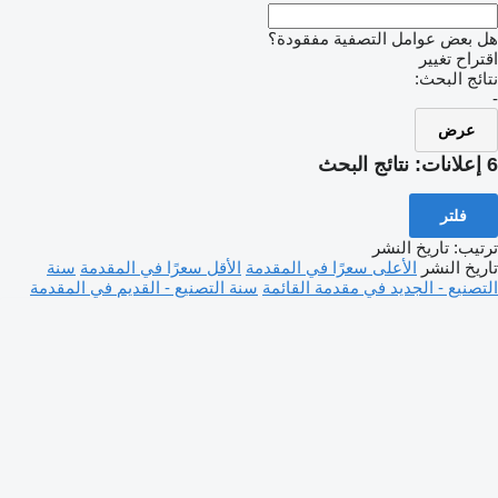
هل بعض عوامل التصفية مفقودة؟
اقتراح تغيير
نتائج البحث:
-
عرض
6 إعلانات:
نتائج البحث
فلتر
ترتيب
:
تاريخ النشر
تاريخ النشر
الأعلى سعرًا في المقدمة
الأقل سعرًا في المقدمة
سنة
التصنيع - الجديد في مقدمة القائمة
سنة التصنيع - القديم في المقدمة