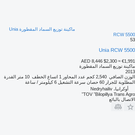
ماكينة توزيع السماد المقطورة Unia
RCW 5500
53
Unia RCW 5500
AED 8,446
$2,300
≈ €1,991
ماكينة توزيع السماد المقطورة
2013
الوزن الصافي
2,540 كجم
عدد المحاور
1
اتساع الخطف
10 متر
القدرة
المطلوبة للجرار
60 حصان
سرعة التشغيل
6 كيلومتر / ساعة
أوكرانيا، Nedryhailiv
TOV "Bilopillya Trans Agro"
الاتصال بالبائع