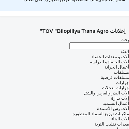
إعلانات TOV "Bilopillya Trans Agro"
بحث
الفئة
آلات و معدات الحصاد
آلات الحصادة الدراسة
أعمال الحراثة
مسلفات
مسلفات قرصية
جرارات
جرارات بعجلات
آلات البذر والغرس والشتل
آلات بذارة
أعمال التسميد
آلات رش الأسمدة
ماكينات توزيع السماد المقطورة
آلات البناء
معدات تقليب التربة