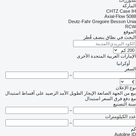
بلدوزرات
الماركة
CHTZ
Case IH
Axial-Flow
5088
Deutz-Fahr
Gregoire Besson
Unia
RCW
الموقع
البحث في نطاق بنصف قُطر
الإمارات العربية المتحدة
الأخرى
أوكرانيا
السعر
–
نوع الإعلان
بيع
من الجهة الصانعة
الإيجار الطويل الأمد
الرصيد
على أقساط
استبدال
مع دفع فرق السعر
استبدال
سنة التصنيع
–
عدد الكيلومترات
–
كم
Autoline ID