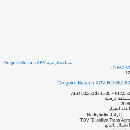
مسلفة قرصية Gregoire Besson XRV
HD 667-60
12
Gregoire Besson XRV HD 667-60
AED 53,250
$14,500
≈ €12,550
مسلفة قرصية
2008
الفئة
للجرار
أوكرانيا، Nedryhailiv
TOV "Bilopillya Trans Agro"
الاتصال بالبائع