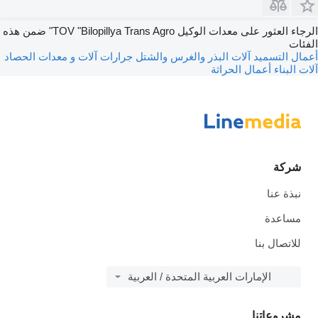
الرجاء العثور على معدات الوكيل TOV "Bilopillya Trans Agro" ضمن هذه
الفئات
أعمال التسميد
آلات البذر والغرس والشتل
جرارات
آلات و معدات الحصاد
آلات البناء
أعمال الحراثة
شركة
نبذة عنا
مساعدة
للاتصال بنا
الإمارات العربية المتحدة / العربية
مشروعاتنا