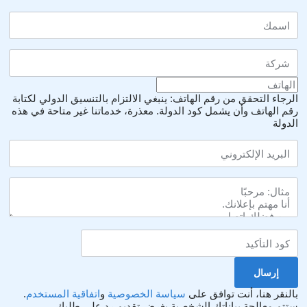
الرجاء التحقق من رقم الهاتف: ينبغي الالتزام بالتنسيق الدولي لكتابة
رقم الهاتف وأن يشمل كود الدولة.
معذرة، خدماتنا غير متاحة في هذه
الدولة
بالنقر هنا، أنت توافق على
سياسة الخصوصية
و
اتفاقية المستخدم
.
ستتم معالجة بياناتك الشخصية بغرض تقديم رد على طلبك.