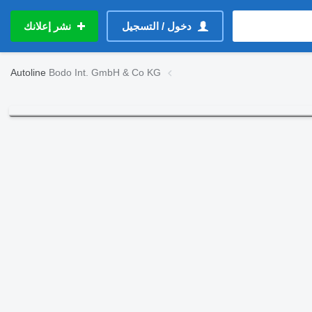
دخول / التسجيل
نشر إعلانك
Autoline
Bodo Int. GmbH & Co KG