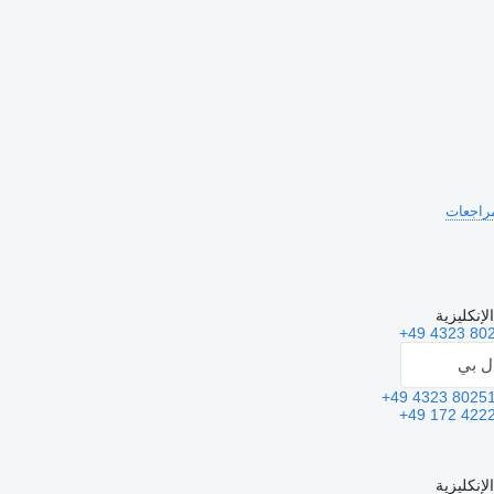
الإنكليزية
+49 4323 80
ال بي
+49 4323 8025
+49 172 422
الإنكليزية