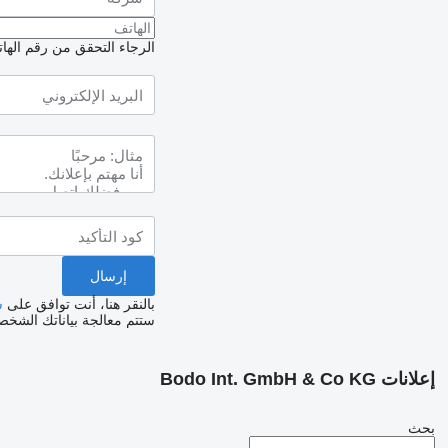
الرجاء التحقق من رقم الهاتف
بالنقر هنا، أنت توافق على
س
ستتم معالجة بياناتك الشخ
إعلانات Bodo Int. GmbH & Co KG
بحث