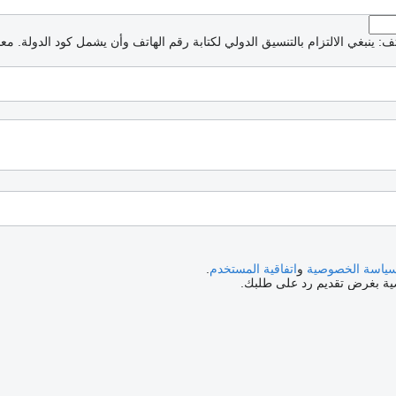
: ينبغي الالتزام بالتنسيق الدولي لكتابة رقم الهاتف وأن يشمل كود الدولة.
معذ
ياسة الخصوصية
و
اتفاقية المستخدم
.
صية بغرض تقديم رد على طلبك.