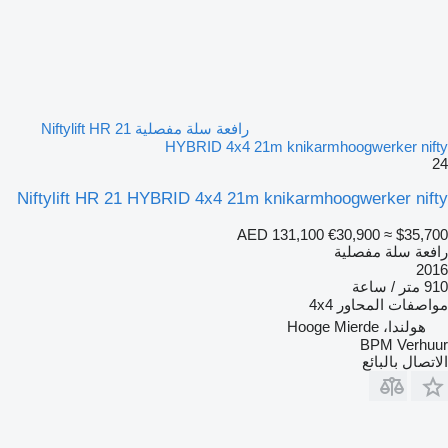
رافعة سلة مفصلية Niftylift HR 21
HYBRID 4x4 21m knikarmhoogwerker nifty
24
Niftylift HR 21 HYBRID 4x4 21m knikarmhoogwerker nifty
AED 131,100
€30,900
≈ $35,700
رافعة سلة مفصلية
2016
910 متر / ساعة
مواصفات المحاور
4x4
هولندا، Hooge Mierde
BPM Verhuur
الاتصال بالبائع