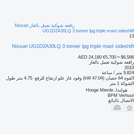
رافعة شوكية تعمل بالغاز Nissan
UG1D2A30LQ 3 tonner lpg triple mast sideshift
13
Nissan UG1D2A30LQ 3 tonner lpg triple mast sideshift
AED 24,180
€5,700
≈ $6,586
رافعة شوكية تعمل بالغاز
2010
9,824 متر / ساعة
القوة
64 حصان (47.04 kW)
وقود
غاز
علو ارتفاع للرفع
4.75 متر
طول
الشوكة
1 متر
هولندا، Hooge Mierde
BPM Verhuur
الاتصال بالبائع