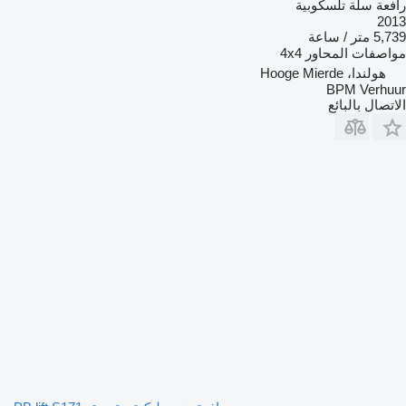
رافعة سلة تلسكوبية
2013
5,739 متر / ساعة
مواصفات المحاور
4x4
هولندا، Hooge Mierde
BPM Verhuur
الاتصال بالبائع