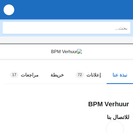
إعلانات
خريطة
مراجعات
نبذة عنا
17
72
BPM Verhuur
للاتصال بنا