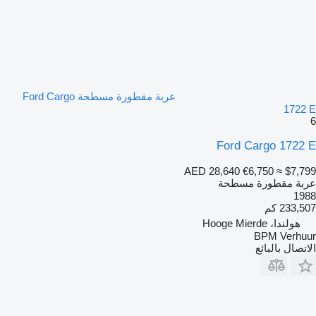
عربة مقطورة مسطحة Ford Cargo
1722 E
6
Ford Cargo 1722 E
AED 28,640
€6,750
≈ $7,799
عربة مقطورة مسطحة
1988
233,507 كم
هولندا، Hooge Mierde
BPM Verhuur
الاتصال بالبائع