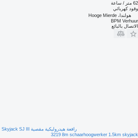
62 متر / ساعة
وقود
كهربائي
هولندا، Hooge Mierde
BPM Verhuur
الاتصال بالبائع
رافعة هيدروليكية مقصية Skyjack SJ III
3219 8m schaarhoogwerker 1.5km skyjack