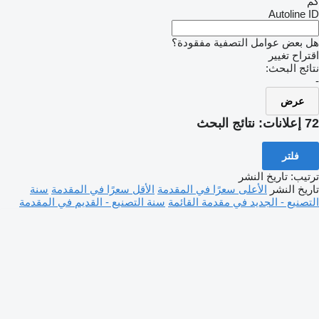
كم
Autoline ID
هل بعض عوامل التصفية مفقودة؟
اقتراح تغيير
نتائج البحث:
-
عرض
72 إعلانات:
نتائج البحث
فلتر
ترتيب
:
تاريخ النشر
تاريخ النشر
الأعلى سعرًا في المقدمة
الأقل سعرًا في المقدمة
سنة
التصنيع - الجديد في مقدمة القائمة
سنة التصنيع - القديم في المقدمة