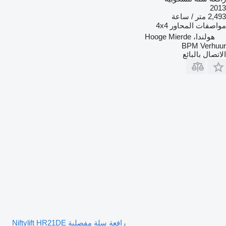
2013
2,493 متر / ساعة
مواصفات المحاور
4x4
هولندا، Hooge Mierde
BPM Verhuur
الاتصال بالبائع
رافعة سلة مفصلية Niftylift HR21DE