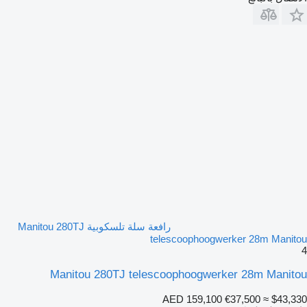
رافعة سلة تلسكوبية Manitou 280TJ
telescoophoogwerker 28m Manitou
4
Manitou 280TJ telescoophoogwerker 28m Manitou
AED 159,100
€37,500
≈ $43,330