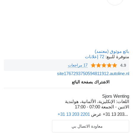
بائع موثوق (معتمد)
متوفرة للبيع:
72 إعلانات
4.9
17 مراجعات
site1767293750594811912.autoline.nl
الاشتراك بصفحة البائع
Sjors Wenting
اللغات:
الإنكليزية، الألمانية، هولندية
الاثنين - الجمعة
07:00 - 17:00
+31 13 203...
عرض
+31 13 203 2201
معاودة الاتصال بي