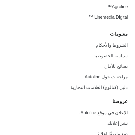
Agroline™
Linemedia Digital ™
معلومات
الشروط والأحكام
سياسة الخصوصية
نصائح للأمان
مراجعات حول Autoline
دليل (كتالوج) العلامات التجارية
عروضنا
الإعلان في موقع Autoline.
نشر إعلانك
ضع ملصقًا إعلانيًا