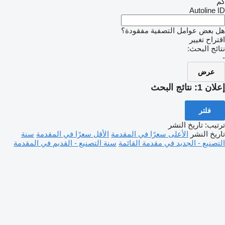
Autoline
 بعض عوامل التصفية مفقودة؟
راح تغيير
ئج البحث:
عرض
ان 1:
نتائج البحث
فلتر
تيب
:
تاريخ النشر
يخ النشر
الأعلى سعرًا في المقدمة
الأقل سعرًا في المقدمة
سنة
صنيع - الجديد في مقدمة القائمة
سنة التصنيع - القديم في المقدمة