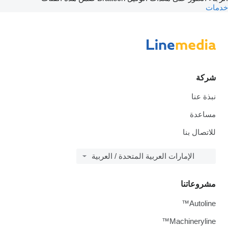
مات
شركة
نبذة عنا
مساعدة
للاتصال بنا
الإمارات العربية المتحدة / العربية
مشروعاتنا
Autoline™
Machineryline™