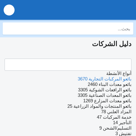
دليل الشركات
أنواع الأنشطة
بائعو المركبات التجارية
3670
بائعو معدات البناء
2460
بائعو الرافعات الشوكية
3305
بائعو المعدات الصناعية
3305
بائعو معدات المزارع
1269
بائعو المنتجات والمواد الزراعية
25
المزاد العلني
78
خدمة المركبات
47
التأجير
14
التسليم/الشحن
9
تفتيش
3