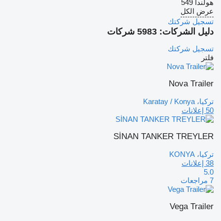
هولندا
549
عرض الكل
تسجيل شركتك
دليل الشركات: 5983 شركات
تسجيل شركتك
فلتر
Nova Trailer
تركيا، Karatay / Konya
50 إعلانات
SİNAN TANKER TREYLER
تركيا، KONYA
38 إعلانات
5.0
7 مراجعات
Vega Trailer