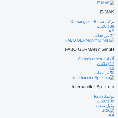
E-MAK
تركيا، Osmangazi - Bursa
38 إعلانات
4.5
27 مراجعات
FABO GERMANY GmbH
ألمانيا، Geilenkirchen
17 إعلانات
4.5
50 مراجعات
Interhandler Sp. z o.o.
بولندا، Toruń
30 إعلانات
وكيل معتمد
4.4