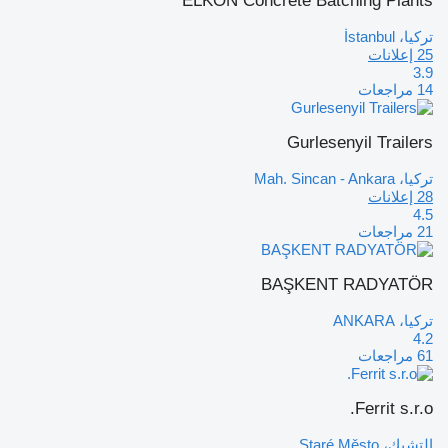
ELKON Concrete Batching Plants
تركيا، İstanbul
25 إعلانات
3.9
14 مراجعات
Gurlesenyil Trailers
تركيا، Mah. Sincan - Ankara
28 إعلانات
4.5
21 مراجعات
BAŞKENT RADYATÖR
تركيا، ANKARA
4.2
61 مراجعات
Ferrit s.r.o.
التشيك، Staré Město