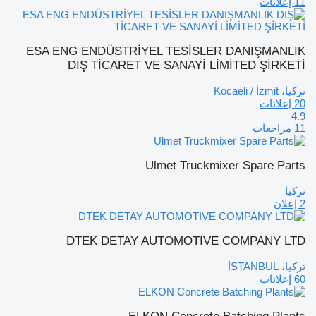
11 إعلانات
ESA ENG ENDÜSTRİYEL TESİSLER DANIŞMANLIK
DIŞ TİCARET VE SANAYİ LİMİTED ŞİRKETİ
تركيا، Kocaeli / İzmit
20 إعلانات
4.9
11 مراجعات
Ulmet Truckmixer Spare Parts
تركيا
2 إعلان
DTEK DETAY AUTOMOTIVE COMPANY LTD
تركيا، İSTANBUL
60 إعلانات