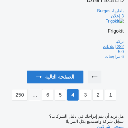
Dzhem 2018 LTD
بلغاريا، Burgas
3 إعلان
Frigokit
تركيا
282 إعلانات
5.0
6 مراجعات
الصفحة التالية
250
…
6
5
3
2
1
4
هل تريد أن يتم إدراجك في دليل الشركات؟
سجّل شركة واستمتع بكل المزايا!
تسجيل شركتك