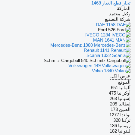
تجار قطع الغيار
1468
الماركة
وكيل معتمد
شركة التصنيع
DAF
1158
Ford
526
IVECO
1284
MAN
1641
Mercedes-Benz
1980
Renault
1141
Scania
1332
Schmitz Cargobull
540
Volkswagen
449
Volvo
1840
عرض الكل
الموقع
ألمانيا
651
أوكرانيا
475
إسبانيا
263
إيطاليا
209
الصين
173
بولندا
1277
تركيا
328
رومانيا
186
ليتوانيا
182