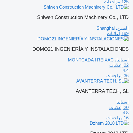
125 مراجعات
Shiwen Construction Machinery Co., LTD
الصين، Shanghai
199 إعلانات
DOMO21 INGENIERÍA Y INSTALACIONES
إسبانيا، MONTCADA I REIXAC
22 إعلانات
4.4
36 مراجعات
AVANTERRA TECH, SL
إسبانيا
20 إعلانات
4.8
16 مراجعات