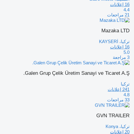
16 إعلانات
4.4
21 مراجعات
Mazaka LTD
تركيا، KAYSERİ
16 إعلانات
5.0
3 مراجعة
Galen Grup Çelik Üretim Sanayi ve Ticaret A.Ş.
تركيا
241 إعلانات
4.8
33 مراجعات
GVN TRAILER
تركيا، Konya
20 إعلانات