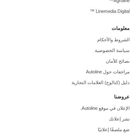
Agroline™
Linemedia Digital ™
معلومات
الشروط والأحكام
سياسة الخصوصية
نصائح للأمان
مراجعات حول Autoline
دليل (كتالوج) العلامات التجارية
عروضنا
الإعلان في موقع Autoline.
نشر إعلانك
ضع ملصقًا إعلانيًا