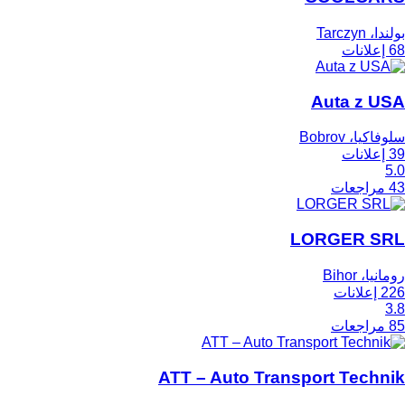
بولندا، Tarczyn
68 إعلانات
Auta z USA
سلوفاكيا، Bobrov
39 إعلانات
5.0
43 مراجعات
LORGER SRL
رومانيا، Bihor
226 إعلانات
3.8
85 مراجعات
ATT – Auto Transport Technik