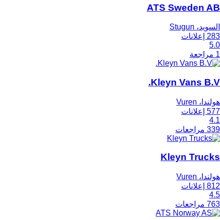
ATS Sweden AB
السويد، Stugun
283 إعلانات
5.0
1 مراجعة
Kleyn Vans B.V.
هولندا، Vuren
577 إعلانات
4.1
339 مراجعات
Kleyn Trucks
هولندا، Vuren
812 إعلانات
4.5
763 مراجعات