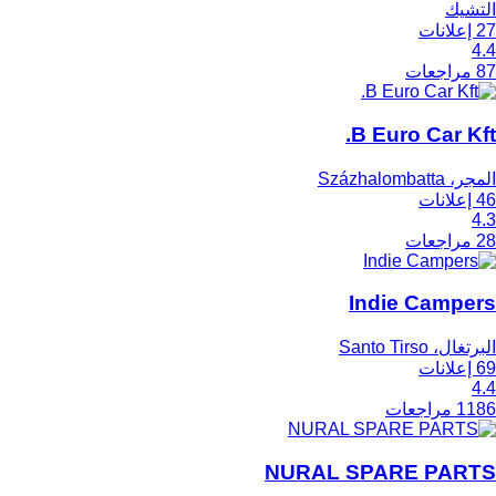
التشيك
27 إعلانات
4.4
87 مراجعات
B Euro Car Kft.
المجر، Százhalombatta
46 إعلانات
4.3
28 مراجعات
Indie Campers
البرتغال، Santo Tirso
69 إعلانات
4.4
1186 مراجعات
NURAL SPARE PARTS