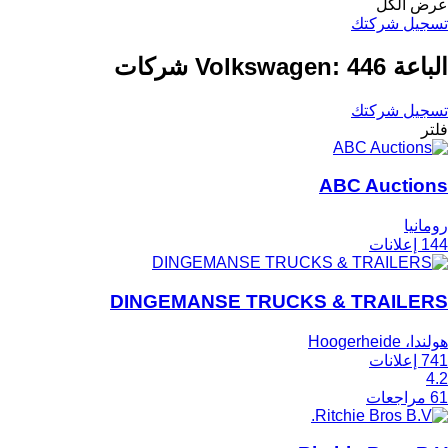
عرض الكل
تسجيل شركتك
الباعة Volkswagen: 446 شركات
تسجيل شركتك
فلتر
ABC Auctions
رومانيا
144 إعلانات
DINGEMANSE TRUCKS & TRAILERS
هولندا، Hoogerheide
741 إعلانات
4.2
61 مراجعات