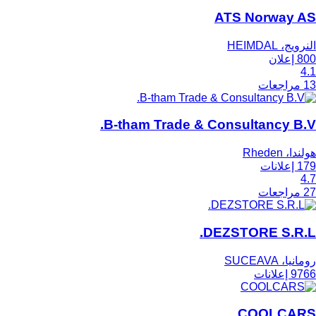
ATS Norway AS
النرويج، HEIMDAL
800 إعلان
4.1
13 مراجعات
B-tham Trade & Consultancy B.V.
هولندا، Rheden
179 إعلانات
4.7
27 مراجعات
DEZSTORE S.R.L.
رومانيا، SUCEAVA
9766 إعلانات
COOLCARS