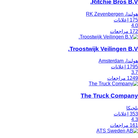
Ritchie Bros B.V.
هولندا، RK Zevenbergen
175 إعلانات
4.0
172 مراجعات
Troostwijk Veilingen B.V.
هولندا، Amsterdam
1795 إعلانات
3.7
1249 مراجعات
The Truck Company
بلجيكا
353 إعلانات
4.3
161 مراجعات