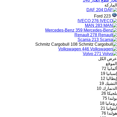
تجار قطع الغيار
146
الماركة
DAF
204
Ford
223
IVECO
276
MAN
283
Mercedes-Benz
359
Renault
278
Scania
213
Schmitz Cargobull
108
Volkswagen
446
Volvo
271
عرض الكل
الموقع
ألمانيا
72
إسبانيا
19
إيطاليا
12
التشيك
19
الدنمارك
10
بلجيكا
26
بولندا
75
رومانيا
18
ليتوانيا
21
هولندا
76