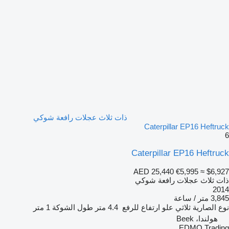
ذات ثلاث عجلات رافعة شوكي
Caterpillar EP16 Heftruck
6
Caterpillar EP16 Heftruck
AED 25,440
€5,995
≈ $6,927
ذات ثلاث عجلات رافعة شوكي
2014
3,845 متر / ساعة
نوع الصارية
ثلاثي
علو ارتفاع للرفع
4.4 متر
طول الشوكة
1 متر
هولندا، Beek
EDMO Trading