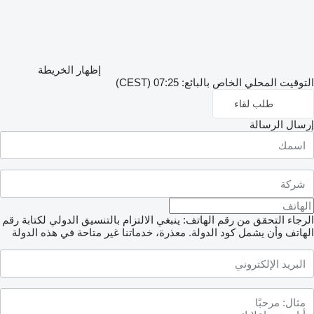
إظهار الخريطة
التوقيت المحلي الخاص بالبائع: 07:25 (CEST)
طلب لقاء
إرسال الرسالة
الرجاء التحقق من رقم الهاتف: ينبغي الالتزام بالتنسيق الدولي لكتابة رقم
الهاتف وأن يشمل كود الدولة.
معذرة، خدماتنا غير متاحة في هذه الدولة