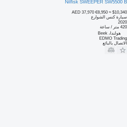
Nilfisk SWEEPER SW5500 B
AED 37,970
€8,950
≈ $10,340
سيارة كنس الشوارع
2020
420 متر / ساعة
هولندا، Beek
EDMO Trading
الاتصال بالبائع