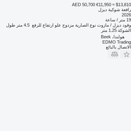
AED 50,700
€11,950
≈ $13,810
رافعة شوكية ديزل
2026
19 متر / ساعة
وقود
ديزل / مازوت
نوع الصارية
مزدوج
علو ارتفاع للرفع
4.5 متر
طول
الشوكة
1.25 متر
هولندا، Beek
EDMO Trading
الاتصال بالبائع