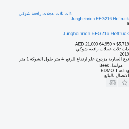
ذات ثلاث عجلات رافعة شوكي
Jungheinrich EFG216 Heftruck
6
Jungheinrich EFG216 Heftruck
AED 21,000
€4,950
≈ $5,719
ذات ثلاث عجلات رافعة شوكي
2019
نوع الصارية
مزدوج
علو ارتفاع للرفع
4 متر
طول الشوكة
1 متر
هولندا، Beek
EDMO Trading
الاتصال بالبائع