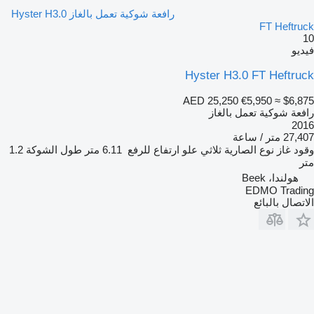
رافعة شوكية تعمل بالغاز Hyster H3.0
FT Heftruck
10
فيديو
Hyster H3.0 FT Heftruck
AED 25,250
€5,950
≈ $6,875
رافعة شوكية تعمل بالغاز
2016
27,407 متر / ساعة
وقود
غاز
نوع الصارية
ثلاثي
علو ارتفاع للرفع
6.11 متر
طول الشوكة
1.2
متر
هولندا، Beek
EDMO Trading
الاتصال بالبائع