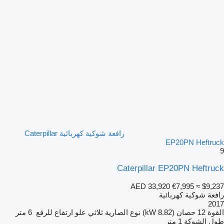
رافعة شوكية كهربائية Caterpillar
EP20PN Heftruck
9
Caterpillar EP20PN Heftruck
AED 33,920
€7,995
≈ $9,237
رافعة شوكية كهربائية
2017
القوة
12 حصان (8.82 kW)
نوع الصارية
ثلاثي
علو ارتفاع للرفع
6 متر
طول الشوكة
1 متر