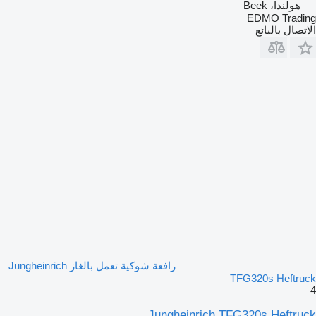
هولندا، Beek
EDMO Trading
الاتصال بالبائع
رافعة شوكية تعمل بالغاز Jungheinrich
TFG320s Heftruck
4
Jungheinrich TFG320s Heftruck