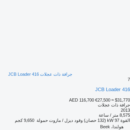
جرافة ذات عجلات JCB Loader 416
7
JCB Loader 416
AED 116,700
€27,500
≈ $31,770
جرافة ذات عجلات
2013
8,575 متر / ساعة
القوة
97 kW (132 حصان)
وقود
ديزل / مازوت
حمولة
9,650 كجم
هولندا، Beek