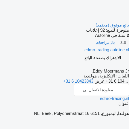
بائع موثوق (معتمد)
متوفرة للبيع:
92 إعلانات
2
سنة في Autoline
3.6
35 مراجعات
edmo-trading.autoline.nl
الاشتراك بصفحة البائع
Eddy Moermans Jr.
اللغات:
الإنكليزية، هولندية
+31 6 104...
عرض
+31 6 10423843
معاودة الاتصال بي
edmo-trading.nl
عنوان
هولندا, ليمبورغ, 6191 NL, Beek, Polychemstraat 16