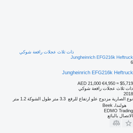
ذات ثلاث عجلات رافعة شوكي
Jungheinrich EFG216k Heftruck
6
Jungheinrich EFG216k Heftruck
AED 21,000
€4,950
≈ $5,719
ذات ثلاث عجلات رافعة شوكي
2018
نوع الصارية
مزدوج
علو ارتفاع للرفع
3.3 متر
طول الشوكة
1.2 متر
هولندا، Beek
EDMO Trading
الاتصال بالبائع