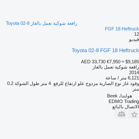
رافعة شوكية تعمل بالغاز Toyota 02-8
FGF 18 Heftruck
12
فيديو
Toyota 02-8 FGF 18 Heftruck
AED 33,730
€7,950
≈ $9,185
رافعة شوكية تعمل بالغاز
2014
6,121 متر / ساعة
وقود
غاز
نوع الصارية
مزدوج
علو ارتفاع للرفع
4 متر
طول الشوكة
0.2
متر
هولندا، Beek
EDMO Trading
الاتصال بالبائع