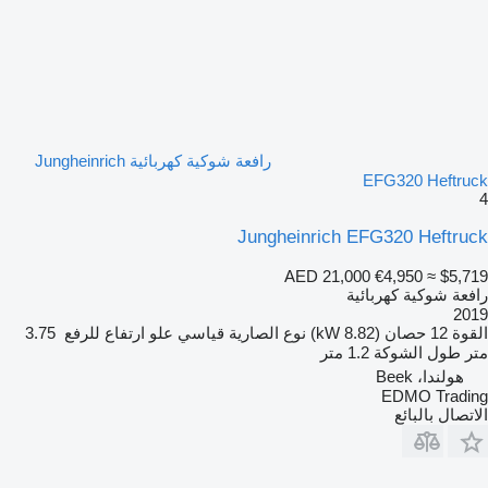
رافعة شوكية كهربائية Jungheinrich
EFG320 Heftruck
4
Jungheinrich EFG320 Heftruck
AED 21,000
€4,950
≈ $5,719
رافعة شوكية كهربائية
2019
القوة
12 حصان (8.82 kW)
نوع الصارية
قياسي
علو ارتفاع للرفع
3.75
متر
طول الشوكة
1.2 متر
هولندا، Beek
EDMO Trading
الاتصال بالبائع