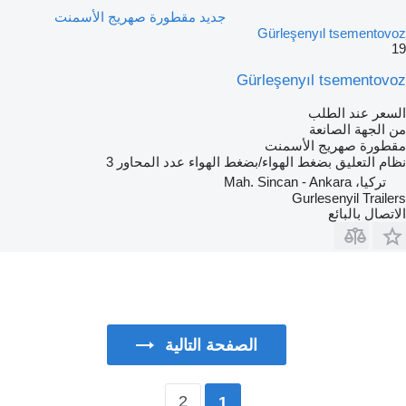
جديد مقطورة صهريج الأسمنت
Gürleşenyıl tsementovoz
19
Gürleşenyıl tsementovoz
السعر عند الطلب
من الجهة الصانعة
مقطورة صهريج الأسمنت
نظام التعليق
بضغط الهواء/بضغط الهواء
عدد المحاور
3
تركيا، Mah. Sincan - Ankara
Gurlesenyil Trailers
الاتصال بالبائع
الصفحة التالية
2
1