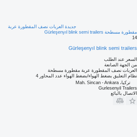
جديدة العربات نصف المقطورة عربة
مقطورة مسطحة Gürleşenyıl blink semi trailers
14
Gürleşenyıl blink semi trailers
السعر عند الطلب
من الجهة الصانعة
العربات نصف المقطورة عربة مقطورة مسطحة
نظام التعليق
بضغط الهواء/بضغط الهواء
عدد المحاور
4
تركيا، Mah. Sincan - Ankara
Gurlesenyil Trailers
الاتصال بالبائع