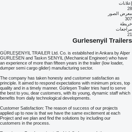
إعلانات
28
معرض الصور
307
خريطة
مراجعات
21
Gurlesenyil Trailers
GÜRLEŞENYIL TRAILER Ltd. Co. is established in Ankara by Alper
GURLESEN and Taskın SENYIL (Mechanical Engineer) who have
an experience of more than fifteen years in the trailer (low loader,
dumper semi cargo glider) manufacturing sector.
The company has taken honesty and customer satisfaction as
principle. It aimed to respond expectations with minimum prices, top
quality and in a timely manner. Gürleşen Trailer tries hard to serve
the best to you, dear customers, with its young, dynamic staff which
benefits from daily technological developments.
Customer Satisfaction: The reason of success of our projects
applied up to now is that we have the same excitement at each
Project and we plan and find the solutions by including our
customers in the process.