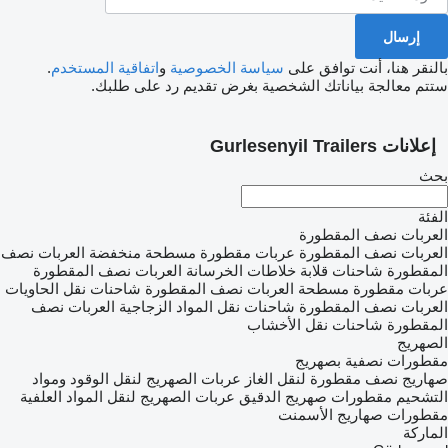
بالنقر هنا، أنت توافق على
سياسة الخصوصية
و
اتفاقية المستخدم
.
ستتم معالجة بياناتك الشخصية بغرض تقديم رد على طلبك.
إعلانات Gurlesenyil Trailers
بحث
الفئة
العربات نصف المقطورة
العربات نصف المقطورة عربات مقطورة مسطحة منخفضة
العربات نصف
المقطورة شاحنات قلابة
خلاطات الخرسانة
العربات نصف المقطورة
عربات مقطورة مسطحة
العربات نصف المقطورة شاحنات نقل الحاويات
العربات نصف المقطورة شاحنات نقل المواد الزجاجية
العربات نصف
المقطورة شاحنات نقل الأخشاب
الصهريج
مقطورات نصفية بصهريج
صهاريج نصف مقطورة لنقل الغاز
عربات الصهريج لنقل الوقود ومواد
التشحيم
مقطورات صهريج الدقيق
عربات الصهريج لنقل المواد العلفية
مقطورات صهاريج الأسمنت
الماركة