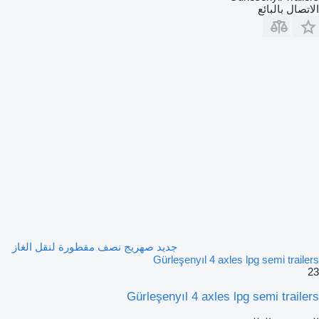
الاتصال بالبائع
جديد صهريج نصف مقطورة لنقل الغاز
Gürleşenyıl 4 axles lpg semi trailers
23
Gürleşenyıl 4 axles lpg semi trailers