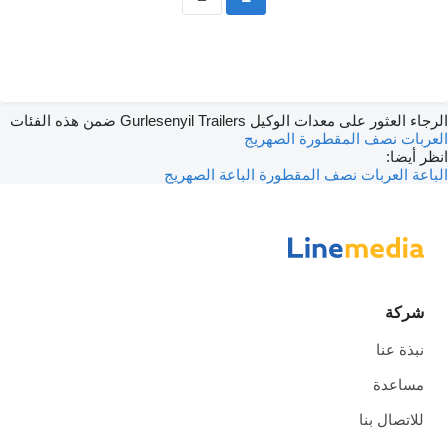
الرجاء العثور على معدات الوكيل Gurlesenyil Trailers ضمن هذه الفئات
العربات نصف المقطورة
الصهريج
انظر أيضا:
الباعة العربات نصف المقطورة
الباعة الصهريج
شركة
نبذة عنا
مساعدة
للاتصال بنا