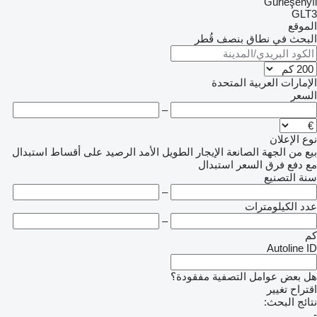
Gürleşenyıl
GLT3
الموقع
البحث في نطاق بنصف قُطر
الإمارات العربية المتحدة
السعر
–
نوع الإعلان
بيع
من الجهة الصانعة
الإيجار الطويل الأمد
الرصيد
على أقساط
استبدال
مع دفع فرق السعر
استبدال
سنة التصنيع
–
عدد الكيلومترات
–
كم
Autoline ID
هل بعض عوامل التصفية مفقودة؟
اقتراح تغيير
نتائج البحث:
-