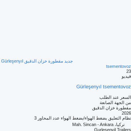
جديد مقطورة خزان الدقيق Gürleşenyıl
tsementovoz
23
فيديو
Gürleşenyıl tsementovoz
السعر عند الطلب
من الجهة الصانعة
مقطورة خزان الدقيق
2026
نظام التعليق
بضغط الهواء/بضغط الهواء
عدد المحاور
3
تركيا، Mah. Sincan - Ankara
Gurlesenyil Trailers