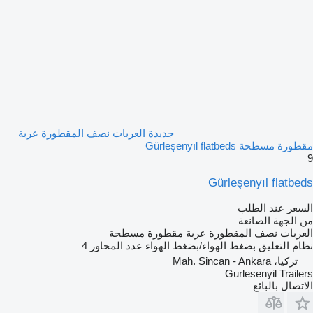
جديدة العربات نصف المقطورة عربة
مقطورة مسطحة Gürleşenyıl flatbeds
9
Gürleşenyıl flatbeds
السعر عند الطلب
من الجهة الصانعة
العربات نصف المقطورة عربة مقطورة مسطحة
نظام التعليق
بضغط الهواء/بضغط الهواء
عدد المحاور
4
تركيا، Mah. Sincan - Ankara
Gurlesenyil Trailers
الاتصال بالبائع