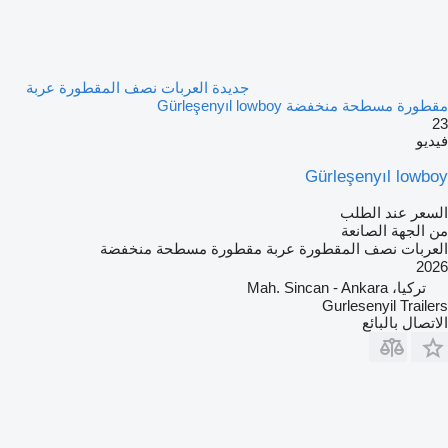
جديدة العربات نصف المقطورة عربة
مقطورة مسطحة منخفضة Gürleşenyıl lowboy
23
فيديو
Gürleşenyıl lowboy
السعر عند الطلب
من الجهة الصانعة
العربات نصف المقطورة عربة مقطورة مسطحة منخفضة
2026
تركيا، Mah. Sincan - Ankara
Gurlesenyil Trailers
الاتصال بالبائع