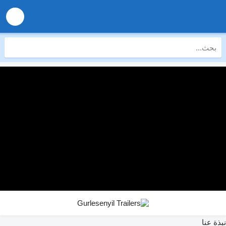
نبذة عنا