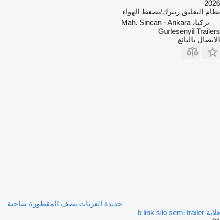
2026
نظام التعليق
زنبرك/بضغط الهواء
تركيا، Mah. Sincan - Ankara
Gurlesenyil Trailers
الاتصال بالبائع
جديدة العربات نصف المقطورة شاحنة
قلابة b link silo semi trailer