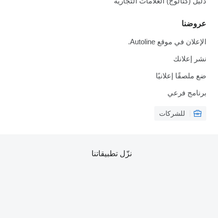
دليل (كتالوج) العلامات التجارية
عروضنا
الإعلان في موقع Autoline.
نشر إعلانك
ضع ملصقًا إعلانيًا
برنامج فرعي
للشركات
نزّل تطبيقاتنا