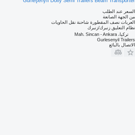
Gürleşenyıl Dolly Semi Trailers Beam Transporter
السعر عند الطلب
من الجهة الصانعة
العربات نصف المقطورة شاحنة نقل الحاويات
نظام التعليق
زنبرك/زنبرك
تركيا، Mah. Sincan - Ankara
Gurlesenyil Trailers
الاتصال بالبائع