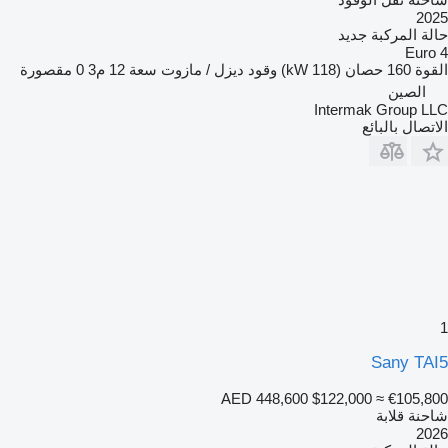
2025
حالة المركبة
جديد
Euro 4
القوة
160 حصان (118 kW)
وقود
ديزل / مازوت
سعة
12 م3
0 مقصورة
الصين
Intermak Group LLC
الاتصال بالبائع
1
Sany TAI5
AED 448,600
$122,000
≈ €105,800
شاحنة قلابة
2026