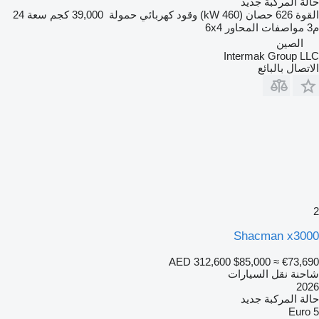
حالة المركبة
جديد
القوة
626 حصان (460 kW)
وقود
كهربائي
حمولة
39,000 كجم
سعة
24
م3
مواصفات المحاور
6x4
الصين
Intermak Group LLC
الاتصال بالبائع
2
Shacman x3000
AED 312,600
$85,000
≈ €73,690
شاحنة نقل السيارات
2026
حالة المركبة
جديد
Euro 5