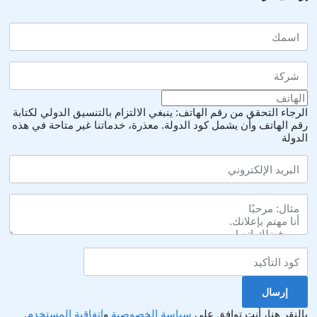
الرجاء التحقق من رقم الهاتف: ينبغي الالتزام بالتنسيق الدولي لكتابة
رقم الهاتف وأن يشمل كود الدولة.
معذرة، خدماتنا غير متاحة في هذه
الدولة
بالنقر هنا، أنت توافق على
سياسة الخصوصية
و
اتفاقية المستخدم
.