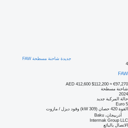
جديدة شاحنة مسطحة FAW
4
FAW
AED 412,600
$112,200
≈ €97,270
شاحنة مسطحة
2024
حالة المركبة
جديد
Euro 5
القوة
420 حصان (309 kW)
وقود
ديزل / مازوت
أذربيجان، Baku
Intermak Group LLC
الاتصال بالبائع