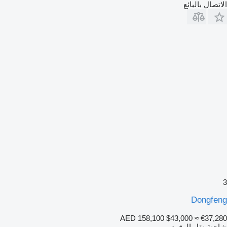
الاتصال بالبائع
3
Dongfeng
AED 158,100
$43,000
≈ €37,280
شاحنة نقل الوقود