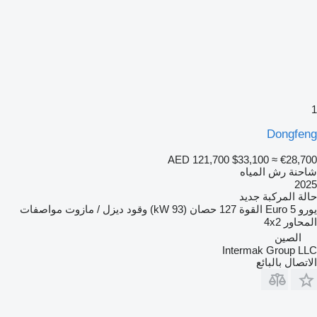
1
Dongfeng
AED 121,700
$33,100
≈ €28,700
شاحنة رش المياه
2025
حالة المركبة
جديد
يورو
Euro 5
القوة
127 حصان (93 kW)
وقود
ديزل / مازوت
مواصفات
المحاور
4x2
الصين
Intermak Group LLC
الاتصال بالبائع