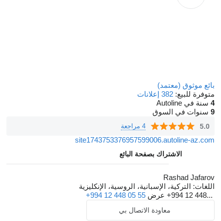
بائع موثوق (معتمد)
متوفرة للبيع:
382 إعلانات
4
سنة في Autoline
9
سنوات في السوق
5.0
4 مراجعة
site1743753376957599006.autoline-az.com
الاشتراك بصفحة البائع
Rashad Jafarov
اللغات:
التركية، الإسبانية، الروسية، الإنكليزية
+994 12 448...
عرض
+994 12 448 05 55
معاودة الاتصال بي