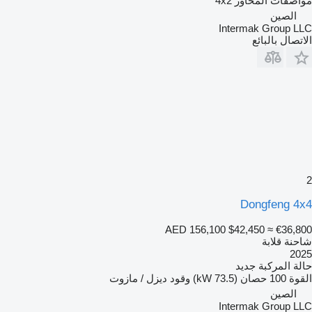
مواصفات المحاور
4x2
الصين
Intermak Group LLC
الاتصال بالبائع
2
Dongfeng 4x4
AED 156,100
$42,450
≈ €36,800
شاحنة قلابة
2025
حالة المركبة
جديد
القوة
100 حصان (73.5 kW)
وقود
ديزل / مازوت
الصين
Intermak Group LLC