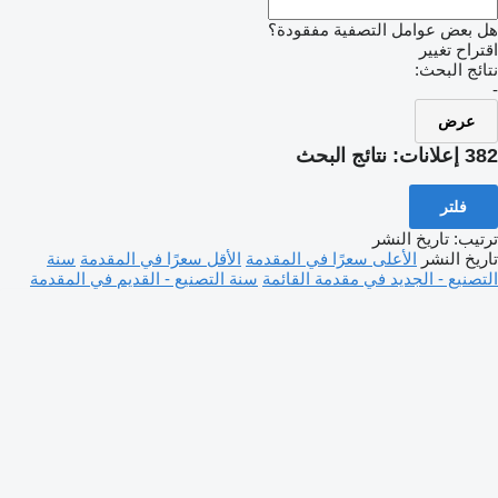
هل بعض عوامل التصفية مفقودة؟
اقتراح تغيير
نتائج البحث:
-
عرض
382 إعلانات:
نتائج البحث
فلتر
ترتيب
:
تاريخ النشر
تاريخ النشر
الأعلى سعرًا في المقدمة
الأقل سعرًا في المقدمة
سنة
التصنيع - الجديد في مقدمة القائمة
سنة التصنيع - القديم في المقدمة