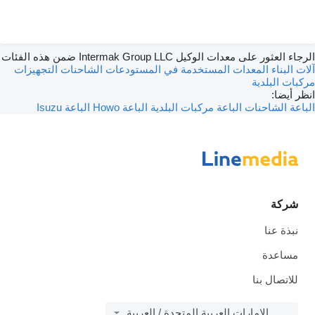
الرجاء العثور على معدات الوكيل Intermak Group LLC ضمن هذه الفئات
آلات البناء
المعدات المستخدمة في المستودعات
الشاحنات
التجهيزات
مركبات البلدية
انظر أيضا:
الباعة الشاحنات
الباعة مركبات البلدية
الباعة Howo
الباعة Isuzu
شركة
نبذة عنا
مساعدة
للاتصال بنا
الإمارات العربية المتحدة / العربية