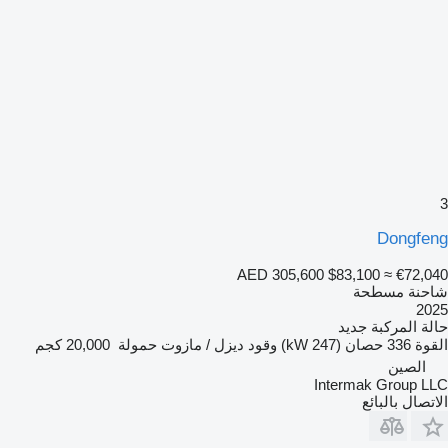
3
Dongfeng
AED 305,600
$83,100
≈ €72,040
شاحنة مسطحة
2025
حالة المركبة
جديد
القوة
336 حصان (247 kW)
وقود
ديزل / مازوت
حمولة
20,000 كجم
الصين
Intermak Group LLC
الاتصال بالبائع