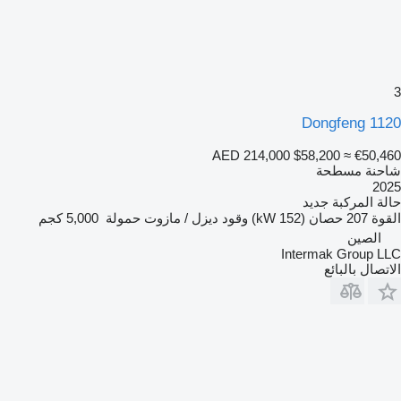
3
Dongfeng 1120
AED 214,000
$58,200
≈ €50,460
شاحنة مسطحة
2025
حالة المركبة
جديد
القوة
207 حصان (152 kW)
وقود
ديزل / مازوت
حمولة
5,000 كجم
الصين
Intermak Group LLC
الاتصال بالبائع