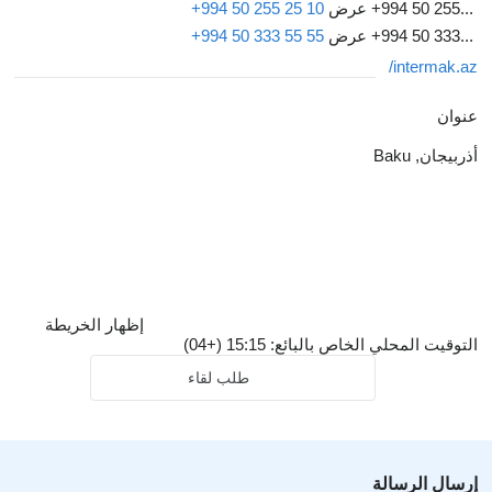
+994 50 255...
عرض
+994 50 255 25 10
+994 50 333...
عرض
+994 50 333 55 55
intermak.az/
عنوان
أذربيجان, Baku
إظهار الخريطة
التوقيت المحلي الخاص بالبائع: 15:15 (+04)
طلب لقاء
إرسال الرسالة