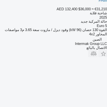
FAW
AED 132,400
$36,000
≈ €31,210
شاحنة قلابة
2025
حالة المركبة
جديد
Euro 5
القوة
130 حصان (96 kW)
وقود
ديزل / مازوت
سعة
3.65 م3
مواصفات
المحاور
4x2
الصين
Intermak Group LLC
الاتصال بالبائع