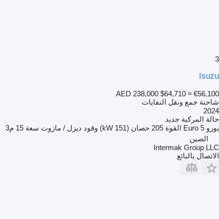
3
Isuzu
AED 238,000
$64,710
≈ €56,100
شاحنة جمع ونقل النفايات
2024
حالة المركبة
جديد
يورو
Euro 5
القوة
205 حصان (151 kW)
وقود
ديزل / مازوت
سعة
15 م3
الصين
Intermak Group LLC
الاتصال بالبائع