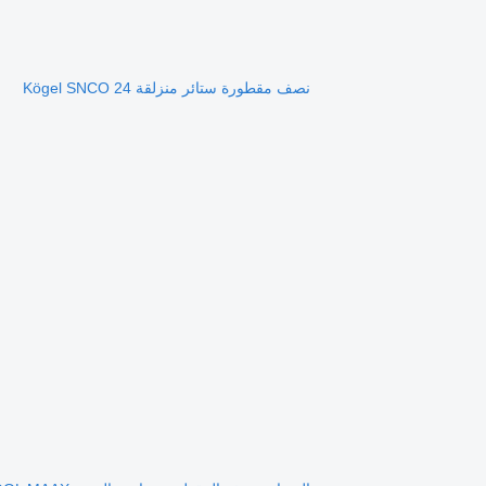
نصف مقطورة ستائر منزلقة Kögel SNCO 24