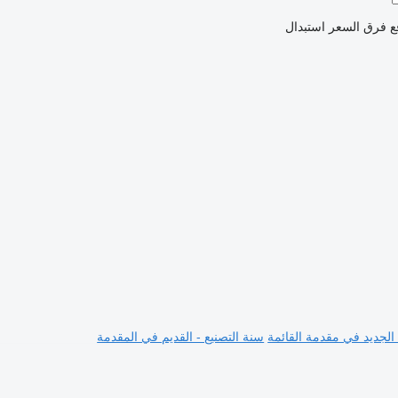
ع فرق السعر
استبدال
 الجديد في مقدمة القائمة
سنة التصنيع - القديم في المقدمة