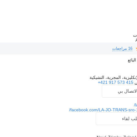
16 مراجعات
بائع
نكليزية، المجرية، التشيكية
+421 917 573 415
لاتصال بي
l
facebook.com/LA-JO-TRANS-sro-
ب لقاء