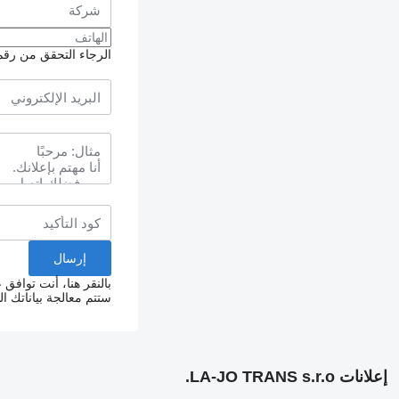
الرجاء التحقق من رقم ا
بالنقر هنا، أنت توافق
ستتم معالجة بياناتك 
إعلانات LA-JO TRANS s.r.o.