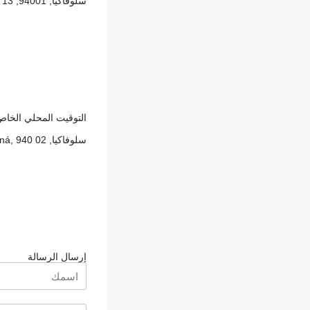
سلوفاكيا, 94001, Nové Zámky, Zelená 13
التوقيت المحلي الخاص بالبائع: 5
سلوفاكيا, Nové Zámky, Zelená, 940 02
إرسال الرسالة