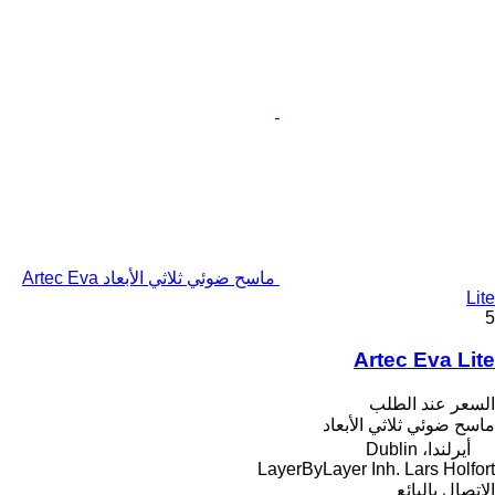
ماسح ضوئي ثلاثي الأبعاد Artec Eva
Lite
5
Artec Eva Lite
السعر عند الطلب
ماسح ضوئي ثلاثي الأبعاد
أيرلندا، Dublin
LayerByLayer Inh. Lars Holfort
الاتصال بالبائع