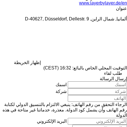
www.layerbylayer.de/en
عنوان
ألمانيا, شمال الراين, D-40627, Düsseldorf, Dellestr. 9
إظهار الخريطة
التوقيت المحلي الخاص بالبائع: 16:32 (CEST)
طلب لقاء
إرسال الرسالة
اسمك
شركة
الرجاء التحقق من رقم الهاتف: ينبغي الالتزام بالتنسيق الدولي لكتابة
رقم الهاتف وأن يشمل كود الدولة.
معذرة، خدماتنا غير متاحة في هذه
الدولة
البريد الإلكتروني