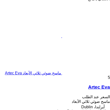
ماسح ضوئي ثلاثي الأبعاد Artec Eva
5
Artec Eva
السعر عند الطلب
ماسح ضوئي ثلاثي الأبعاد
أيرلندا، Dublin