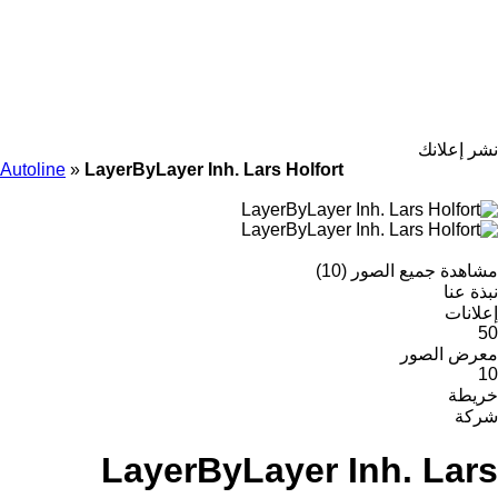
نشر إعلانك
Autoline
»
LayerByLayer Inh. Lars Holfort
مشاهدة جميع الصور (10)
نبذة عنا
إعلانات
50
معرض الصور
10
خريطة
شركة
LayerByLayer Inh. Lars