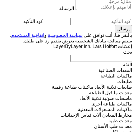
الرسالة
كود التأكيد
بالنقر هنا، أنت توافق على
سياسة الخصوصية
و
اتفاقية المستخدم
.
ستتم معالجة بياناتك الشخصية بغرض تقديم رد على طلبك.
إعلانات LayerByLayer Inh. Lars Holfort
بحث
الفئة
المعدات الصناعية
ماكينات الطباعة
طابعات
طابعات ثلاثية الأبعاد
ماكينات طباعة رقمية
معدات ما قبل الطباعة
ماسحات ضوئية ثلاثية الأبعاد
ماكينات طباعة أخرى
ماكينات المشغولات المعدنية
مخارط المعادن
آلات قياس الإحداثيات
معدات طبية
معدات طب الأسنان
عرض الكل