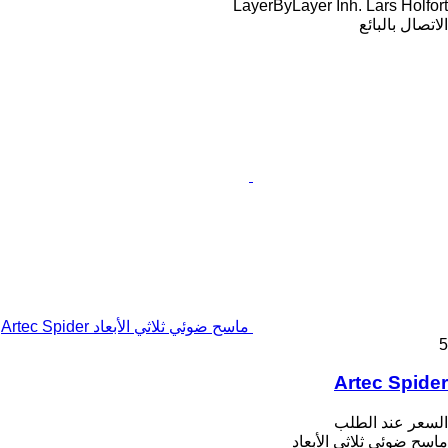
LayerByLayer Inh. Lars Holfort
الاتصال بالبائع
ماسح ضوئي ثلاثي الأبعاد Artec Spider
5
Artec Spider
السعر عند الطلب
ماسح ضوئي ثلاثي الأبعاد