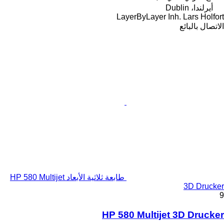
أيرلندا، Dublin
LayerByLayer Inh. Lars Holfort
الاتصال بالبائع
طابعة ثلاثية الأبعاد HP 580 Multijet
3D Drucker
9
HP 580 Multijet 3D Drucker