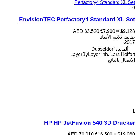
Perfactory4 Standard XL Set
10
EnvisionTEC Perfactory4 Standard XL Set
AED 33,520
€7,900
≈ $9,128
طابعة ثلاثية الأبعاد
2017
ألمانيا، Dusseldorf
LayerByLayer Inh. Lars Holfort
الاتصال بالبائع
1
HP HP JetFusion 540 3D Drucker
AED 70,010
€16,500
≈ $19,060