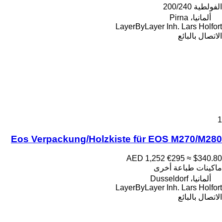
الفولطية
200/240
ألمانيا، Pirna
LayerByLayer Inh. Lars Holfort
الاتصال بالبائع
1
Eos Verpackung/Holzkiste für EOS M270/M280
AED 1,252
€295
≈ $340.80
ماكينات طباعة أخرى
ألمانيا، Dusseldorf
LayerByLayer Inh. Lars Holfort
الاتصال بالبائع