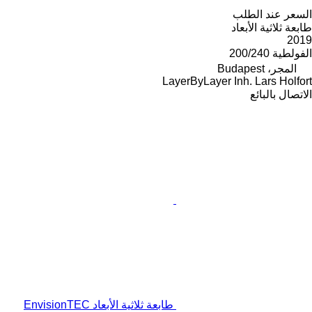
السعر عند الطلب
طابعة ثلاثية الأبعاد
2019
الفولطية
200/240
المجر، Budapest
LayerByLayer Inh. Lars Holfort
الاتصال بالبائع
طابعة ثلاثية الأبعاد EnvisionTEC