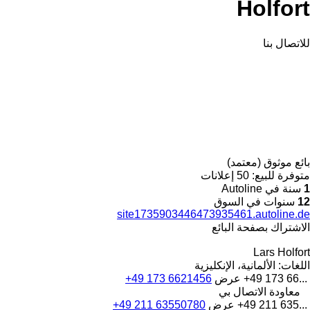
Holfort
للاتصال بنا
بائع موثوق (معتمد)
متوفرة للبيع:
50 إعلانات
1
سنة في Autoline
12
سنوات في السوق
site1735903446473935461.autoline.de
الاشتراك بصفحة البائع
Lars Holfort
اللغات:
الألمانية، الإنكليزية
+49 173 66...
عرض
+49 173 6621456
معاودة الاتصال بي
+49 211 635...
عرض
+49 211 63550780