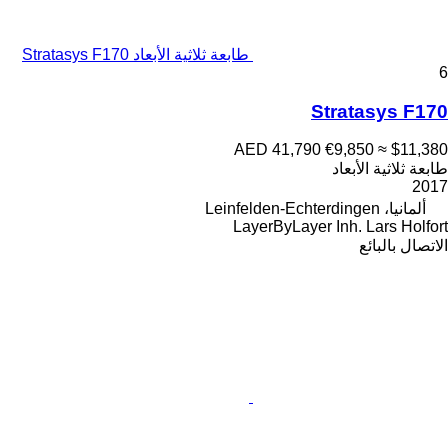
طابعة ثلاثية الأبعاد Stratasys F170
6
Stratasys F170
AED 41,790
€9,850
≈ $11,380
طابعة ثلاثية الأبعاد
2017
ألمانيا، Leinfelden-Echterdingen
LayerByLayer Inh. Lars Holfort
الاتصال بالبائع