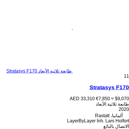
طابعة ثلاثية الأبعاد Stratasys F170
11
Stratasys F170
AED 33,310
€7,850
≈ $9,070
طابعة ثلاثية الأبعاد
2020
ألمانيا، Rastatt
LayerByLayer Inh. Lars Holfort
الاتصال بالبائع