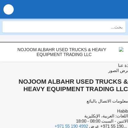
عنا
 الصور
NOJOOM ALBAHR USED TRUCKS 
HEAVY EQUIPMENT TRADING LL
ومات الاتصال بالبائع
Hab
غات:
العربية، الإنكليزية
ثنين - السبت
08:00 - 18:00
+971 55 190.
عرض
+971 55 190 4992