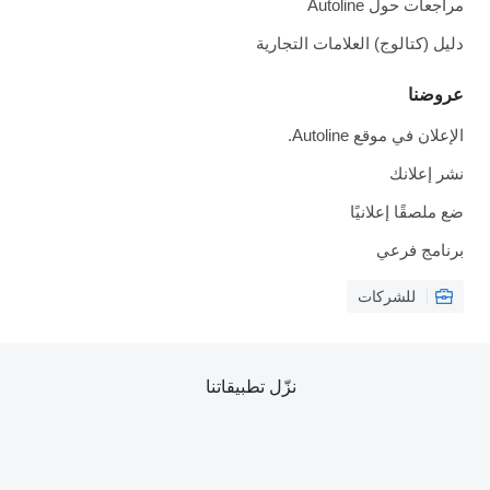
مراجعات حول Autoline
دليل (كتالوج) العلامات التجارية
عروضنا
الإعلان في موقع Autoline.
نشر إعلانك
ضع ملصقًا إعلانيًا
برنامج فرعي
للشركات
نزّل تطبيقاتنا