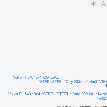
شاحنة قلابة Volvo FH540 *8x4
*STEEL/STEEL *Only 200tkm *14m3 *VBG
4
Volvo FH540 *8x4 *STEEL/STEEL *Only 200tkm *14m3
*VBG