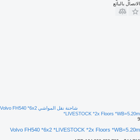
الاتصال بالبائع
شاحنة نقل المواشي Volvo FH540 *6x2
*LIVESTOCK *2x Floors *WB=5.20m
9
Volvo FH540 *6x2 *LIVESTOCK *2x Floors *WB=5.20m