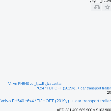
الاتصال بالبائع
شاحنة نقل السيارات Volvo FH540
*6x4 *TIJHOFT (2019y)..+ car transport trailer
20
Volvo FH540 *6x4 *TIJHOFT (2019y)..+ car transport trailer
AED 381,400
€89,900
≈ $103,900