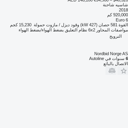
شاسيه شاحنة
2018
920,000 كم
Euro 6
القوة
581 حصان (427 kW)
وقود
ديزل / مازوت
حمولة
15,230 كجم
مواصفات المحاور
6x2
نظام التعليق
بضغط الهواء/بضغط الهواء
النرويج
Nordbid Norge AS
6
سنوات في Autoline
الاتصال بالبائع