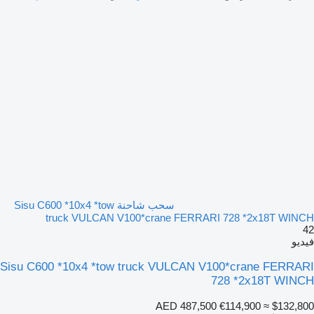
سحب شاحنة Sisu C600 *10x4 *tow
truck VULCAN V100*crane FERRARI 728 *2x18T WINCH
42
فيديو
Sisu C600 *10x4 *tow truck VULCAN V100*crane FERRARI
728 *2x18T WINCH
AED 487,500
€114,900
≈ $132,800