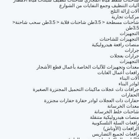
آليات التنظيف وجمع النفايات من الشوارع
آلات إزالة الثلج
مركبات تجارية
شاحنات مسطحة < 3.5طن
شاحنات قلابة < 3.5طن
سحب شاحنة<
3.5طن
التجهيزات
التجهيزات للشاحنات
منصات رافعة هيدروليكية
جرارات
جرارات بعجلات
التجهيزات
معدات وتجهيزات للآليات الخاصة بأعمال قطع الأشجار
رافعات أعمال الغابات
آلات البناء
لوادر البناء
جرافات ذات عجلات
ماكينات التحميل المجنزرة الصغيرة
الحفارات
حفارات ذات العجلات
لوادر حفارة
حفارات مجنزرة
معدات الخرسانة
شاحنات خلط الخرسانة
منصات هيدروليكية متنقلة
رافعات السلة التلسكوبية
الرافعات (الأوناش)
رافعات لجميع التضاريس