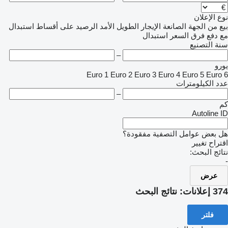
نوع الإعلان
بيع
من الجهة الصانعة
الإيجار الطويل الأمد
الرصيد
على أقساط
استبدال
مع دفع فرق السعر
استبدال
سنة التصنيع
–
يورو
Euro 1
Euro 2
Euro 3
Euro 4
Euro 5
Euro 6
عدد الكيلومترات
–
كم
Autoline ID
هل بعض عوامل التصفية مفقودة؟
اقتراح تغيير
نتائج البحث:
-
عرض
374 إعلانات:
نتائج البحث
فلتر