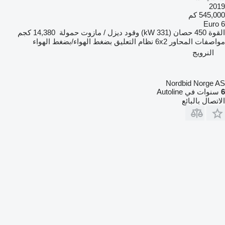
2019
545,000 كم
Euro 6
القوة
450 حصان (331 kW)
وقود
ديزل / مازوت
حمولة
14,380 كجم
مواصفات المحاور
6x2
نظام التعليق
بضغط الهواء/بضغط الهواء
النرويج
Nordbid Norge AS
6
سنوات في Autoline
الاتصال بالبائع