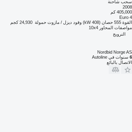
سحب شاحنة
2008
405,000 كم
Euro 4
القوة
555 حصان (408 kW)
وقود
ديزل / مازوت
حمولة
24,930 كجم
مواصفات المحاور
10x4
النرويج
Nordbid Norge AS
6
سنوات في Autoline
الاتصال بالبائع