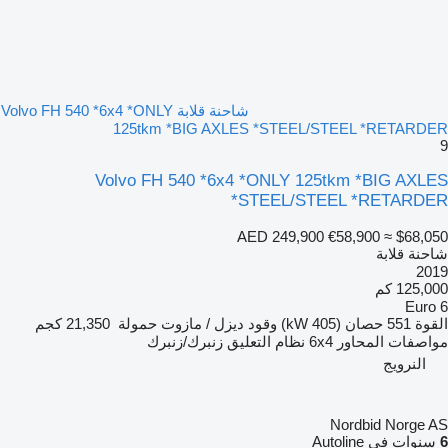
شاحنة قلابة Volvo FH 540 *6x4 *ONLY
125tkm *BIG AXLES *STEEL/STEEL *RETARDER
9
Volvo FH 540 *6x4 *ONLY 125tkm *BIG AXLES
*STEEL/STEEL *RETARDER
AED 249,900
€58,900
≈ $68,050
شاحنة قلابة
2019
125,000 كم
Euro 6
القوة
551 حصان (405 kW)
وقود
ديزل / مازوت
حمولة
21,350 كجم
مواصفات المحاور
6x4
نظام التعليق
زنبرك/زنبرك
النرويج
Nordbid Norge AS
6
سنوات في Autoline