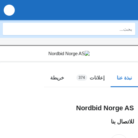
إعلانات
خريطة
نبذة عنا
374
Nordbid Norge AS
للاتصال بنا