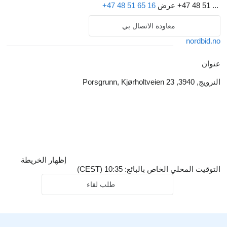
+47 48 51 ...
عرض
+47 48 51 65 16
معاودة الاتصال بي
nordbid.no
عنوان
النرويج, 3940, Porsgrunn, Kjørholtveien 23
إظهار الخريطة
التوقيت المحلي الخاص بالبائع: 10:35 (CEST)
طلب لقاء