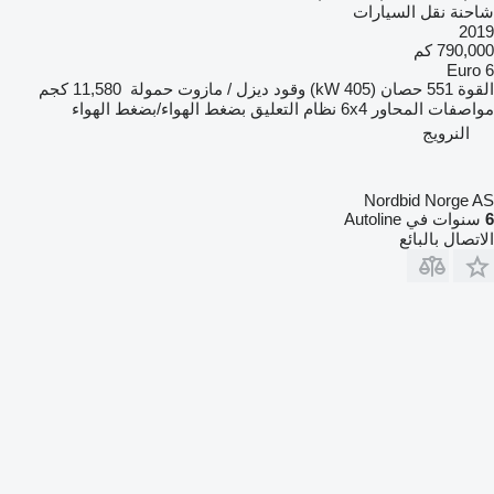
شاحنة نقل السيارات
2019
790,000 كم
Euro 6
القوة
551 حصان (405 kW)
وقود
ديزل / مازوت
حمولة
11,580 كجم
مواصفات المحاور
6x4
نظام التعليق
بضغط الهواء/بضغط الهواء
النرويج
Nordbid Norge AS
6
سنوات في Autoline
الاتصال بالبائع