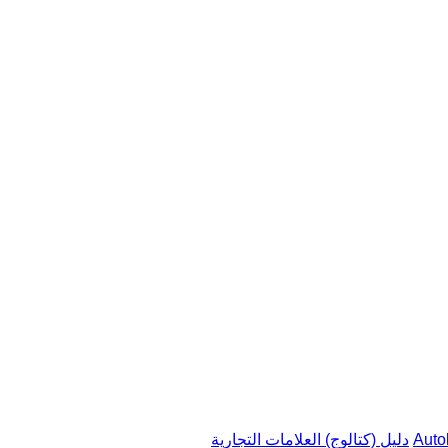
دليل (كتالوج) العلامات التجارية