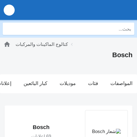
كتالوج الماكينات والمركبات
Bosch
المواصفات
فئات
موديلات
كبار البائعين
إعلانا
Bosch
69 إعلانات