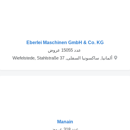
Eberlei Maschinen GmbH & Co. KG
‏ عدد 15055 عروض
ألمانيا, ساكسونيا السفلى, Wiefelstede, Stahlstraße 37
Manain
‏ عدد 318 عروض