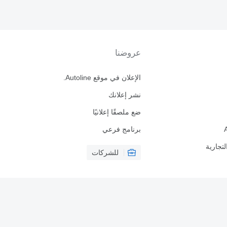
عروضنا
الإعلان في موقع Autoline.
نشر إعلانك
ضع ملصقًا إعلانيًا
برنامج فرعي
لتجارية
للشركات