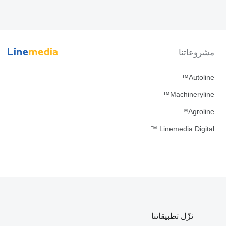
مشروعاتنا
Autoline™
Machineryline™
Agroline™
Linemedia Digital ™
نزّل تطبيقاتنا