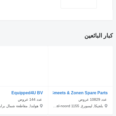
كبار البائعين
Equipped4U BV
Smeets & Zonen Spare Parts
‏ عدد 10829 عروض
‏ عدد 144 عروض
بلجيكا, ليمبورغ, Bree, Industrieterrein kanaal-noord 1155