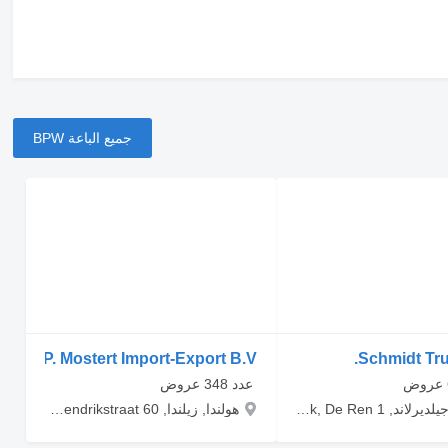
جميع الباعة BPW
P. Mostert Import-Export B.V.
Schmidt Tru
‏ عدد 348 عروض
هولندا, جيلديرلاند, Groesbeek, De Ren 1
هولندا, زيلندا, Lamswaarde, Frederick Hendrikstraat 60