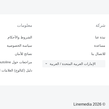
شركة
معلومات
نبذة عنا
الشروط والأحكام
مساعدة
سياسة الخصوصية
للاتصال بنا
نصائح للأمان
مراجعات حول Autoline
الإمارات العربية المتحدة / العربية
دليل (كتالوج) العلامات ا
© 2026 Linemedia