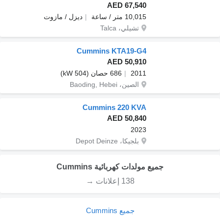
AED 67,540
10,015 متر / ساعة
ديزل / مازوت
تشيلي، Talca
Cummins KTA19-G4
AED 50,910
2011
686 حصان (504 kW)
الصين، Baoding, Hebei
Cummins 220 KVA
AED 50,840
2023
بلجيكا، Depot Deinze
جميع مولدات كهربائية Cummins
138 إعلانات →
جميع Cummins