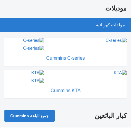
موديلات
مولدات كهربائية
Cummins C-series
Cummins KTA
كبار البائعين
جميع الباعة Cummins