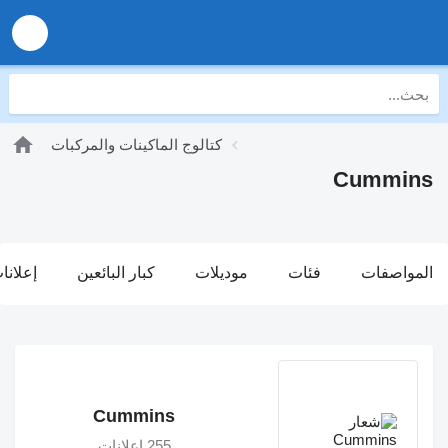
كتالوج الماكينات والمركبات
Cummins
المواصفات
فئات
موديلات
كبار البائعين
إعلانا
Cummins
255 إعلانات