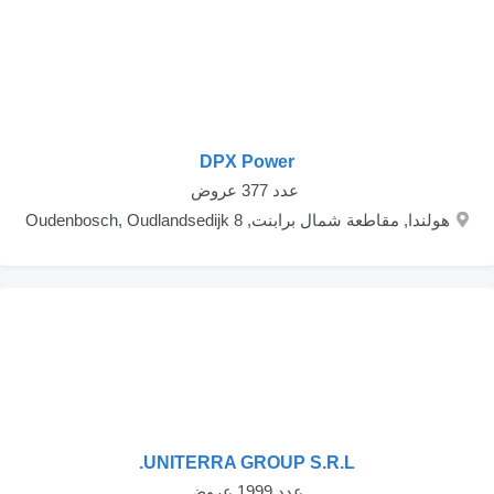
DPX Power
‏ عدد 377 عروض
هولندا, مقاطعة شمال برابنت, Oudenbosch, Oudlandsedijk 8
UNITERRA GROUP S.R.L.
‏ عدد 1999 عروض