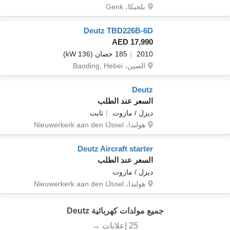
بلجيكا، Genk
Deutz TBD226B-6D
AED 17,990
2010
185 حصان (136 kW)
الصين، Baoding, Hebei
Deutz
السعر عند الطلب
ديزل / مازوت
ثابت
هولندا، Nieuwerkerk aan den IJssel
Deutz Aircraft starter
السعر عند الطلب
ديزل / مازوت
هولندا، Nieuwerkerk aan den IJssel
جميع مولدات كهربائية Deutz
25 إعلانات →