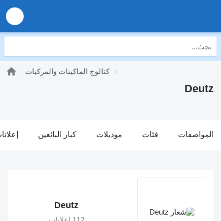
كتالوج الماكينات والمركبات
Deutz
المواصفات
فئات
موديلات
كبار البائعين
إعلانا
Deutz
112 إعلانات