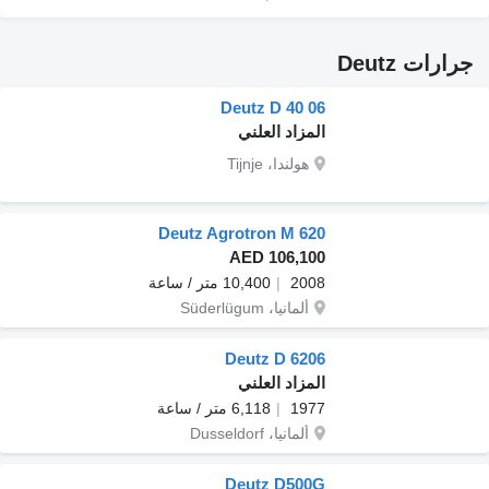
جرارات Deutz
Deutz D 40 06
المزاد العلني
هولندا، Tijnje
Deutz Agrotron M 620
AED 106,100
2008
10,400 متر / ساعة
ألمانيا، Süderlügum
Deutz D 6206
المزاد العلني
1977
6,118 متر / ساعة
ألمانيا، Dusseldorf
Deutz D500G