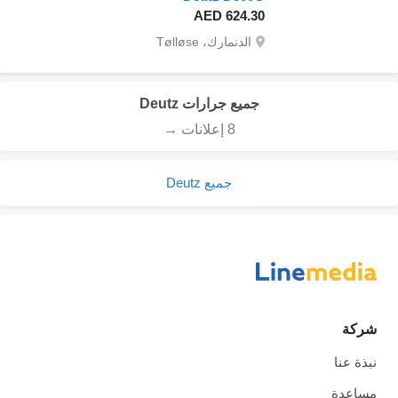
AED 624.30
الدنمارك، Tølløse
جميع جرارات Deutz
8 إعلانات →
جميع Deutz
شركة
نبذة عنا
مساعدة