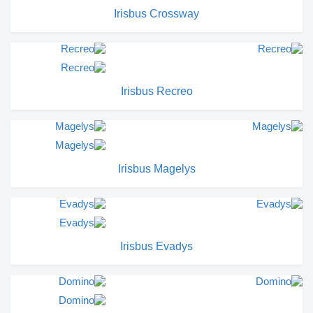
Irisbus Crossway
Irisbus Recreo
Irisbus Magelys
Irisbus Evadys