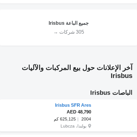
جميع الباعة Irisbus
305 شركات →
آخر الإعلانات حول بيع المركبات والآليات
Irisbus
الباصات Irisbus
Irisbus SFR Ares
AED 48,790
2004
625,125 كم
بولندا، Lubcza