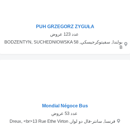
PUH GRZEGORZ ZYGUŁA
‏ عدد 123 عروض
بولندا, سفيتوكرجيسكي, BODZENTYN, SUCHEDNIOWSKA 58
B
Mondial Négoce Bus
‏ عدد 53 عروض
فرنسا, سانتر-فال دو لوار, Dreux, <br>13 Rue Ethe Virton