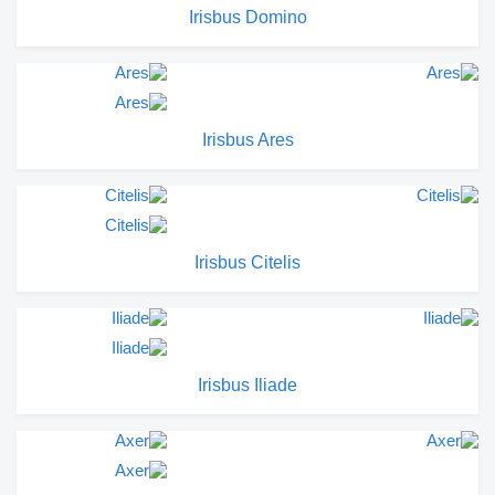
Irisbus Domino
Irisbus Ares
Irisbus Citelis
Irisbus Iliade