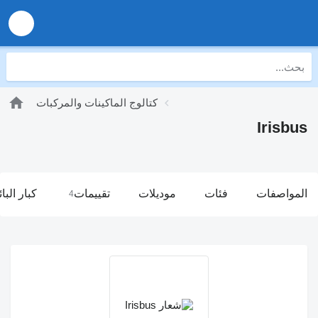
كتالوج الماكينات والمركبات
Irisbus
المواصفات
فئات
موديلات
تقييمات
كبار البا
4