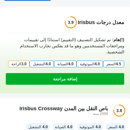
معدل درجات Irisbus
3.9
(!)هام:
تم تشكيل التصنيف (التقييم) استنادًا إلى تقييمات
ومراجعات المستخدمين وهو ما قد يعكس تجارب الاستخدام
الشخصية.
4.5
السعر
4.0
الموثوقية
4.0
الصيانة
4.0
التشغيل
3.0
الراحة
إضافة مراجعة
باص النقل بين المدن Irisbus Crossway
3.8
2009 سنة
4.0
السعر
4.0
الموثوقية
4.0
الصيانة
4.0
التشغيل