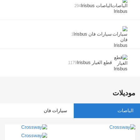
الباصات Irisbus
294
سيارات فان Irisbus
1
قطع الغيار Irisbus
1179
موديلات
الباصات
سيارات فان