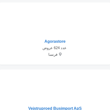
Agorastore
‏ عدد 624 عروض
فرنسا
Vejstruproed Busimport ApS