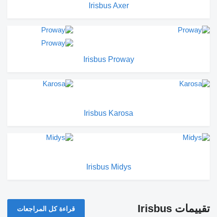
Irisbus Axer
Irisbus Proway
Irisbus Karosa
Irisbus Midys
تقييمات Irisbus
قراءة كل المراجعات