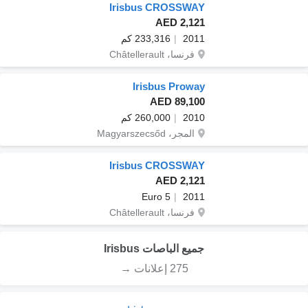
Irisbus CROSSWAY
AED 2,121
2011
233,316 كم
فرنسا، Châtellerault
Irisbus Proway
AED 89,100
2010
260,000 كم
المجر، Magyarszecsőd
Irisbus CROSSWAY
AED 2,121
Euro 5
2011
فرنسا، Châtellerault
جميع الباصات Irisbus
275 إعلانات →