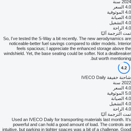
2024 سنة
4.0
السعر
4.0
الموثوقية
4.0
الصيانة
4.0
التشغيل
4.0
الراحة
تمت الترجمة آليًا
So, I've tested the S-Way a bit recently. The new aerodynamics are
noticeable-better fuel savings compared to older models. Interior
feels spacious; I appreciate the enhanced storage above the
windshield. Yet, the base seating could be softer. Not a dealbreaker
but worth mentioning.
4.2
شاحنة خفيفة IVECO Daily
2022 سنة
4.0
السعر
5.0
الموثوقية
4.0
الصيانة
4.0
التشغيل
4.0
الراحة
تمت الترجمة آليًا
Used an IVECO Daily for transporting materials last month. It’s
powerful and can hold a good amount of load. The controls are
intuitive, but parking in tighter spaces was a bit of a challenge. Good