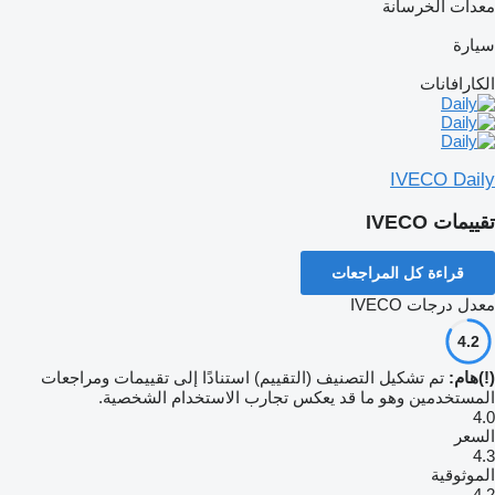
معدات الخرسانة
سيارة
الكارافانات
IVECO Daily
تقييمات IVECO
قراءة كل المراجعات
معدل درجات IVECO
4.2
(!)هام:
تم تشكيل التصنيف (التقييم) استنادًا إلى تقييمات ومراجعات
المستخدمين وهو ما قد يعكس تجارب الاستخدام الشخصية.
4.0
السعر
4.3
الموثوقية
4.2