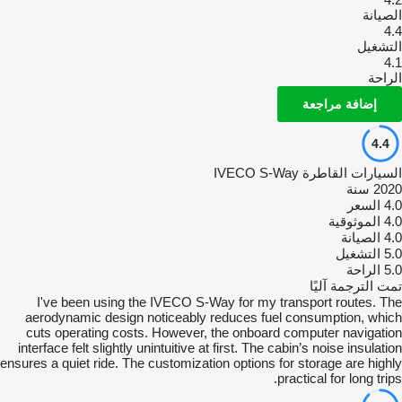
الصيانة
4.4
التشغيل
4.1
الراحة
إضافة مراجعة
4.4
السيارات القاطرة IVECO S-Way
2020 سنة
4.0
السعر
4.0
الموثوقية
4.0
الصيانة
5.0
التشغيل
5.0
الراحة
تمت الترجمة آليًا
I've been using the IVECO S-Way for my transport routes. The
aerodynamic design noticeably reduces fuel consumption, which
cuts operating costs. However, the onboard computer navigation
interface felt slightly unintuitive at first. The cabin’s noise insulation
ensures a quiet ride. The customization options for storage are highly
practical for long trips.