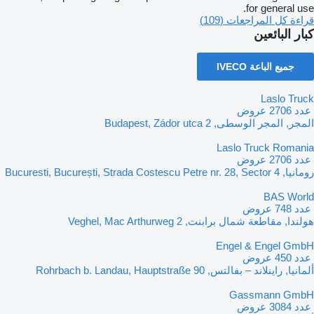
for general use.
قراءة كل المراجعات (109)
كبار البائعين
جميع الباعة IVECO
Laslo Truck
‏ عدد 2706 عروض
المجر, المجر الوسطى, Budapest, Zádor utca 2
Laslo Truck Romania
‏ عدد 2706 عروض
رومانيا, Bucuresti, București, Strada Costescu Petre nr. 28, Sector 4
BAS World
‏ عدد 748 عروض
هولندا, مقاطعة شمال برابنت, Veghel, Mac Arthurweg 2
Engel & Engel GmbH
‏ عدد 450 عروض
ألمانيا, راينلاند – بفالتس, Rohrbach b. Landau, Hauptstraße 90
Gassmann GmbH
‏ عدد 3084 عروض