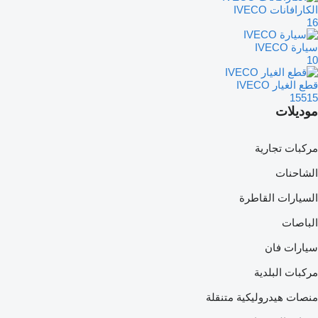
الكارافانات IVECO
16
سيارة IVECO
10
قطع الغيار IVECO
15515
موديلات
مركبات تجارية
الشاحنات
السيارات القاطرة
الباصات
سيارات فان
مركبات البلدية
منصات هيدروليكية متنقلة