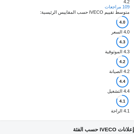
4.2
109 مراجعات
متوسط تقييم IVECO حسب المقاييس الرئيسية:
4.0
4.0
السعر
4.3
4.3
الموثوقية
4.2
4.2
الصيانة
4.4
4.4
التشغيل
4.1
4.1
الراحة
إعلانات IVECO حسب الفئة