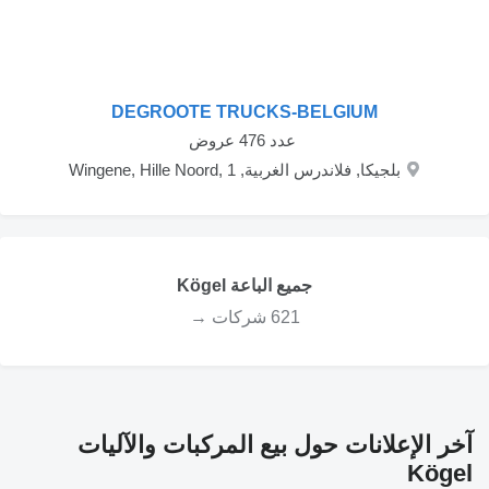
DEGROOTE TRUCKS-BELGIUM
‏ عدد 476 عروض
بلجيكا, فلاندرس الغربية, Wingene, Hille Noord, 1
جميع الباعة Kögel
621 شركات →
آخر الإعلانات حول بيع المركبات والآليات
Kögel