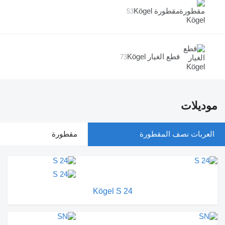
مقطورة Kögel
53
قطع الغيار Kögel
73
موديلات
العربات نصف المقطورة
مقطورة
Kögel S 24