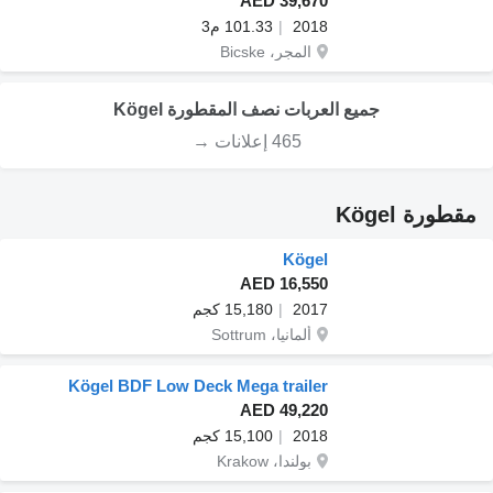
AED 39,670
2018
101.33 م3
المجر، Bicske
جميع العربات نصف المقطورة Kögel
465 إعلانات →
مقطورة Kögel
Kögel
AED 16,550
2017
15,180 كجم
ألمانيا، Sottrum
Kögel BDF Low Deck Mega trailer
AED 49,220
2018
15,100 كجم
بولندا، Krakow