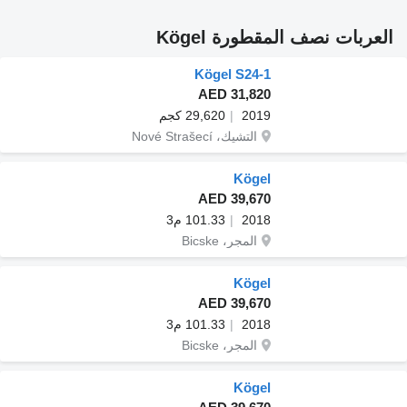
العربات نصف المقطورة Kögel
Kögel S24-1
AED 31,820
2019
29,620 كجم
التشيك، Nové Strašecí
Kögel
AED 39,670
2018
101.33 م3
المجر، Bicske
Kögel
AED 39,670
2018
101.33 م3
المجر، Bicske
Kögel