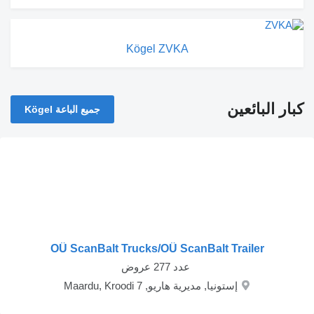
Kögel ZVKA
كبار البائعين
جميع الباعة Kögel
OÜ ScanBalt Trucks/OÜ ScanBalt Trailer
‏ عدد 277 عروض
إستونيا, مديرية هاريو, Maardu, Kroodi 7