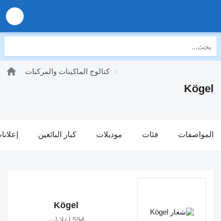
كتالوج الماكينات والمركبات
Kögel
المواصفات
فئات
موديلات
كبار البائعين
إعلانا
Kögel
594 إعلانات