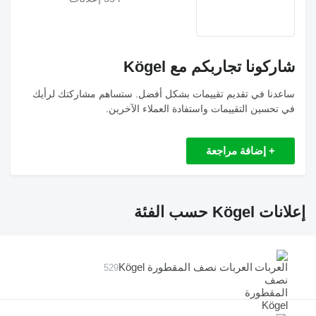
شاركونا تجاربكم مع Kögel
ساعدنا في تقديم تقييمات بشكل أفضل. ستساهم مشاركتك لرأيك
في تحسين التقييمات واستفادة العملاء الآخرين.
+ إضافة مراجعة
إعلانات Kögel حسب الفئة
العربات نصف المقطورة Kögel
529