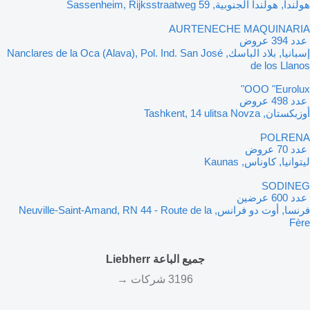
هولندا, هولندا الجنوبية, Sassenheim, Rijksstraatweg 59
AURTENECHE MAQUINARIA
‏ عدد 394 عروض
إسبانيا, بلاد الباسك, Nanclares de la Oca (Alava), Pol. Ind. San José
de los Llanos
OOO "Eurolux"
‏ عدد 498 عروض
أوزبكستان, Tashkent, 14 ulitsa Novza
POLRENA
‏ عدد 70 عروض
ليتوانيا, كاوناس, Kaunas
SODINEG
‏ عدد 600 عرضين
فرنسا, أوت دو فرانس, Neuville-Saint-Amand, RN 44 - Route de la
Fère
جميع الباعة Liebherr
3196 شركات →