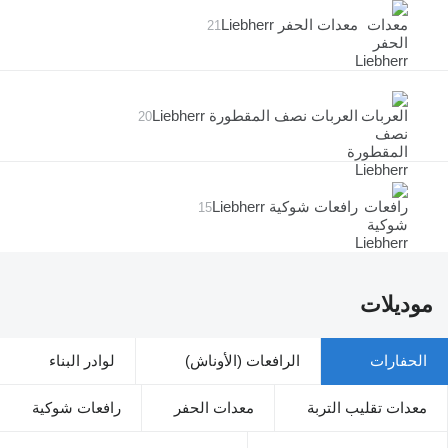
معدات الحفر Liebherr
21
العربات نصف المقطورة Liebherr
20
رافعات شوكية Liebherr
15
موديلات
الحفارات
الرافعات (الأوناش)
لوادر البناء
معدات تقليب التربة
معدات الحفر
رافعات شوكية