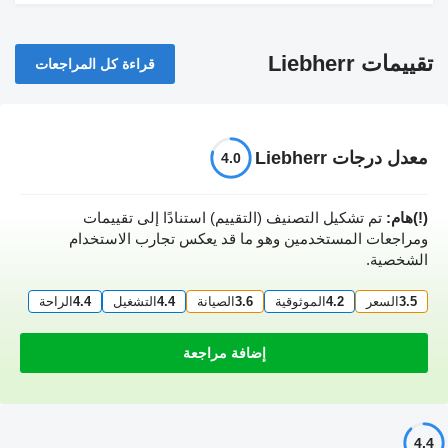
تقييمات Liebherr
قراءة كل المراجعات
معدل درجات Liebherr
4.0
(!)هام:
تم تشكيل التصنيف (التقييم) استنادًا إلى تقييمات
ومراجعات المستخدمين وهو ما قد يعكس تجارب الاستخدام
الشخصية.
3.5
السعر
4.2
الموثوقية
3.6
الصيانة
4.4
التشغيل
4.4
الراحة
إضافة مراجعة
4.4