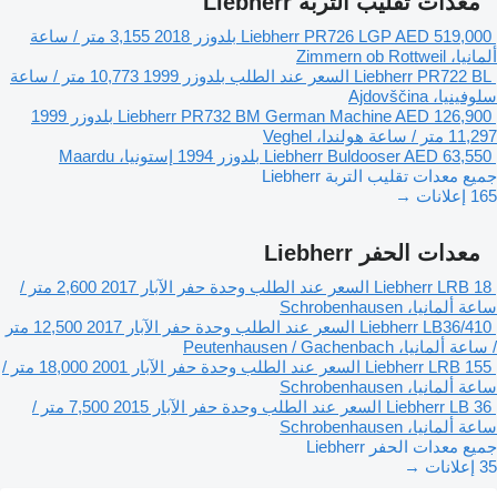
معدات تقليب التربة Liebherr
AED 519,000
Liebherr PR726 LGP
بلدوزر
2018
3,155 متر / ساعة
ألمانيا، Zimmern ob Rottweil
Liebherr PR722 BL
السعر عند الطلب
بلدوزر
1999
10,773 متر / ساعة
سلوفينيا، Ajdovščina
AED 126,900
Liebherr PR732 BM German Machine
بلدوزر
1999
11,297 متر / ساعة
هولندا، Veghel
AED 63,550
Liebherr Buldooser
بلدوزر
1994
إستونيا، Maardu
جميع معدات تقليب التربة Liebherr
165 إعلانات →
معدات الحفر Liebherr
Liebherr LRB 18
السعر عند الطلب
وحدة حفر الآبار
2017
2,600 متر /
ساعة
ألمانيا، Schrobenhausen
Liebherr LB36/410
السعر عند الطلب
وحدة حفر الآبار
2017
12,500 متر
/ ساعة
ألمانيا، Peutenhausen / Gachenbach
Liebherr LRB 155
السعر عند الطلب
وحدة حفر الآبار
2001
18,000 متر /
ساعة
ألمانيا، Schrobenhausen
Liebherr LB 36
السعر عند الطلب
وحدة حفر الآبار
2015
7,500 متر /
ساعة
ألمانيا، Schrobenhausen
جميع معدات الحفر Liebherr
35 إعلانات →