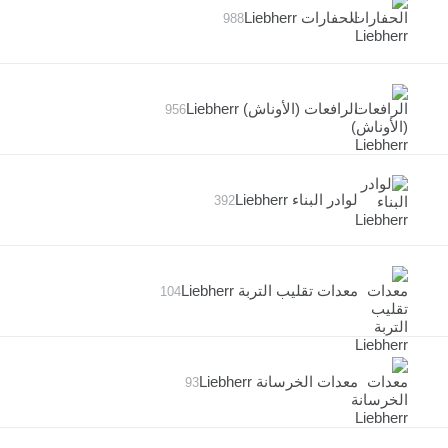
الحفارات Liebherr
988
الرافعات (الأوناش) Liebherr
956
لوادر البناء Liebherr
392
معدات تقليب التربة Liebherr
104
معدات الخرسانة Liebherr
93