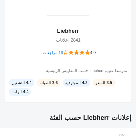
Liebherr
2841 إعلانات
4.0
16 مراجعات
متوسط تقييم Liebherr حسب المقاييس الرئيسية:
3.5
السعر
4.2
الموثوقية
3.6
الصيانة
4.4
التشغيل
4.4
الراحة
إعلانات Liebherr حسب الفئة