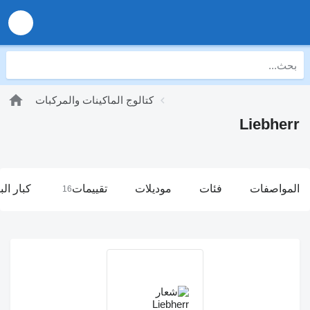
كتالوج الماكينات والمركبات
Liebherr
المواصفات
فئات
موديلات
تقييمات
كبار الب
16