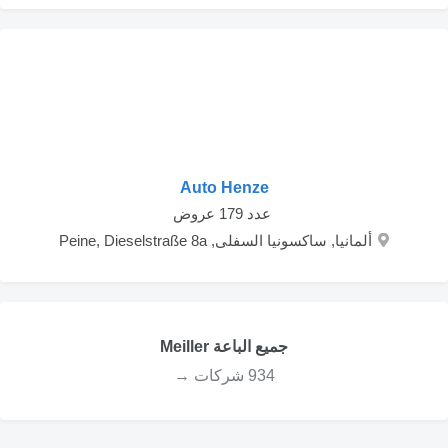
Auto Henze
‏ عدد 179 عروض
ألمانيا, ساكسونيا السفلى, Peine, Dieselstraße 8a
جميع الباعة Meiller
934 شركات →