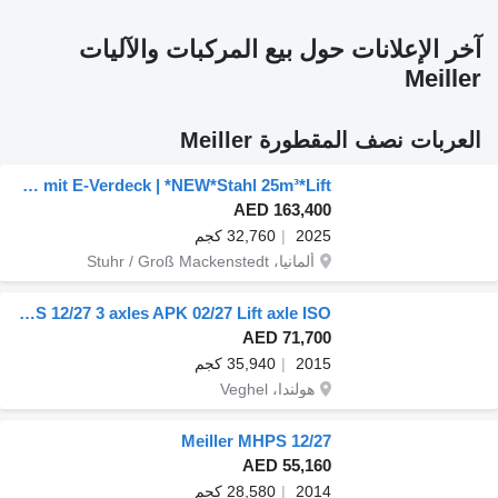
آخر الإعلانات حول بيع المركبات والآليات
Meiller
العربات نصف المقطورة Meiller
Meiller MHPS 44.3-N mit E-Verdeck | *NEW*Stahl 25m³*Lift
AED 163,400
2025
32,760 كجم
ألمانيا، Stuhr / Groß Mackenstedt
Meiller KISA3 MHPS 12/27 3 axles APK 02/27 Lift axle ISO
AED 71,700
2015
35,940 كجم
هولندا، Veghel
Meiller MHPS 12/27
AED 55,160
2014
28,580 كجم