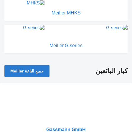
Meiller MHKS
Meiller G-series
كبار البائعين
جميع الباعة Meiller
Gassmann GmbH