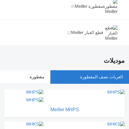
مقطورة Meiller
45
قطع الغيار Meiller
12
موديلات
العربات نصف المقطورة
مقطورة
Meiller MHPS