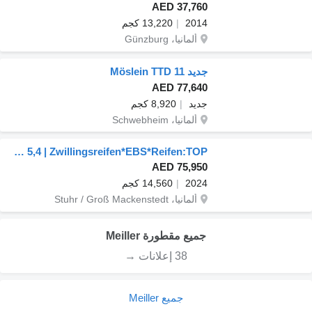
AED 37,760
2014
13,220 كجم
ألمانيا، Günzburg
جديد Möslein TTD 11
AED 77,640
جديد
8,920 كجم
ألمانيا، Schwebheim
Meiller MG 18 ZO 5,4 | Zwillingsreifen*EBS*Reifen:TOP!
AED 75,950
2024
14,560 كجم
ألمانيا، Stuhr / Groß Mackenstedt
جميع مقطورة Meiller
38 إعلانات →
جميع Meiller