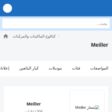
كتالوج الماكينات والمركبات
Meiller
المواصفات
فئات
موديلات
كبار البائعين
إعلانا
Meiller
906 إعلانات