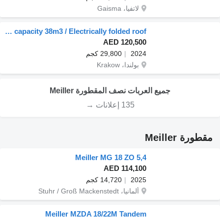
لاتفيا، Gaisma
Meiller NW-3 / weight 6.2 t / capacity 38m3 / Electrically folded roof /
AED 120,500
2024
29,800 كجم
بولندا، Krakow
جميع العربات نصف المقطورة Meiller
135 إعلانات →
مقطورة Meiller
Meiller MG 18 ZO 5,4
AED 114,100
2025
14,720 كجم
ألمانيا، Stuhr / Groß Mackenstedt
Meiller MZDA 18/22M Tandem