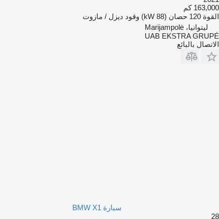
163,000 كم
القوة
120 حصان (88 kW)
وقود
ديزل / مازوت
ليتوانيا، Marijampolė
UAB EKSTRA GRUPĖ
الاتصال بالبائع
سيارة BMW X1
28