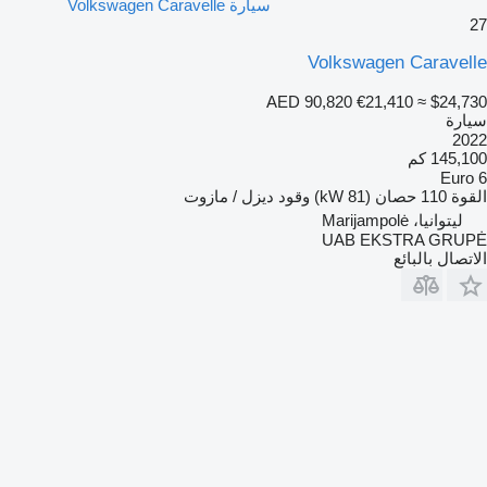
سيارة Volkswagen Caravelle
27
Volkswagen Caravelle
AED 90,820
€21,410
≈ $24,730
سيارة
2022
145,100 كم
Euro 6
القوة
110 حصان (81 kW)
وقود
ديزل / مازوت
ليتوانيا، Marijampolė
UAB EKSTRA GRUPĖ
الاتصال بالبائع