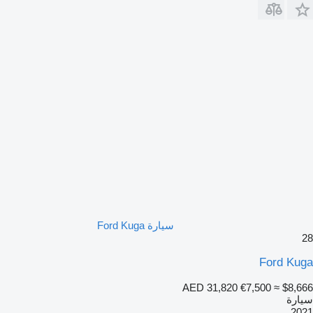
سيارة Ford Kuga
28
Ford Kuga
AED 31,820
€7,500
≈ $8,666
سيارة
2021