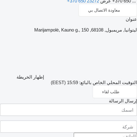
+370 650 ...
عرض
+370 650 23272
معاودة الاتصال بي
عنوان
ليتوانيا, مريمبول, 68108, Marijampolė, Kauno g., 150
إظهار الخريطة
التوقيت المحلي الخاص بالبائع: 15:59 (EEST)
طلب لقاء
إرسال الرسالة