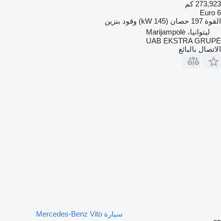
273,923 كم
Euro 6
القوة
197 حصان (145 kW)
وقود
بنزين
ليتوانيا، Marijampolė
UAB EKSTRA GRUPĖ
الاتصال بالبائع
سيارة Mercedes-Benz Vito