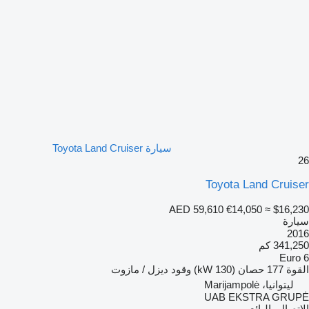
سيارة Toyota Land Cruiser
26
Toyota Land Cruiser
AED 59,610
€14,050
≈ $16,230
سيارة
2016
341,250 كم
Euro 6
القوة
177 حصان (130 kW)
وقود
ديزل / مازوت
ليتوانيا، Marijampolė
UAB EKSTRA GRUPĖ
الاتصال بالبائع