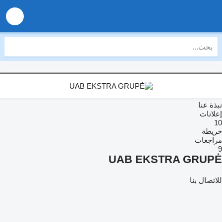
نبذة عنا
إعلانات
10
خريطة
مراجعات
9
UAB EKSTRA GRUPĖ
للاتصال بنا