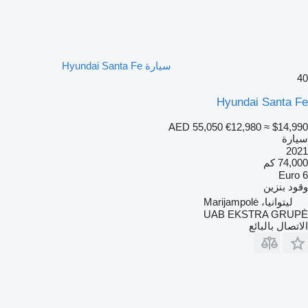
سيارة Hyundai Santa Fe
40
Hyundai Santa Fe
AED 55,050
€12,980
≈ $14,990
سيارة
2021
74,000 كم
Euro 6
وقود
بنزين
ليتوانيا، Marijampolė
UAB EKSTRA GRUPĖ
الاتصال بالبائع