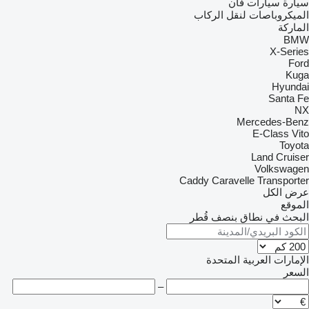
سيارة
سيارات فان
الميكروباصات لنقل الركاب
الماركة
BMW
X-Series
Ford
Kuga
Hyundai
Santa Fe
NX
Mercedes-Benz
E-Class
Vito
Toyota
Land Cruiser
Volkswagen
Caddy
Caravelle
Transporter
عرض الكل
الموقع
البحث في نطاق بنصف قُطر
الإمارات العربية المتحدة
السعر
–