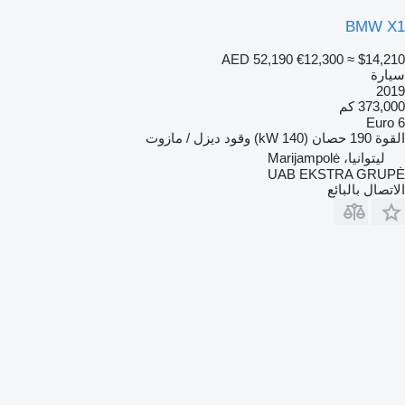
BMW X1
AED 52,190
€12,300
≈ $14,210
سيارة
2019
373,000 كم
Euro 6
القوة
190 حصان (140 kW)
وقود
ديزل / مازوت
ليتوانيا، Marijampolė
UAB EKSTRA GRUPĖ
الاتصال بالبائع