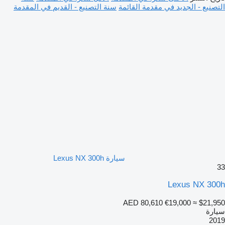
التصنيع - الجديد في مقدمة القائمة
سنة التصنيع - القديم في المقدمة
سيارة Lexus NX 300h
33
Lexus NX 300h
AED 80,610
€19,000
≈ $21,950
سيارة
2019