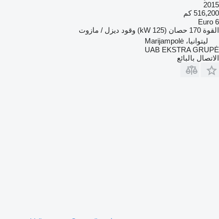
2015
516,200 كم
Euro 6
القوة
170 حصان (125 kW)
وقود
ديزل / مازوت
ليتوانيا، Marijampolė
UAB EKSTRA GRUPĖ
الاتصال بالبائع