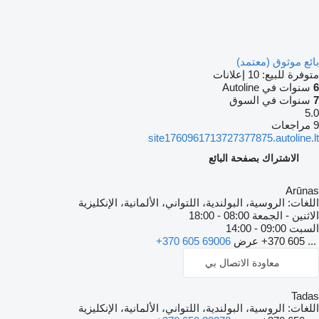
بائع موثوق (معتمد)
متوفرة للبيع:
10 إعلانات
6
سنوات في Autoline
7
سنوات في السوق
5.0
9 مراجعات
site1760961713727377875.autoline.lt
الاشتراك بصفحة البائع
Arūnas
اللغات:
الروسية، البولندية، اللتواني، الألمانية، الإنكليزية
الاثنين - الجمعة
08:00 - 18:00
السبت
09:00 - 14:00
+370 605 ...
عرض
+370 605 69006
معاودة الاتصال بي
Tadas
اللغات:
الروسية، البولندية، اللتواني، الألمانية، الإنكليزية