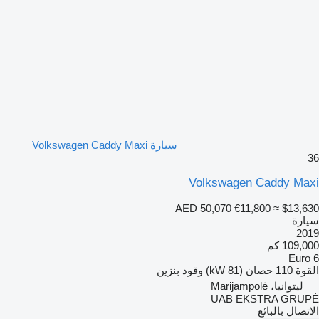
سيارة Volkswagen Caddy Maxi
36
Volkswagen Caddy Maxi
AED 50,070
€11,800
≈ $13,630
سيارة
2019
109,000 كم
Euro 6
القوة
110 حصان (81 kW)
وقود
بنزين
ليتوانيا، Marijampolė
UAB EKSTRA GRUPĖ
الاتصال بالبائع