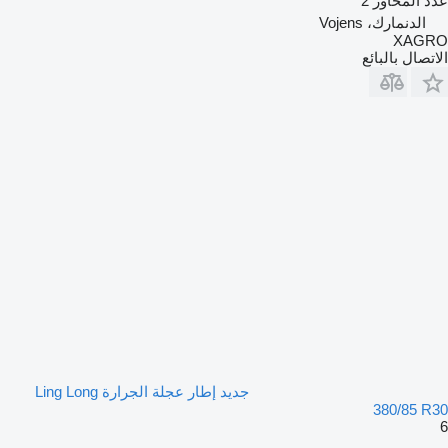
عدد المحاور
2
الدنمارك، Vojens
XAGRO
الاتصال بالبائع
جديد إطار عجلة الجرارة Ling Long
380/85 R30
6