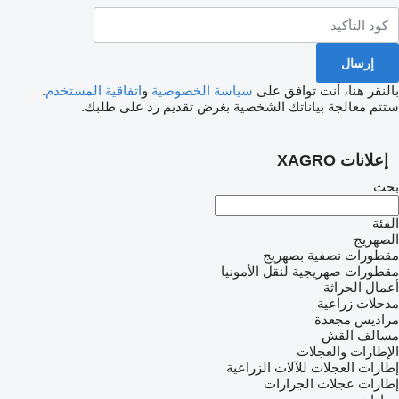
بالنقر هنا، أنت توافق على
سياسة الخصوصية
و
اتفاقية المستخدم
.
ستتم معالجة بياناتك الشخصية بغرض تقديم رد على طلبك.
إعلانات XAGRO
بحث
الفئة
الصهريج
مقطورات نصفية بصهريج
مقطورات صهريجية لنقل الأمونيا
أعمال الحراثة
مدحلات زراعية
مراديس مجعدة
مسالف القش
الإطارات والعجلات
إطارات العجلات للآلات الزراعية
إطارات عجلات الجرارات