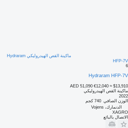
ماكينة القص الهيدروليكي Hydraram
HFP-7V
6
Hydraram HFP-7V
AED 51,090
€12,040
≈ $13,910
ماكينة القص الهيدروليكي
2022
الوزن الصافي
740 كجم
الدنمارك، Vojens
XAGRO
الاتصال بالبائع