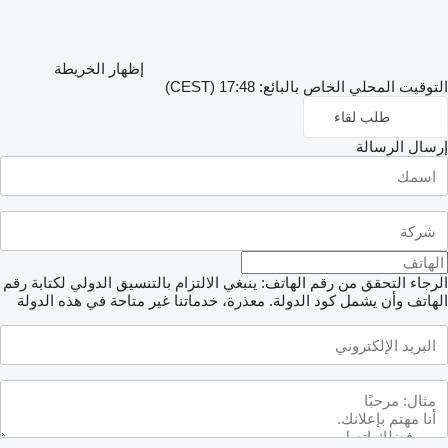
إظهار الخريطة
التوقيت المحلي الخاص بالبائع: 17:48 (CEST)
طلب لقاء
إرسال الرسالة
الرجاء التحقق من رقم الهاتف: ينبغي الالتزام بالتنسيق الدولي لكتابة رقم
الهاتف وأن يشمل كود الدولة.
معذرة، خدماتنا غير متاحة في هذه الدولة