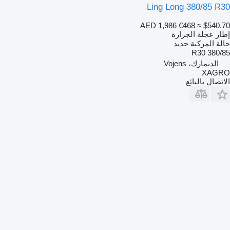
Ling Long 380/85 R30
AED 1,986
€468
≈ $540.70
إطار عجلة الجرارة
حالة المركبة
جديد
380/85 R30
الدنمارك، Vojens
XAGRO
الاتصال بالبائع