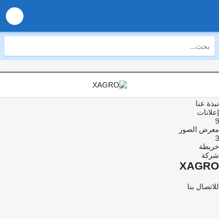
نبذة عنا
إعلانات
9
معرض الصور
3
خريطة
شركة
XAGRO
للاتصال بنا