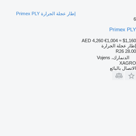
إطار عجلة الجرارة Primex PLY
6
Primex PLY
AED 4,260
€1,004
≈ $1,160
إطار عجلة الجرارة
28.00 R26
الدنمارك، Vojens
XAGRO
الاتصال بالبائع