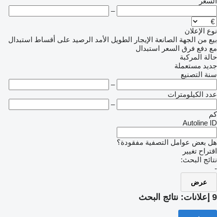
السعر
–
نوع الإعلان
بيع
من الجهة الصانعة
الإيجار الطويل الأمد
الرصيد
على أقساط
استبدال
مع دفع فرق السعر
استبدال
حالة المركبة
جديد
مستعملة
سنة التصنيع
–
عدد الكيلومترات
–
كم
Autoline ID
هل بعض عوامل التصفية مفقودة؟
اقتراح تغيير
نتائج البحث:
-
عرض
9 إعلانات:
نتائج البحث