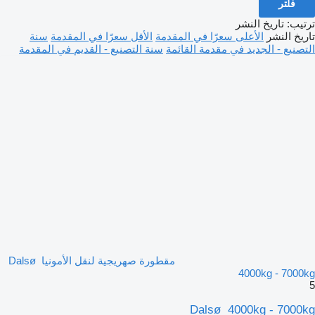
فلتر
ترتيب
:
تاريخ النشر
تاريخ النشر
الأعلى سعرًا في المقدمة
الأقل سعرًا في المقدمة
سنة
التصنيع - الجديد في مقدمة القائمة
سنة التصنيع - القديم في المقدمة
مقطورة صهريجية لنقل الأمونيا Dalsø
4000kg - 7000kg
5
Dalsø 4000kg - 7000kg