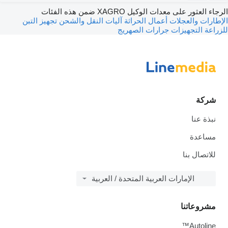
الرجاء العثور على معدات الوكيل XAGRO ضمن هذه الفئات
الإطارات والعجلات
أعمال الحراثة
آليات النقل والشحن
تجهيز التبن
للزراعة
التجهيزات
جرارات
الصهريج
شركة
نبذة عنا
مساعدة
للاتصال بنا
الإمارات العربية المتحدة / العربية
مشروعاتنا
Autoline™