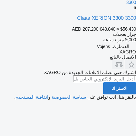
3300
6
Claas XERION 3300 3300
AED 207,200
€48,840
≈ $56,430
جرار بعجلات
9,000 متر / ساعة
الدنمارك، Vojens
XAGRO
الاتصال بالبائع
اشترك حتى تصلك الإعلانات الجديدة من XAGRO
الاشتراك
بالنقر هنا، أنت توافق على
سياسة الخصوصية
و
اتفاقية المستخدم
.