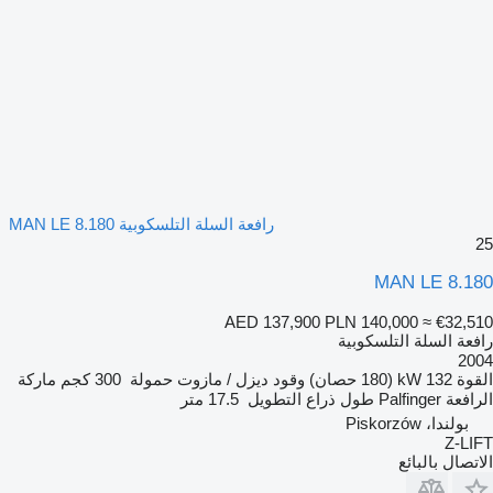
رافعة السلة التلسكوبية MAN LE 8.180
25
MAN LE 8.180
AED 137,900
PLN 140,000
≈ €32,510
رافعة السلة التلسكوبية
2004
القوة
132 kW (180 حصان)
وقود
ديزل / مازوت
حمولة
300 كجم
ماركة
الرافعة
Palfinger
طول ذراع التطويل
17.5 متر
بولندا، Piskorzów
Z-LIFT
الاتصال بالبائع