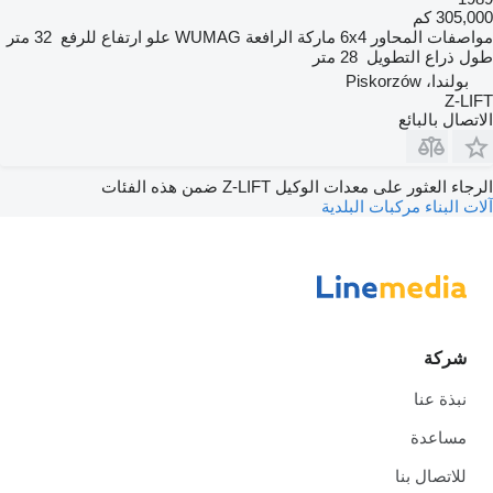
305,000 كم
مواصفات المحاور
6x4
ماركة الرافعة
WUMAG
علو ارتفاع للرفع
32 متر
طول ذراع التطويل
28 متر
بولندا، Piskorzów
Z-LIFT
الاتصال بالبائع
الرجاء العثور على معدات الوكيل Z-LIFT ضمن هذه الفئات
آلات البناء
مركبات البلدية
شركة
نبذة عنا
مساعدة
للاتصال بنا