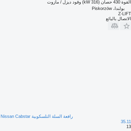
القوة
430 حصان (316 kW)
وقود
ديزل / مازوت
بولندا، Piskorzów
Z-LIFT
الاتصال بالبائع
رافعة السلة التلسكوبية Nissan Cabstar
35.11
13