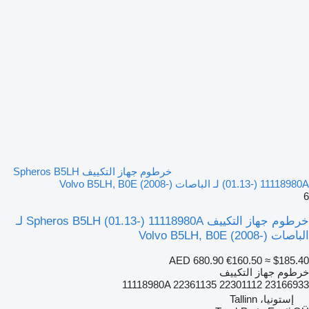
خرطوم جهاز التكييف Spheros B5LH
(01.13-) 11118980A لـ الباصات Volvo B5LH, B0E (2008-)
6
خرطوم جهاز التكييف Spheros B5LH (01.13-) 11118980A لـ
الباصات Volvo B5LH, B0E (2008-)
AED 680.90
€160.50
≈ $185.40
خرطوم جهاز التكييف
11118980A 22361135 22301112 23166933
إستونيا، Tallinn