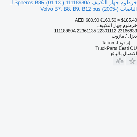
خرطوم جهاز التكييف Spheros B8R (01.13-) 11118980A لـ
الباصات Volvo B7, B8, B9, B12 bus (2005-)
AED 680.90
€160.50
≈ $185.40
خرطوم جهاز التكييف
11118980A 22361135 22301112 23166933
ديزل / مازوت
إستونيا، Tallinn
TruckParts Eesti OÜ
الاتصال بالبائع