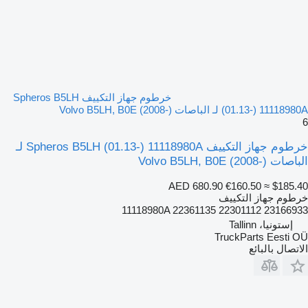
خرطوم جهاز التكييف Spheros B5LH
(01.13-) 11118980A لـ الباصات Volvo B5LH, B0E (2008-)
6
خرطوم جهاز التكييف Spheros B5LH (01.13-) 11118980A لـ
الباصات Volvo B5LH, B0E (2008-)
AED 680.90
€160.50
≈ $185.40
خرطوم جهاز التكييف
11118980A 22361135 22301112 23166933
إستونيا، Tallinn
TruckParts Eesti OÜ
الاتصال بالبائع