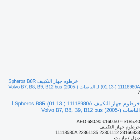
خرطوم جهاز التكييف Spheros B8R
(01.13-) 11118980A لـ الباصات Volvo B7, B8, B9, B12 bus (2005-)
7
خرطوم جهاز التكييف Spheros B8R (01.13-) 11118980A لـ
الباصات Volvo B7, B8, B9, B12 bus (2005-)
AED 680.90
€160.50
≈ $185.40
خرطوم جهاز التكييف
11118980A 22361135 22301112 23166933
ديزل / مازوت