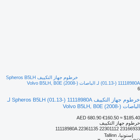
خرطوم جهاز التكييف Spheros B5LH
(01.13-) 11118980A لـ الباصات Volvo B5LH, B0E (2008-)
6
خرطوم جهاز التكييف Spheros B5LH (01.13-) 11118980A لـ
الباصات Volvo B5LH, B0E (2008-)
AED 680.90
€160.50
≈ $185.40
خرطوم جهاز التكييف
11118980A 22361135 22301112 23166933
إستونيا، Tallinn