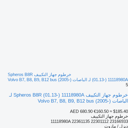
خرطوم جهاز التكييف Spheros B8R
(01.13-) 11118980A لـ الباصات Volvo B7, B8, B9, B12 bus (2005-)
5
خرطوم جهاز التكييف Spheros B8R (01.13-) 11118980A لـ
الباصات Volvo B7, B8, B9, B12 bus (2005-)
AED 680.90
€160.50
≈ $185.40
خرطوم جهاز التكييف
11118980A 22361135 22301112 23166933
ديزل / مازوت