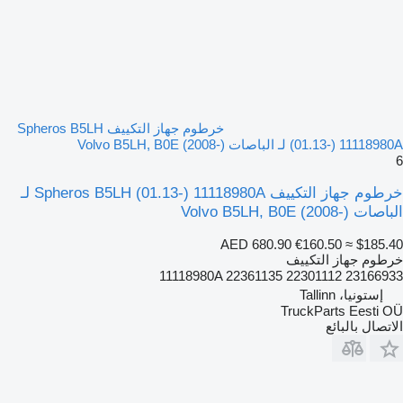
خرطوم جهاز التكييف Spheros B5LH
(01.13-) 11118980A لـ الباصات Volvo B5LH, B0E (2008-)
6
خرطوم جهاز التكييف Spheros B5LH (01.13-) 11118980A لـ
الباصات Volvo B5LH, B0E (2008-)
AED 680.90
€160.50
≈ $185.40
خرطوم جهاز التكييف
11118980A 22361135 22301112 23166933
إستونيا، Tallinn
TruckParts Eesti OÜ
الاتصال بالبائع