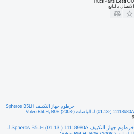
TruckParts Eesti OÜ
الاتصال بالبائع
خرطوم جهاز التكييف Spheros B5LH
(01.13-) 11118980A لـ الباصات Volvo B5LH, B0E (2008-)
6
خرطوم جهاز التكييف Spheros B5LH (01.13-) 11118980A لـ
الباصات Volvo B5LH, B0E (2008-)