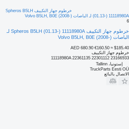
خرطوم جهاز التكييف Spheros B5LH
(01.13-) 11118980A لـ الباصات Volvo B5LH, B0E (2008-)
6
خرطوم جهاز التكييف Spheros B5LH (01.13-) 11118980A لـ
الباصات Volvo B5LH, B0E (2008-)
AED 680.90
€160.50
≈ $185.40
خرطوم جهاز التكييف
11118980A 22361135 22301112 23166933
إستونيا، Tallinn
TruckParts Eesti OÜ
الاتصال بالبائع