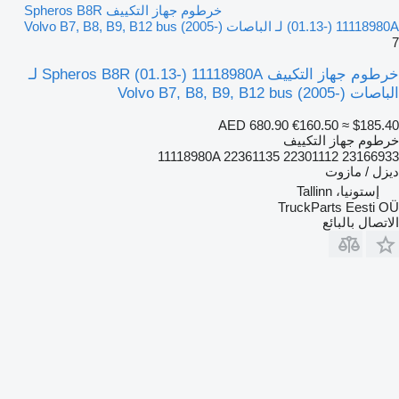
خرطوم جهاز التكييف Spheros B8R
(01.13-) 11118980A لـ الباصات Volvo B7, B8, B9, B12 bus (2005-)
7
خرطوم جهاز التكييف Spheros B8R (01.13-) 11118980A لـ
الباصات Volvo B7, B8, B9, B12 bus (2005-)
AED 680.90
€160.50
≈ $185.40
خرطوم جهاز التكييف
11118980A 22361135 22301112 23166933
ديزل / مازوت
إستونيا، Tallinn
TruckParts Eesti OÜ
الاتصال بالبائع