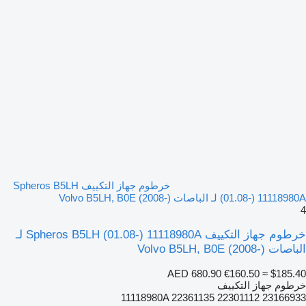
خرطوم جهاز التكييف Spheros B5LH
(01.08-) 11118980A لـ الباصات Volvo B5LH, B0E (2008-)
4
خرطوم جهاز التكييف Spheros B5LH (01.08-) 11118980A لـ
الباصات Volvo B5LH, B0E (2008-)
AED 680.90
€160.50
≈ $185.40
خرطوم جهاز التكييف
11118980A 22361135 22301112 23166933