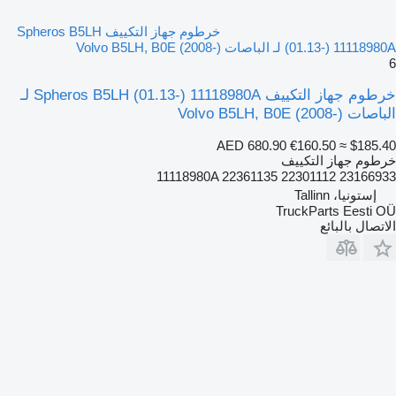
خرطوم جهاز التكييف Spheros B5LH
(01.13-) 11118980A لـ الباصات Volvo B5LH, B0E (2008-)
6
خرطوم جهاز التكييف Spheros B5LH (01.13-) 11118980A لـ
الباصات Volvo B5LH, B0E (2008-)
AED 680.90
€160.50
≈ $185.40
خرطوم جهاز التكييف
11118980A 22361135 22301112 23166933
إستونيا، Tallinn
TruckParts Eesti OÜ
الاتصال بالبائع