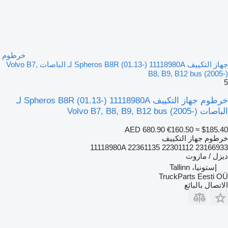
خرطوم
جهاز التكييف Spheros B8R (01.13-) 11118980A لـ الباصات Volvo B7,
B8, B9, B12 bus (2005-)
5
خرطوم جهاز التكييف Spheros B8R (01.13-) 11118980A لـ
الباصات Volvo B7, B8, B9, B12 bus (2005-)
AED 680.90
€160.50
≈ $185.40
خرطوم جهاز التكييف
11118980A 22361135 22301112 23166933
ديزل / مازوت
إستونيا، Tallinn
TruckParts Eesti OÜ
الاتصال بالبائع