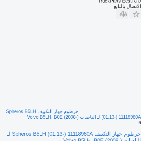
TruckParts Eesti OÜ
الاتصال بالبائع
خرطوم جهاز التكييف Spheros B5LH
(01.13-) 11118980A لـ الباصات Volvo B5LH, B0E (2008-)
6
خرطوم جهاز التكييف Spheros B5LH (01.13-) 11118980A لـ
الباصات Volvo B5LH, B0E (2008-)