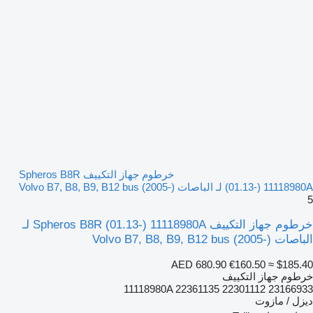
خرطوم جهاز التكييف Spheros B8R
(01.13-) 11118980A لـ الباصات Volvo B7, B8, B9, B12 bus (2005-)
5
خرطوم جهاز التكييف Spheros B8R (01.13-) 11118980A لـ
الباصات Volvo B7, B8, B9, B12 bus (2005-)
AED 680.90
€160.50
≈ $185.40
خرطوم جهاز التكييف
11118980A 22361135 22301112 23166933
ديزل / مازوت