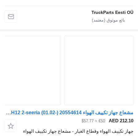
TruckParts Eesti O
مشعاع جهاز تكييف الهواء Volvo FH12 2-seeria (01.02-) 20554614 لـ السيارات القاطرة Volvo FH12, FH16, NH12, FH, VNL780 (1993-2014)
AED 212.1
≈ $57.77
€50
هاز تكييف الهواء وقطاع الغيار - مشعاع جهاز تكييف الهواء