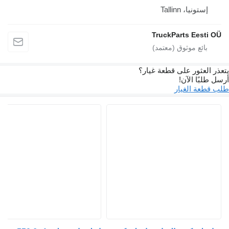
إستونيا، Tallinn
TruckParts Eesti O
ذر العثور على قطعة غيار؟
 طلبًا الآن!
 قطعة الغيار