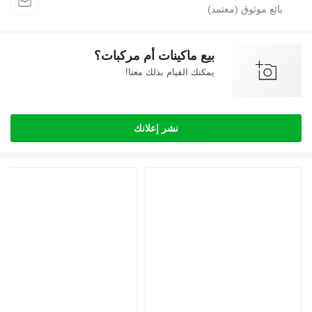
بيع ماكينات أم مركبات؟
يمكنك القيام بذلك معنا!
نشر إعلانك