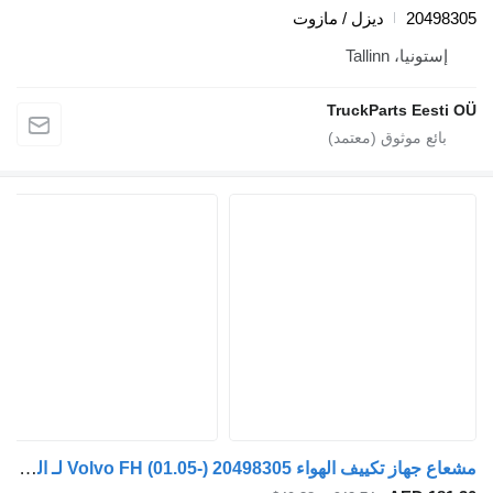
2049830
ديزل / مازوت
إستونيا، Tallinn
TruckParts Eesti O
مشعاع جهاز تكييف الهواء Volvo FH (01.05-) 20498305 لـ السيارات القاطرة Volvo FH12, FH16, NH12, FH, VNL780 (1993-2014)