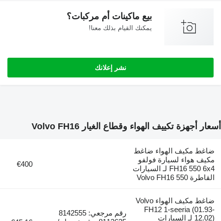
بيع ماكينات أم مركبات؟
يمكنك القيام بذلك معنا!
نشر إعلانك
ر أجهزة تكييف الهواء وقطاع الغيار Volvo FH16
اغط مكيف الهواء ضاغط
كيف هواء لسيارة فولفو
€400
FH16 550 6x4 لـ السيارات
اطرة Volvo FH16 550
ضاغط مكيف الهواء Volvo
FH12 1-seeria (01.93
رقم مرجعي: 8142555
12.02) لـ السيارات