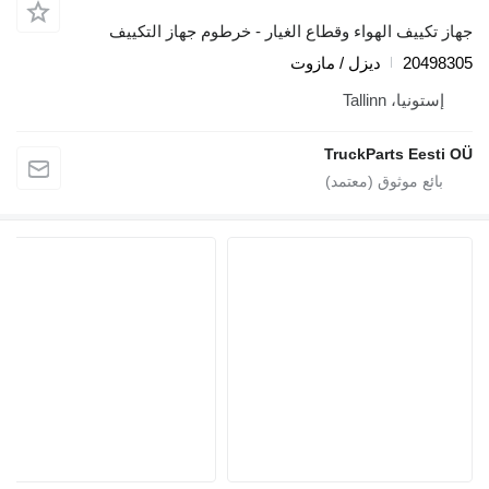
هاز تكييف الهواء وقطاع الغيار - خرطوم جهاز التكييف
2049830
ديزل / مازوت
إستونيا، Tallinn
TruckParts Eesti O