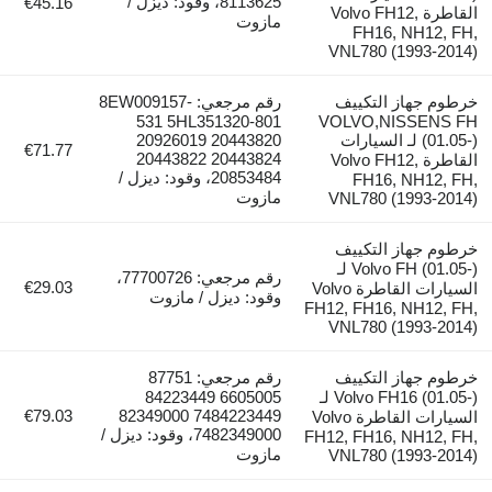
8113625، وقود: ديزل /
€45.16
القاطرة Volvo FH12,
مازوت
FH16, NH12, FH
VNL780 (1993-2014
رطوم جهاز التكييف
رقم مرجعي: 8EW009157-
531 5HL351320-801
VOLVO,NISSENS F
(01.05-) لـ السيارات
20926019 20443820
€71.77
20443822 20443824
القاطرة Volvo FH12,
20853484، وقود: ديزل /
FH16, NH12, FH
مازوت
VNL780 (1993-2014
رطوم جهاز التكييف
Volvo FH (01.05-) لـ
رقم مرجعي: 77700726،
€29.03
السيارات القاطرة Volvo
وقود: ديزل / مازوت
FH12, FH16, NH12, FH
VNL780 (1993-2014
رطوم جهاز التكييف
رقم مرجعي: 87751
Volvo FH16 (01.05-) لـ
6605005 84223449
€79.03
7484223449 82349000
السيارات القاطرة Volvo
7482349000، وقود: ديزل /
FH12, FH16, NH12, FH
مازوت
VNL780 (1993-2014