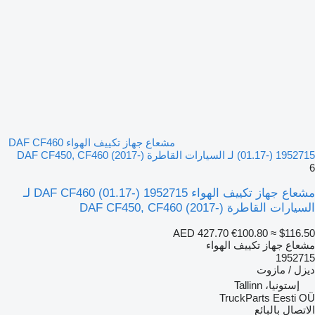
مشعاع جهاز تكييف الهواء DAF CF460
(01.17-) 1952715 لـ السيارات القاطرة DAF CF450, CF460 (2017-)
6
مشعاع جهاز تكييف الهواء DAF CF460 (01.17-) 1952715 لـ
السيارات القاطرة DAF CF450, CF460 (2017-)
AED 427.70
€100.80
≈ $116.50
مشعاع جهاز تكييف الهواء
1952715
ديزل / مازوت
إستونيا، Tallinn
TruckParts Eesti OÜ
الاتصال بالبائع