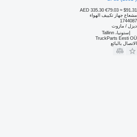
AED 335.30
€79.03
≈ $91.31
مشعاع جهاز تكييف الهواء
1744087
ديزل / مازوت
إستونيا، Tallinn
TruckParts Eesti OÜ
الاتصال بالبائع