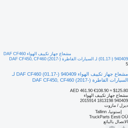
مشعاع جهاز تكييف الهواء DAF CF460
(01.17-) 940409 لـ السيارات القاطرة DAF CF450, CF460 (2017-)
5
مشعاع جهاز تكييف الهواء DAF CF460 (01.17-) 940409 لـ
السيارات القاطرة DAF CF450, CF460 (2017-)
AED 461.90
€108.90
≈ $125.80
مشعاع جهاز تكييف الهواء
940409 1813198 2015914
ديزل / مازوت
إستونيا، Tallinn
TruckParts Eesti OÜ
الاتصال بالبائع