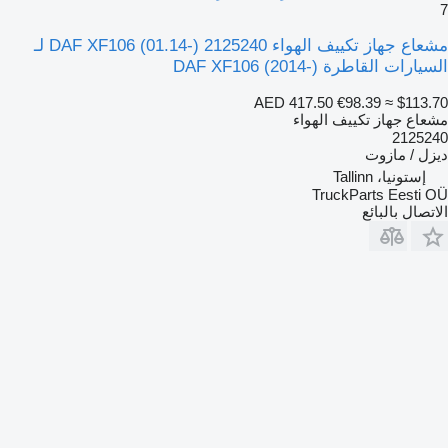
7
مشعاع جهاز تكييف الهواء DAF XF106 (01.14-) 2125240 لـ
السيارات القاطرة DAF XF106 (2014-)
AED 417.50
€98.39
≈ $113.70
مشعاع جهاز تكييف الهواء
2125240
ديزل / مازوت
إستونيا، Tallinn
TruckParts Eesti OÜ
الاتصال بالبائع