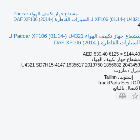
مشعاع جهاز تكييف الهواء Paccar
XF106 (01.14-) U4321 لـ السيارات القاطرة DAF XF106 (2014-)
4
مشعاع جهاز تكييف الهواء Paccar XF106 (01.14-) U4321 لـ
السيارات القاطرة DAF XF106 (2014-)
AED 530.40
€125
≈ $144.40
مشعاع جهاز تكييف الهواء
U4321 SD7H15-4147 1935617 2013750 1856682 2043453
ديزل / مازوت
إستونيا، Tallinn
TruckParts Eesti OÜ
الاتصال بالبائع