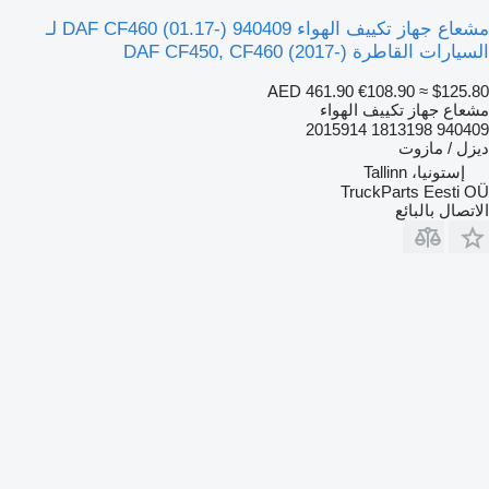
مشعاع جهاز تكييف الهواء DAF CF460 (01.17-) 940409 لـ
السيارات القاطرة DAF CF450, CF460 (2017-)
AED 461.90
€108.90
≈ $125.80
مشعاع جهاز تكييف الهواء
940409 1813198 2015914
ديزل / مازوت
إستونيا، Tallinn
TruckParts Eesti OÜ
الاتصال بالبائع