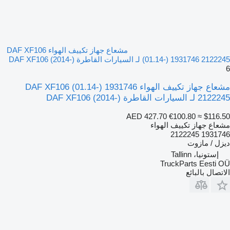
مشعاع جهاز تكييف الهواء DAF XF106
(01.14-) 1931746 2122245 لـ السيارات القاطرة DAF XF106 (2014-)
6
مشعاع جهاز تكييف الهواء DAF XF106 (01.14-) 1931746
2122245 لـ السيارات القاطرة DAF XF106 (2014-)
AED 427.70
€100.80
≈ $116.50
مشعاع جهاز تكييف الهواء
1931746 2122245
ديزل / مازوت
إستونيا، Tallinn
TruckParts Eesti OÜ
الاتصال بالبائع