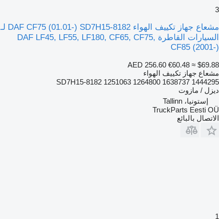
3
مشعاع جهاز تكييف الهواء DAF CF75 (01.01-) SD7H15-8182 لـ
السيارات القاطرة DAF LF45, LF55, LF180, CF65, CF75,
CF85 (2001-)
AED 256.60
€60.48
≈ $69.88
مشعاع جهاز تكييف الهواء
SD7H15-8182 1251063 1264800 1638737 1444295
ديزل / مازوت
إستونيا، Tallinn
TruckParts Eesti OÜ
الاتصال بالبائع
1