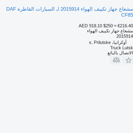
مشعاع جهاز تكييف الهواء 2015914 لـ السيارات القاطرة DAF
CF85
AED 918.10
$250
≈ €216.40
مشعاع جهاز تكييف الهواء
2015914
أوكرانيا، s. Prilutske
Truck Lutsk
الاتصال بالبائع