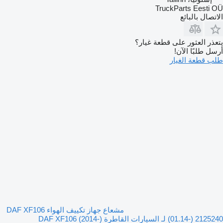
TruckParts Eesti OÜ
الاتصال بالبائع
يتعذر العثور على قطعة غيار؟
أرسل طلبًا الآن!
طلب قطعة الغيار
مشعاع جهاز تكييف الهواء DAF XF106
(01.14-) 2125240 لـ السيارات القاطرة DAF XF106 (2014-)