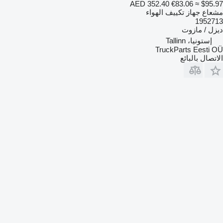
AED 352.40
€83.06
≈ $95.97
مشعاع جهاز تكييف الهواء
1952713
ديزل / مازوت
إستونيا، Tallinn
TruckParts Eesti OÜ
الاتصال بالبائع