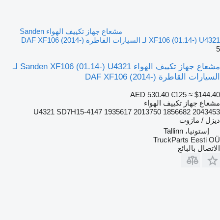
مشعاع جهاز تكييف الهواء Sanden
XF106 (01.14-) U4321 لـ السيارات القاطرة DAF XF106 (2014-)
5
مشعاع جهاز تكييف الهواء Sanden XF106 (01.14-) U4321 لـ
السيارات القاطرة DAF XF106 (2014-)
AED 530.40
€125
≈ $144.40
مشعاع جهاز تكييف الهواء
U4321 SD7H15-4147 1935617 2013750 1856682 2043453
ديزل / مازوت
إستونيا، Tallinn
TruckParts Eesti OÜ
الاتصال بالبائع