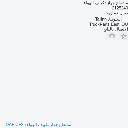
مشعاع جهاز تكييف الهواء
2125240
ديزل / مازوت
إستونيا، Tallinn
TruckParts Eesti OÜ
الاتصال بالبائع
مشعاع جهاز تكييف الهواء DAF CF85