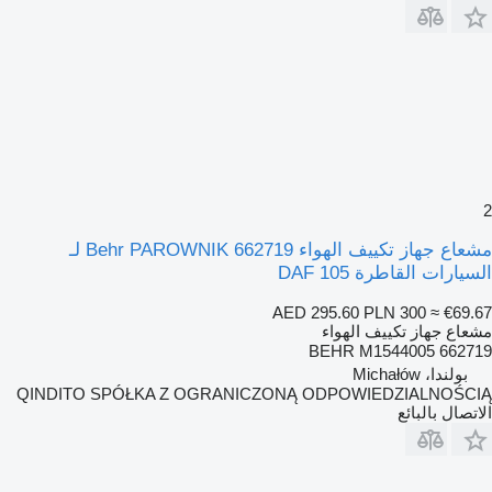
2
مشعاع جهاز تكييف الهواء Behr PAROWNIK 662719 لـ
السيارات القاطرة DAF 105
AED 295.60
PLN 300
≈ €69.67
مشعاع جهاز تكييف الهواء
662719 BEHR M1544005
بولندا، Michałów
QINDITO SPÓŁKA Z OGRANICZONĄ ODPOWIEDZIALNOŚCIĄ
الاتصال بالبائع