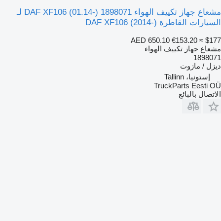
مشعاع جهاز تكييف الهواء DAF XF106 (01.14-) 1898071 لـ
السيارات القاطرة DAF XF106 (2014-)
AED 650.10
€153.20
≈ $177
مشعاع جهاز تكييف الهواء
1898071
ديزل / مازوت
إستونيا، Tallinn
TruckParts Eesti OÜ
الاتصال بالبائع