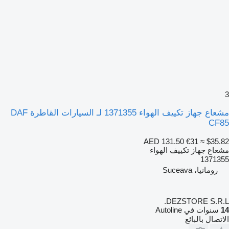
3
مشعاع جهاز تكييف الهواء 1371355 لـ السيارات القاطرة DAF
CF85
AED 131.50
€31
≈ $35.82
مشعاع جهاز تكييف الهواء
1371355
رومانيا، Suceava
DEZSTORE S.R.L.
14
سنوات في Autoline
الاتصال بالبائع