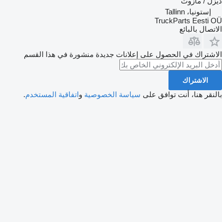
ديزل / مازوت
إستونيا، Tallinn
TruckParts Eesti OÜ
الاتصال بالبائع
الاشتراك في الحصول على إعلانات جديدة منشورة في هذا القسم
الاشتراك
بالنقر هنا، أنت توافق على
سياسة الخصوصية
و
اتفاقية المستخدم
.