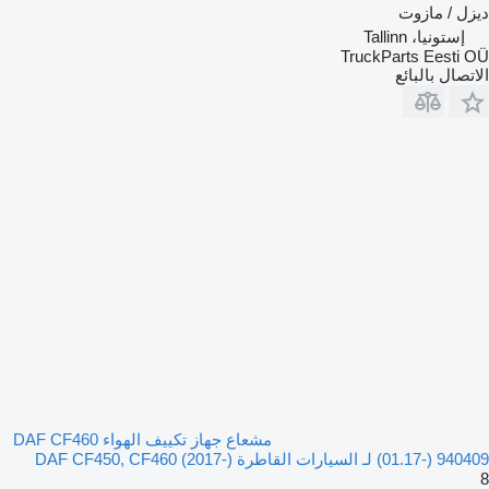
ديزل / مازوت
إستونيا، Tallinn
TruckParts Eesti OÜ
الاتصال بالبائع
مشعاع جهاز تكييف الهواء DAF CF460
(01.17-) 940409 لـ السيارات القاطرة DAF CF450, CF460 (2017-)
8