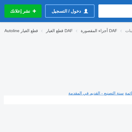
دخول / التسجيل
نشر إعلانك
أجزاء المقصورة DAF
قطع الغيار DAF
قطع الغيار
Autoline
ئمة
سنة التصنيع - القديم في المقدمة