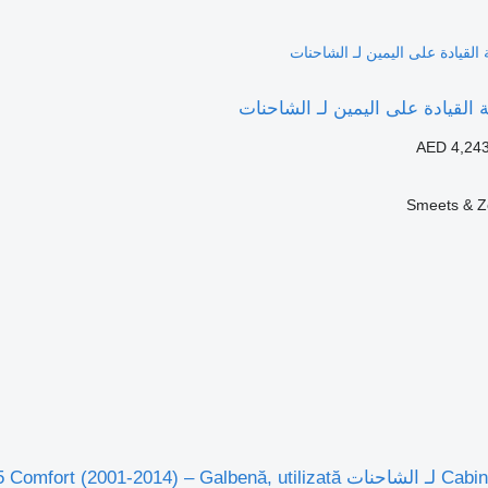
AED 4,24
Smeets & Z