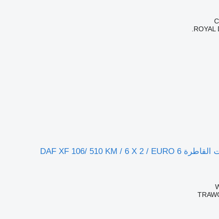
ROYAL 
DAF XF 106/ 510 KM / 6 X 
TRAWO