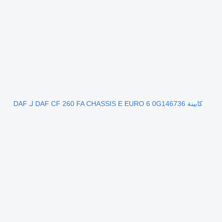
كابينة DAF CF 260 FA CHASSIS E EURO 6 0G146736 لـ DAF