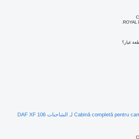
ROYAL 
عة غيار؟