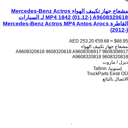
4
مشعاع جهاز تكييف الهواء Mercedes-Benz Actros
MP4 1842 (01.12-) A9608320618 لـ السيارات
القاطرة Mercedes-Benz Actros MP4 Antos Arocs
(2012-)
AED 253.20
€59.68
≈ $68.95
مشعاع جهاز تكييف الهواء
A9608320618 9608320618 A9608308917 9608308917
A9608320818 9608320818
ديزل / مازوت
إستونيا، Tallinn
TruckParts Eesti OÜ
الاتصال بالبائع