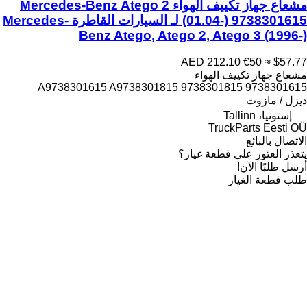
مشعاع جهاز تكييف الهواء Mercedes-Benz Atego 2
(01.04-) 9738301615 لـ السيارات القاطرة Mercedes-
Benz Atego, Atego 2, Atego 3 (1996-)
AED 212.10
€50
≈ $57.77
مشعاع جهاز تكييف الهواء
9738301615 A9738301615 A9738301815 9738301815
ديزل / مازوت
إستونيا، Tallinn
TruckParts Eesti OÜ
الاتصال بالبائع
يتعذر العثور على قطعة غيار؟
أرسل طلبًا الآن!
طلب قطعة الغيار