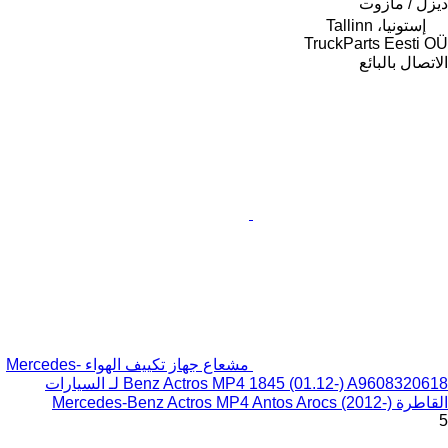
ديزل / مازوت
إستونيا، Tallinn
TruckParts Eesti OÜ
الاتصال بالبائع
مشعاع جهاز تكييف الهواء Mercedes-
Benz Actros MP4 1845 (01.12-) A9608320618 لـ السيارات
القاطرة Mercedes-Benz Actros MP4 Antos Arocs (2012-)
5