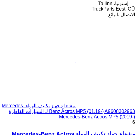
إستونيا، Tallinn
TruckParts Eesti OÜ
الاتصال بالبائع
مشعاع جهاز تكييف الهواء Mercedes-
Benz Actros MP5 (01.19-) A9608302963 لـ السيارات القاطرة
Mercedes-Benz Actros MP5 (2019-)
6
مشعاع جهاز تكييف الهواء Mercedes-Benz Actros