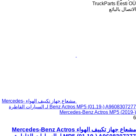
TruckParts Eesti OÜ
الاتصال بالبائع
مشعاع جهاز تكييف الهواء Mercedes-
Benz Actros MP5 (01.19-) A9608307277 لـ السيارات القاطرة
Mercedes-Benz Actros MP5 (2019-)
6
مشعاع جهاز تكييف الهواء Mercedes-Benz Actros