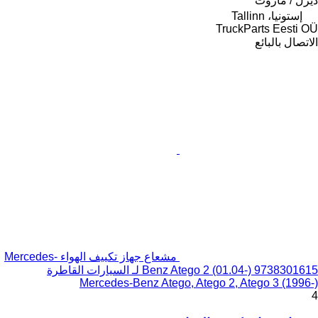
ديزل / مازوت
إستونيا، Tallinn
TruckParts Eesti OÜ
الاتصال بالبائع
مشعاع جهاز تكييف الهواء Mercedes-
Benz Atego 2 (01.04-) 9738301615 لـ السيارات القاطرة
Mercedes-Benz Atego, Atego 2, Atego 3 (1996-)
4