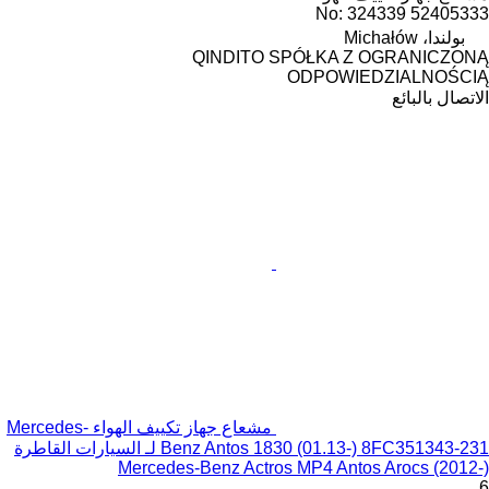
52405333 No: 324339
بولندا، Michałów
QINDITO SPÓŁKA Z OGRANICZONĄ
ODPOWIEDZIALNOŚCIĄ
الاتصال بالبائع
مشعاع جهاز تكييف الهواء Mercedes-
Benz Antos 1830 (01.13-) 8FC351343-231 لـ السيارات القاطرة
Mercedes-Benz Actros MP4 Antos Arocs (2012-)
6