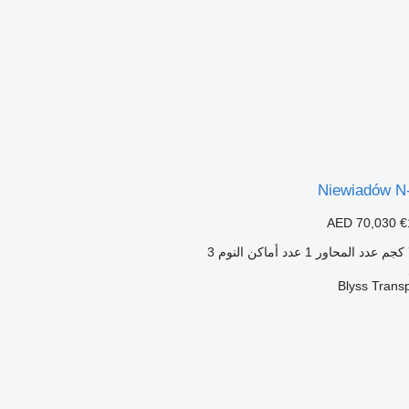
Niewiadów N
AED 70,030
€
عدد المحاور
1
عدد أماكن النوم
3
Blyss Trans