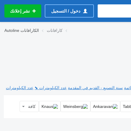
دخول / التسجيل
نشر إعلانك
كارافانات
الكارافانات
Autoline
ئمة
سنة التصنيع - القديم في المقدمة
عدد الكيلومترات ⬊
عدد الكيلومترات
كافة