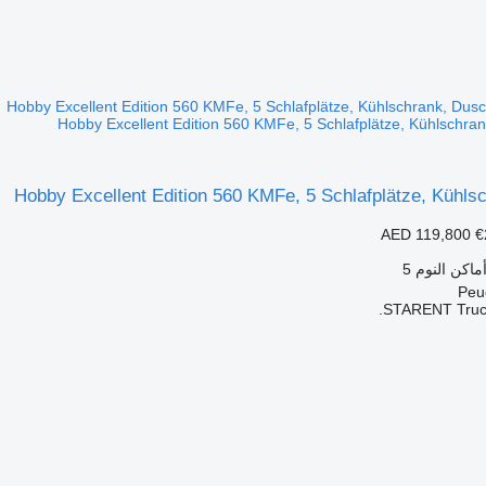
Hobby Excellent Edition 560 KMFe, 5 Schlafplätze, Kühls
AED 119,800
€
ماكن النوم
5
STARENT Truck