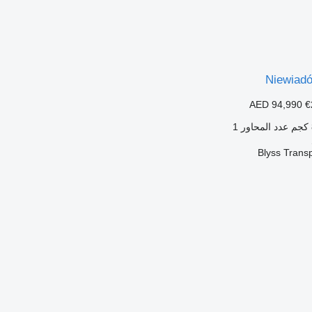
Niewiad
AED 94,990
€
عدد المحاور
1
Blyss Trans