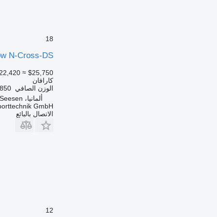
18
ów N-Cross-DS
22,420
≈ $25,750
كارافان
الوزن الصافي
850 كجم
ألمانيا، Seesen
porttechnik GmbH
الاتصال بالبائع
12