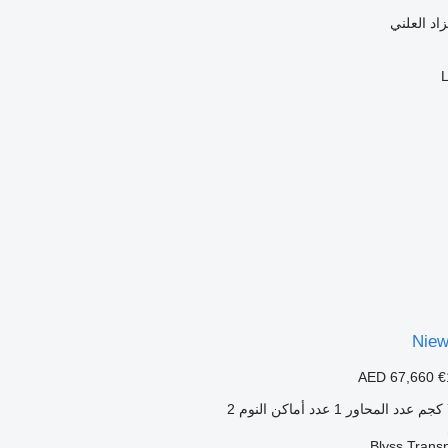
زاد العلني
Nie
AED 67,660
€
عدد المحاور
1
عدد أماكن النوم
2
Blyss Trans