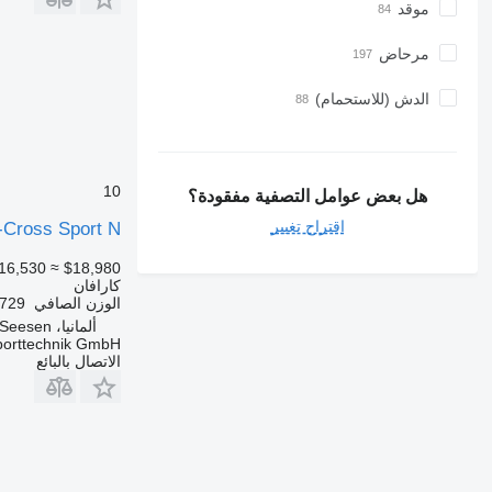
موقد
مرحاض
الدش (للاستحمام)
10
هل بعض عوامل التصفية مفقودة؟
اقتراح تغيير
-Cross Sport N
16,530
≈ $18,980
كارافان
الوزن الصافي
729 كجم
ألمانيا، Seesen
porttechnik GmbH
الاتصال بالبائع