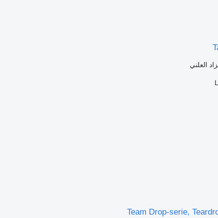
T
زاد العلني
Team Drop-serie, Teard