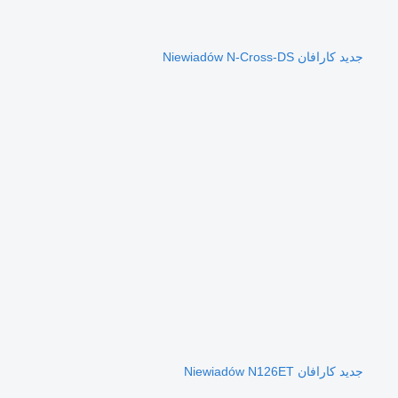
جديد كارافان Niewiadów N-Cross-DS
جديد كارافان Niewiadów N126ET