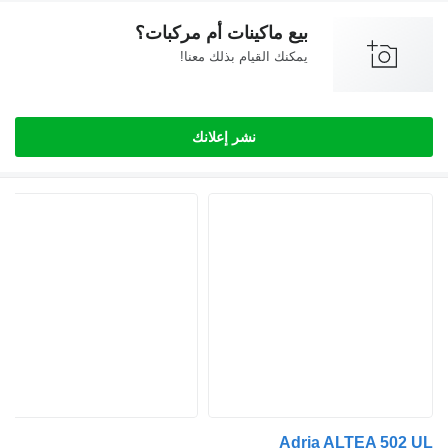
بيع ماكينات أم مركبات؟
يمكنك القيام بذلك معنا!
نشر إعلانك
Adria ALTEA