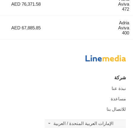
AED 76,371.58
AED 67,885.85
بنا
لإمارات العربية المتحدة / العربية