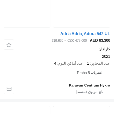
Adria Adria, Ador
AED
≈ €19,630
CZK 475,000
ور
1
عدد أماكن النوم
4
Praha 
Karavan Centr