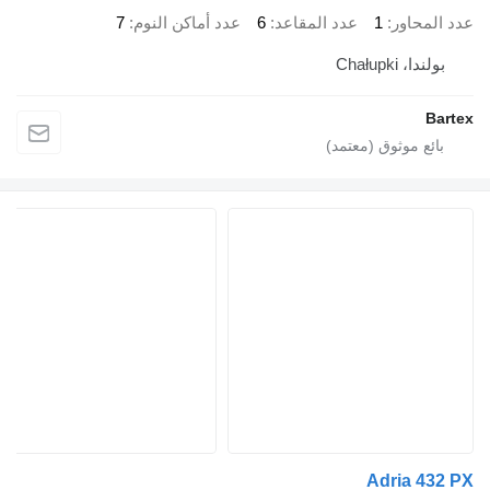
ور
1
عدد المقاعد
6
عدد أماكن النوم
7
Chału
Adria