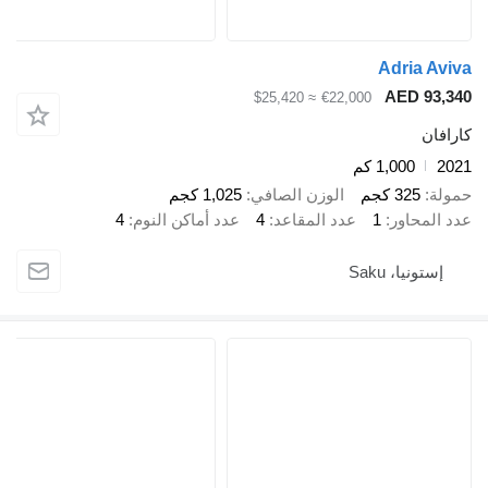
Adr
AED
≈ $25,420
€22,000
1,00 كم
 كجم
الوزن الصافي
1,025 كجم
ور
1
عدد المقاعد
4
عدد أماكن النوم
4
 Saku