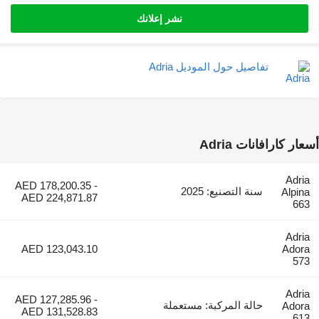
نشر إعلانك
تفاصيل حول الموديل Adria
ات Adria
AED 178,200.35 -
سنة التصنيع: 2025
AED 224,871.87
AED 123,043.10
AED 127,285.96 -
حالة المركبة: مستعملة
AED 131,528.83