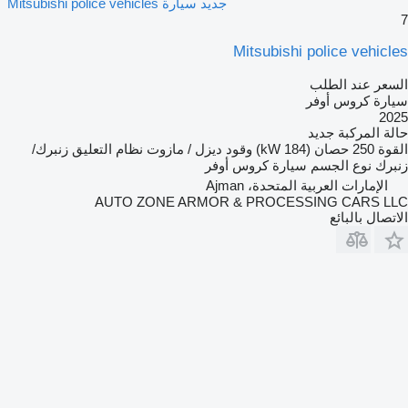
جديد سيارة Mitsubishi police vehicles
7
Mitsubishi police vehicles
السعر عند الطلب
سيارة كروس أوفر
2025
حالة المركبة
جديد
القوة
250 حصان (184 kW)
وقود
ديزل / مازوت
نظام التعليق
زنبرك/
زنبرك
نوع الجسم
سيارة كروس أوفر
الإمارات العربية المتحدة، Ajman
AUTO ZONE ARMOR & PROCESSING CARS LLC
الاتصال بالبائع