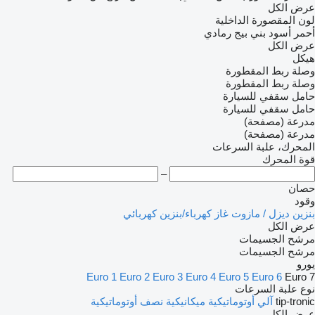
عرض الكل
لون المقصورة الداخلية
أحمر
أسود
بني
بيج
رمادي
عرض الكل
هيكل
وصلة ربط المقطورة
وصلة ربط المقطورة
حامل سقفي للسيارة
حامل سقفي للسيارة
مدرعة (مصفحة)
مدرعة (مصفحة)
المحرك، علبة السرعات
قوة المحرك
–
حصان
وقود
بنزين
ديزل / مازوت
غاز
كهرباء/بنزين
كهربائي
عرض الكل
مرشح الجسيمات
مرشح الجسيمات
يورو
Euro 1
Euro 2
Euro 3
Euro 4
Euro 5
Euro 6
Euro 7
نوع علبة السرعات
tip-tronic
آلي
أوتوماتيكية
ميكانيكية
نصف أوتوماتيكية
عرض الكل