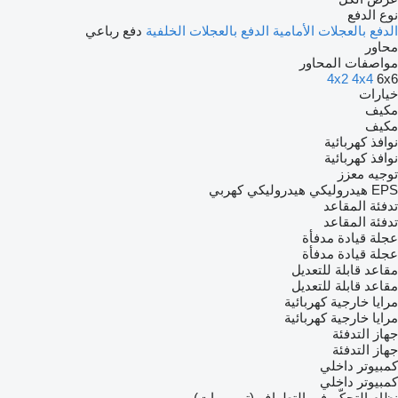
نوع الدفع
الدفع بالعجلات الأمامية
الدفع بالعجلات الخلفية
دفع رباعي
محاور
مواصفات المحاور
4x2
4x4
6x6
خيارات
مكيف
مكيف
نوافذ كهربائية
نوافذ كهربائية
توجيه معزز
EPS
هيدروليكي
هيدروليكي كهربي
تدفئة المقاعد
تدفئة المقاعد
عجلة قيادة مدفأة
عجلة قيادة مدفأة
مقاعد قابلة للتعديل
مقاعد قابلة للتعديل
مرايا خارجية كهربائية
مرايا خارجية كهربائية
جهاز التدفئة
جهاز التدفئة
كمبيوتر داخلي
كمبيوتر داخلي
نظام التحكّم في التطواف (تيمبومات)