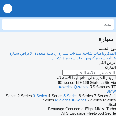
سيارة
نوع الجسم
الميكروباصات شاحنة بيك-اب
سيارة رياضية متعددة الأغراض
سيارة
عائلية
سيارة كروس أوفر
سيارة هاتشباك
عرض الكل
الماركة
لم يتم العثور على نتائج لهذا الاستعلام
6C-series
159
166
Giulietta
Stelvio
A-series
Q-series
RS
S-series
TT
BMW
2-Series
3-Series
4-Series
5-Series
6-Series
7-Series
8-
1-Series
Series
M-Series
X-Series
Z-Series
i-Series
Seal
Bentayga
Continental
Eight
MK VI
Turbo
ATS
Escalade
Fleetwood
Seville