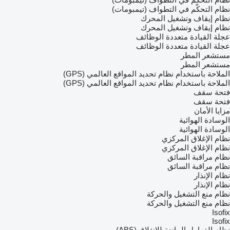
نظام التحكّم في التطواف (تيمبومات)
نظام إيقاف وتشغيل المحرك
نظام إيقاف وتشغيل المحرك
عجلة القيادة متعددة الوظائف
عجلة القيادة متعددة الوظائف
مستشعر المطر
مستشعر المطر
الملاحة باستخدام نظام تحديد المواقع العالمي (GPS)
الملاحة باستخدام نظام تحديد المواقع العالمي (GPS)
فتحة سقف
فتحة سقف
مزايا الأمان
الوسادة الهوائية
الوسادة الهوائية
نظام الإغلاق المركزي
نظام الإغلاق المركزي
نظام مراقبة السائق
نظام مراقبة السائق
نظام الإنذار
نظام الإنذار
نظام منع التشغيل والحركة
نظام منع التشغيل والحركة
Isofix
Isofix
نظام الفرامل المانعة للانغلاق (ABS)