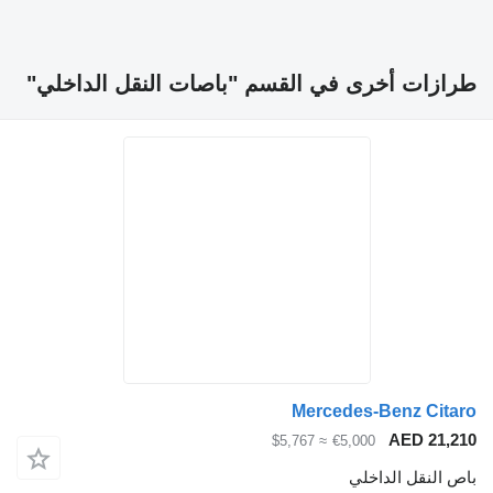
ازات أخرى في القسم "باصات النقل الداخلي"
Mercedes-Benz Cita
AED 21,2
≈ $5,767
€5,000
ص النقل الداخلي