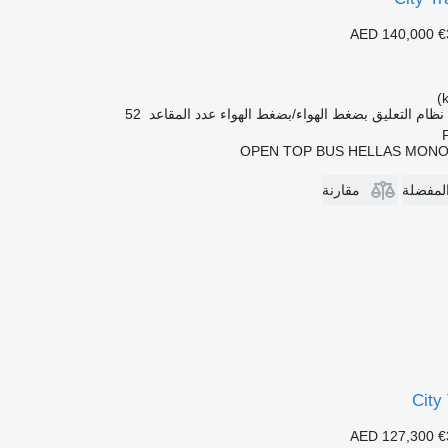
AED 140,000
€
نظام التعليق
بضغط الهواء/بضغط الهواء
عدد المقاعد
52
OPEN TOP BUS HELLAS MON
المفضلة
مقارنة
City
AED 127,300
€