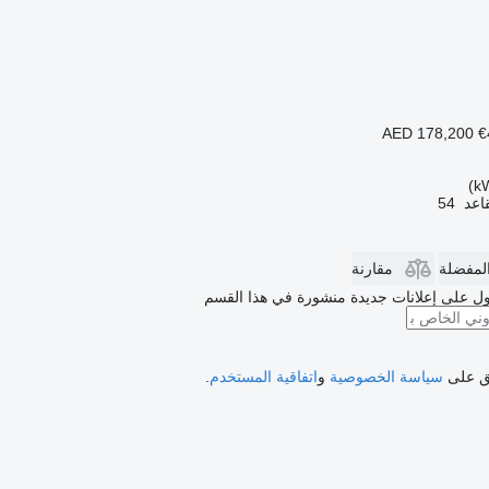
AED 178,200
€
اعد
54
المفضلة
مقارنة
ل على إعلانات جديدة منشورة في هذا القسم
فق على
سياسة الخصوصية
و
اتفاقية المستخدم
.