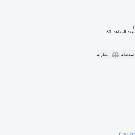
عدد المقاعد
53
المفضلة
مقارنة
City Tr