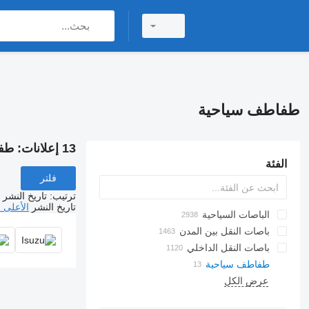
طفاطف سياحية
13 إعلانات:
طفا
الفئة
فلتر
ترتيب
:
تاريخ النشر
تاريخ النشر
الأعلى 
الباصات السياحية
باصات النقل بين المدن
باصات النقل الداخلي
طفاطف سياحية
عرض الكل