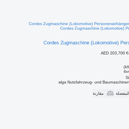
Cordes Zugmaschine (Lokomotive) 
Cordes Zugmaschine (Lokomotive) Per
AED 203,700
€
4x
alga Nutzfahrzeug- und Baumaschin
المفضلة
مقارنة