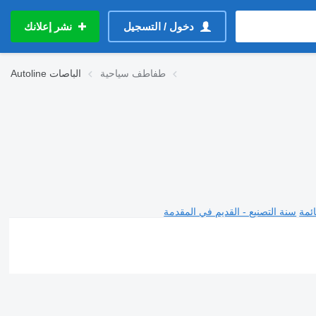
دخول / التسجيل
نشر إعلانك
طفاطف سياحية
الباصات
Autoline
ئمة
سنة التصنيع - القديم في المقدمة