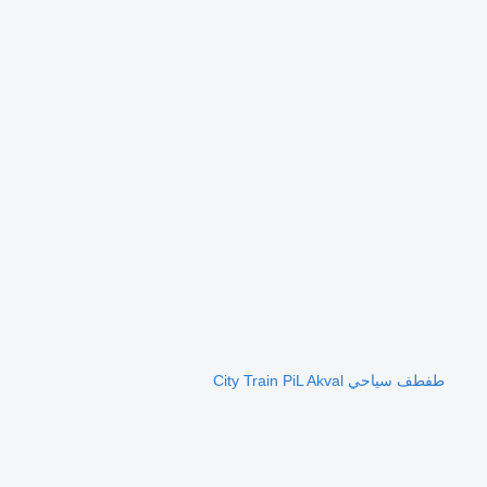
طفطف سياحي City Train PiL Akval