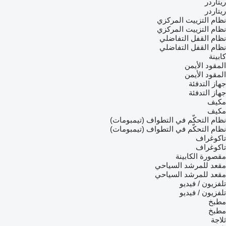
ريتاردر
ريتاردر
نظام التزييت المركزي
نظام التزييت المركزي
نظام القفل التفاضلي
نظام القفل التفاضلي
كابينة
المقود الأيمن
المقود الأيمن
جهاز التدفئة
جهاز التدفئة
مكيف
مكيف
نظام التحكّم في التطواف (تيمبومات)
نظام التحكّم في التطواف (تيمبومات)
تاكوغراف
تاكوغراف
مقصورة الكابينة
مقعد للمرشد السياحي
مقعد للمرشد السياحي
تلفزيون / فيديو
تلفزيون / فيديو
مطبخ
مطبخ
ثلاجة