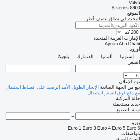
Volvo
B-series
8900
الموقع
البحث في نطاق بنصف قُطر
الإمارات العربية المتحدة
Ajman
Abu Dhabi
أوروبا
إستونيا
ألمانيا
الدنمارك
بلجيكا
السعر
–
نوع الإعلان
بيع
من الجهة الصانعة
الإيجار الطويل الأمد
الرصيد
على أقساط
استبدال
مع دفع فرق السعر
استبدال
حالة المركبة
جديد
مستعملة
سنة التصنيع
–
يورو
Euro 1
Euro 3
Euro 4
Euro 5
Euro 6
مواصفات
الوزن الصافي