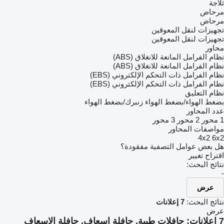
ثلاجة
مرحاض
مرحاض
تجهيزات لنقل المعوقين
تجهيزات لنقل المعوقين
محاور
نظام الفرامل المانعة للانغلاق (ABS)
نظام الفرامل المانعة للانغلاق (ABS)
نظام الفرامل ذات التحكم الإلكتروني (EBS)
نظام الفرامل ذات التحكم الإلكتروني (EBS)
نظام التعليق
بضغط الهواء/بضغط الهواء
زنبرك/بضغط الهواء
عدد المحاور
1 محور
2 محور
3 محور
مواصفات المحاور
4x2
6x2
هل بعض عوامل التصفية مفقودة؟
اقتراح تغيير
نتائج البحث:
-
عرض
نتائج البحث:
7 إعلانات
عرض
7 إعلانات:
حافلات طبية, حافلة إسعاف, حافلة الإسعاف