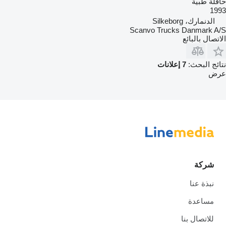
حافلة طبية
1993
الدنمارك، Silkeborg
Scanvo Trucks Danmark A/S
الاتصال بالبائع
نتائج البحث:
7 إعلانات
عرض
شركة
نبذة عنا
مساعدة
للاتصال بنا