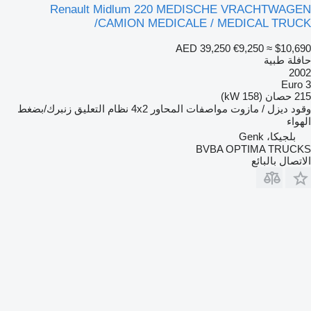
Renault Midlum 220 MEDISCHE VRACHTWAGEN
/CAMION MEDICALE / MEDICAL TRUCK
AED 39,250
€9,250
≈ $10,690
حافلة طبية
2002
Euro 3
215 حصان (158 kW)
وقود
ديزل / مازوت
مواصفات المحاور
4x2
نظام التعليق
زنبرك/بضغط
الهواء
بلجيكا، Genk
BVBA OPTIMA TRUCKS
الاتصال بالبائع