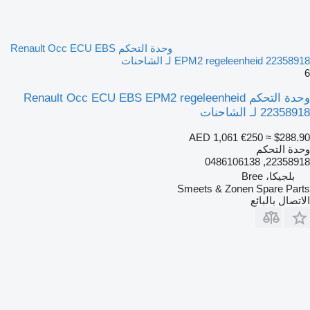
وحدة التحكم Renault Occ ECU EBS
EPM2 regeleenheid 22358918 لـ الشاحنات
6
وحدة التحكم Renault Occ ECU EBS EPM2 regeleenheid
22358918 لـ الشاحنات
AED 1,061
€250
≈ $288.90
وحدة التحكم
22358918, 0486106138
بلجيكا، Bree
Smeets & Zonen Spare Parts
الاتصال بالبائع