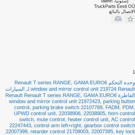
إستونيا، Tallinn
TruckParts Eesti OÜ
الاتصال بالبائع
1
وحدة التحكم Renault T series RANGE, GAMA EURO6
window and mirror control unit 219724 Renault لـ السيارات
القاطرة Renault Renault T series RANGE, GAMA EURO6
window and mirror control unit 21972423, parking button
control, parking brake switch 22107789, FADM, PDM,
UPWD control unit, 22038906, 22038905, horn control
switch, mute control, heater control unit, AC control
22247443, control arm left+right, gearbox control switch
22007399, retarder control 21709003, 22007395, key lock