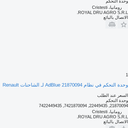
وحدة التحكم
رومانيا، Cristesti
ROYAL DRU AGRO S.R.L.
الاتصال بالبائع
1
وحدة التحكم في نظام AdBlue 21870094 لـ الشاحنات Renault
السعر عند الطلب
وحدة التحكم
21870094, 22449435, 7421870094, 7422449435
رومانيا، Cristesti
ROYAL DRU AGRO S.R.L.
الاتصال بالبائع