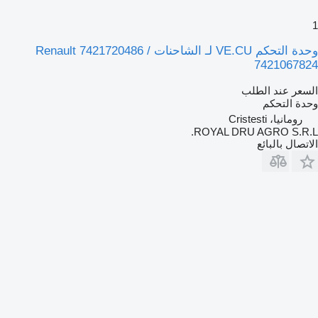
1
وحدة التحكم VE.CU لـ الشاحنات Renault 7421720486 /
7421067824
السعر عند الطلب
وحدة التحكم
رومانيا، Cristesti
ROYAL DRU AGRO S.R.L.
الاتصال بالبائع