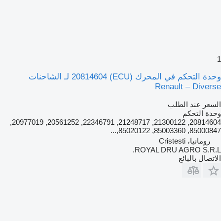
1
وحدة التحكم في المحرك (ECU) 20814604 لـ الشاحنات
Renault – Diverse
السعر عند الطلب
وحدة التحكم
20814604, 21300122, 21248717, 22346791, 20561252, 20977019,
85000847, 85003360, 85020122,...
رومانيا، Cristesti
ROYAL DRU AGRO S.R.L.
الاتصال بالبائع