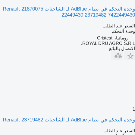
وحدة التحكم في نظام AdBlue لـ الشاحنات Renault 21870075
22449430 23719482 7422449430
السعر عند الطلب
وحدة التحكم
رومانيا، Cristesti
ROYAL DRU AGRO S.R.L.
الاتصال بالبائع
1
وحدة التحكم في نظام AdBlue لـ الشاحنات Renault 23719482
السعر عند الطلب