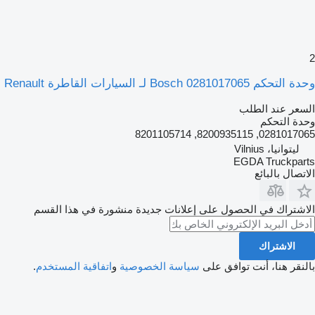
2
وحدة التحكم Bosch 0281017065 لـ السيارات القاطرة Renault
السعر عند الطلب
وحدة التحكم
0281017065, 8200935115, 8201105714
ليتوانيا، Vilnius
EGDA Truckparts
الاتصال بالبائع
الاشتراك في الحصول على إعلانات جديدة منشورة في هذا القسم
الاشتراك
بالنقر هنا، أنت توافق على
سياسة الخصوصية
و
اتفاقية المستخدم
.