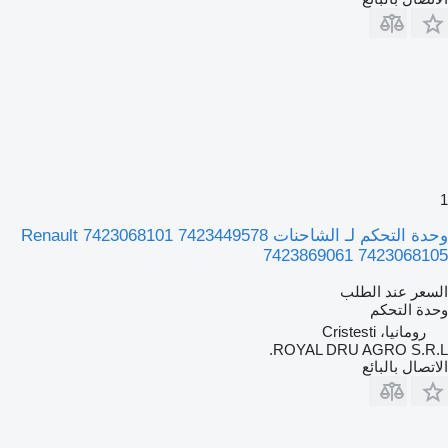
1
وحدة التحكم لـ الشاحنات Renault 7423068101 7423449578
7423869061 7423068105
السعر عند الطلب
وحدة التحكم
رومانيا، Cristesti
ROYAL DRU AGRO S.R.L.
الاتصال بالبائع