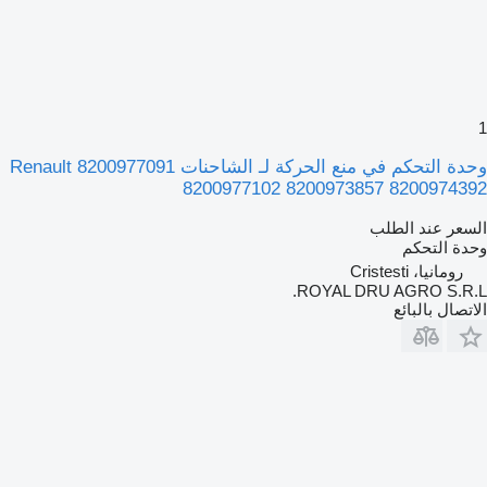
1
وحدة التحكم في منع الحركة لـ الشاحنات Renault 8200977091
8200977102 8200973857 8200974392
السعر عند الطلب
وحدة التحكم
رومانيا، Cristesti
ROYAL DRU AGRO S.R.L.
الاتصال بالبائع