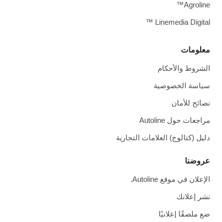
Agroline™
Linemedia Digital ™
معلومات
الشروط والأحكام
سياسة الخصوصية
نصائح للأمان
مراجعات حول Autoline
دليل (كتالوج) العلامات التجارية
عروضنا
الإعلان في موقع Autoline.
نشر إعلانك
ضع ملصقًا إعلانيًا