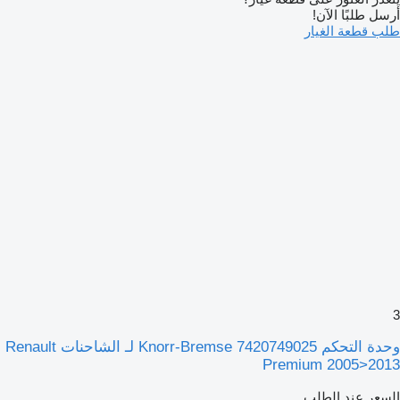
أرسل طلبًا الآن!
طلب قطعة الغيار
3
وحدة التحكم Knorr-Bremse 7420749025 لـ الشاحنات Renault
Premium 2005>2013
السعر عند الطلب