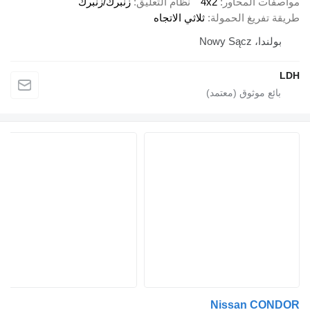
 المحاور
4x2
نظام التعليق
زنبرك/زنبرك
ريغ الحمولة
ثلاثي الاتجاه
Nowy Sąc
Nissan C