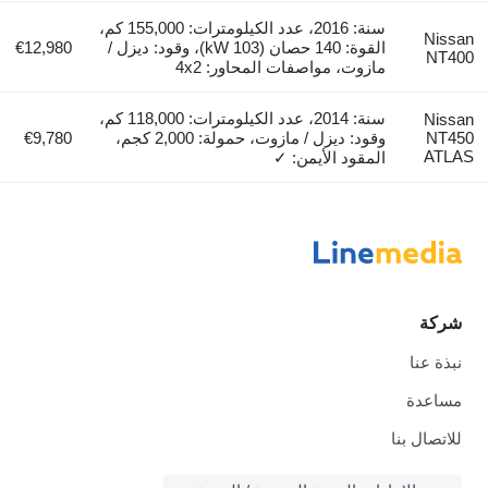
سنة: 2016، عدد الكيلومترات: 155,000 كم،
القوة: 140 حصان (103 kW)، وقود: ديزل /
€12,980
مازوت، مواصفات المحاور: 4x2
سنة: 2014، عدد الكيلومترات: 118,000 كم،
وقود: ديزل / مازوت، حمولة: 2,000 كجم،
€9,780
المقود الأيمن: ✓
ا
ة
 بنا