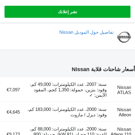
نشر إعلانك
تفاصيل حول الموديل Nissan
ت قلابة Nissan
سنة: 2007، عدد الكيلومترات: 49,000 كم،
وقود: بنزين، حمولة: 1,350 كجم، المقود
€7,097
الأيمن: ✓
سنة: 2000، عدد الكيلومترات: 183,000 كم،
€4,645
وقود: ديزل / مازوت
سنة: 2000، عدد الكيلومترات: 88,000 كم،
At
القوة: 110 حصان (81 kW)، حمولة: 800
€9,173