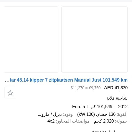
Nissan Cabstar 45.14 kipper 7 zitplaatsen Manual Just 101.549 km!
AED 
≈ $11,270
€9,750
ابة
101,549 كم
Euro 5
صان (100 kW)
وقود
ديزل / مازوت
2,02 كجم
مواصفات المحاور
4x2