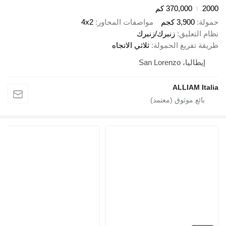
370,000 كم
3,90 كجم
مواصفات المحاور
4x2
عليق
زنبرك/زنبرك
ريغ الحمولة
ثلاثي الاتجاه
San Lorenzo
ALLIAM