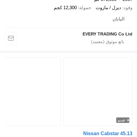
زل / مازوت
حمولة
12,300 كجم
بان
EVERY TRADING 
Nissan Cabstar