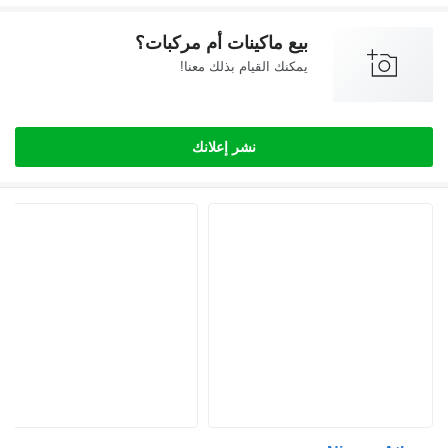
بيع ماكينات أم مركبات؟
يمكنك القيام بذلك معنا!
نشر إعلانك